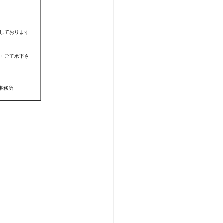
ております
ご了承下さ
事務所