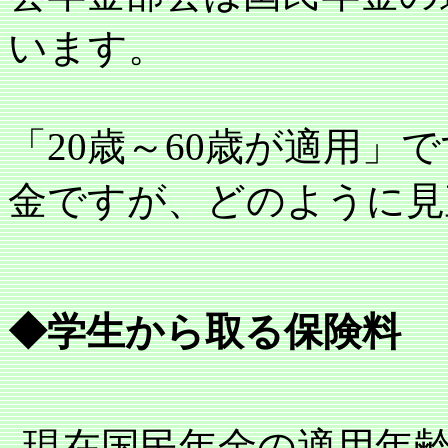
います。
「
20
歳～
60
歳が適用」で
金ですが、どのように見
◆学生から取る保険料
現在国民年金の適用年