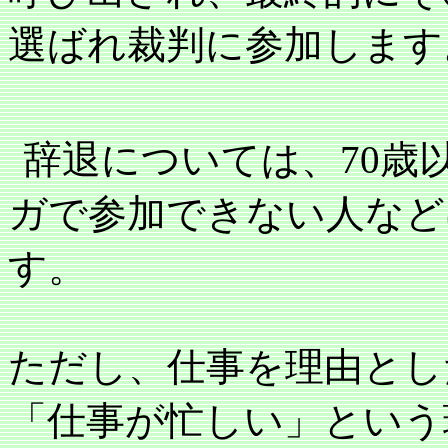
選ばれ裁判に参加します
辞退については、
70
歳
ガで参加できない人など
す。
ただし、仕事を理由とし
「仕事が忙しい」という