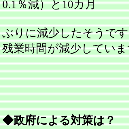
0.1
％減）と
10
カ月
ぶりに減少したそうです
残業時間が減少していま
◆政府による対策は？