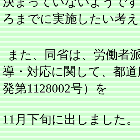
決まっていないようです
ろまでに実施したい考え
また、同省は、労働者
導・対応に関して、都道
発第
1128002
号）を
11
月下旬に出しました。