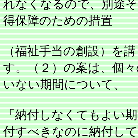
れなくなるので、別途そ
得保障のための措置
（福祉手当の創設）を講
す。（２）の案は、個々
いない期間について、
「納付しなくてもよい期
付すべきなのに納付して