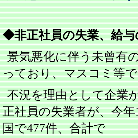
◆非正社員の失業、給与
景気悪化に伴う未曾有
っており、マスコミ等で
不況を理由として企業
正社員の失業者が、今年
国で
477
件、合計で