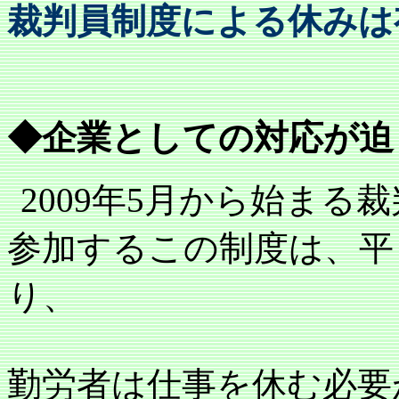
裁判員制度による休みは
◆企業としての対応が迫
2009
年
5
月から始まる裁
参加するこの制度は、平
り、
勤労者は仕事を休む必要