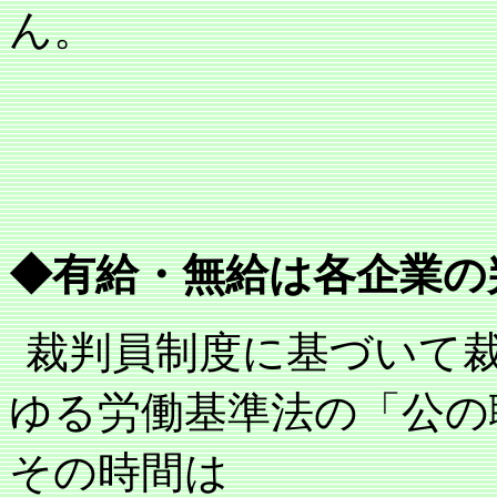
ん。
◆
有給・無給は各企業の
裁判員制度に基づいて
ゆる労働基準法の「公の
その時間は