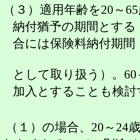
（３）適用年齢を
20
～
65
納付猶予の期間とする
合には保険料納付期間
として取り扱う）。
60
加入とすることも検討
（１）の場合、
20
～
24