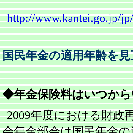
http://www.kantei.go.jp/j
国民年金の適用年齢を見
◆年金保険料はいつから
2009
年度における財政
会年金部会は国民年金の