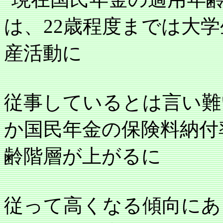
は、
22
歳程度までは大学
産活動に
従事しているとは言い難
か国民年金の保険料納付
齢階層が上がるに
従って高くなる傾向にあ