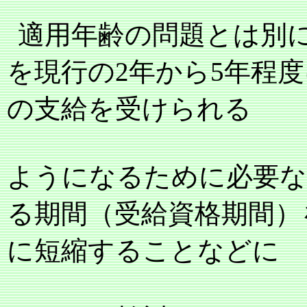
適用年齢の問題とは別
を現行の
2
年から
5
年程度
の支給を受けられる
ようになるために必要な
る期間（受給資格期間）
に短縮することなどに