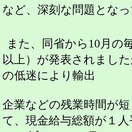
など、深刻な問題となっ
また、
同省から
10
月の
以上）が発表されました
の低迷により輸出
企業などの残業時間が短
て、現金給与総額が１人