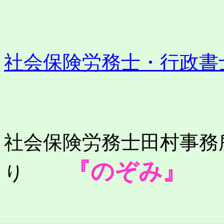
社会保険労務士・行政書
社会保険労務士
『のぞみ』
り