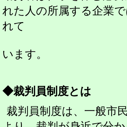
れた人の所属する企業で
れて
います。
◆裁判員制度とは
裁判員制度は、一般市
より、裁判が身近で分か