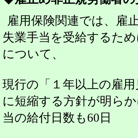
雇用保険関連では、雇
失業手当を受給するため
について、
現行の「１年以上の雇用
に短縮する方針が明らか
当の給付日数も
60
日