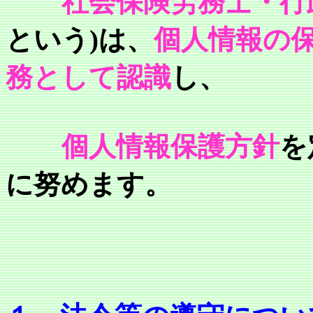
社会保険労務士・行
という
)
は、
個人情報の
務として認識
し、
個人情報保護方針
を
に努めます。