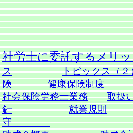
社労士に委託す
ス
トピックス（２
険
健康保険制度
社会保険労務士業務
取扱
針
就業規則
守