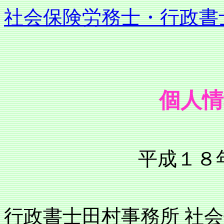
社会保険労務士・行政書
個人情
平成１８
行政書士田村事務所 社