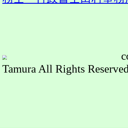
copyright(c)
Tamura All Rights Reser