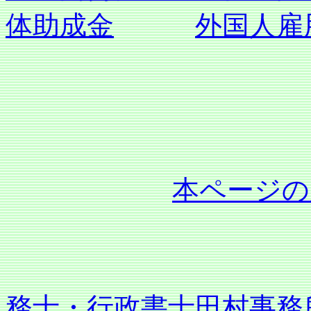
体助成金
外国人雇
本ページの
務士・行政書士田村事務