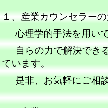
１、産業カウンセラーの
心理学的手法を用い
自らの力で解決でき
ています。
是非、お気軽にご相