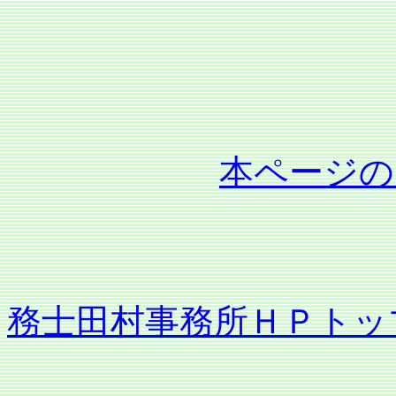
本ページの
務士田村事務所ＨＰトッ