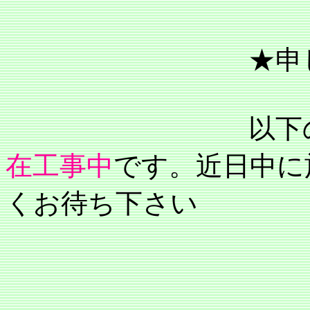
★申し訳あ
以下の
在工事中
です。近日中に
くお待ち下さい