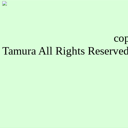
copyright(c)2
Tamura All Rights Reser