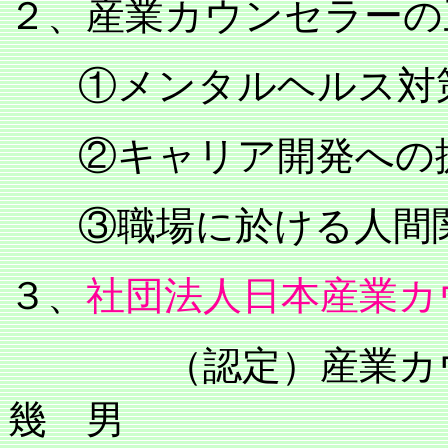
２、産業カウンセラーの
①メンタルヘルス対
②キャリア開発への
③職場に於ける人間
３、
社団法人日本産業カ
（認定）産業カ
幾 男