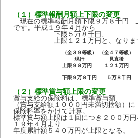
（１）標準報酬月額上下限の変更
現在の標準報酬月額下限９万８千円 
です。平成１９年４月から
下限５万８千円、
上限１２１万円と、なりま
（全３９等級）
（全４７等級）
現行
見直後
上限９８万円
１２１万円
下限９万８千円
５万８千円
（２）標準賞与額上限の変更
賞与支給の保険料は、標準賞与額
（賞与支給額１０００円未満切捨額）に
保険料率をかけて計算。
標準賞与額上限は１回につき２００万円
１９年４月より
年度累計額５４０万円が上限となる。