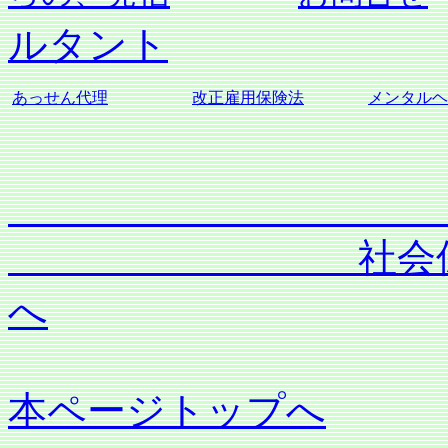
ルタント
あっせん代理
改正雇用保険法
メンタルヘ
社会保険労務士
へ
本ページトップへ