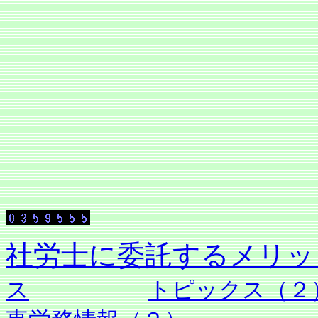
社労士に委託す
ス
トピックス（２