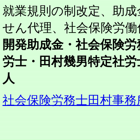
就業規則の制改定、助成
せん代理、社会保険労働
開発助成金・社会保険労
労士・田村幾男特定社労士
人
社会保険労務士田村事務