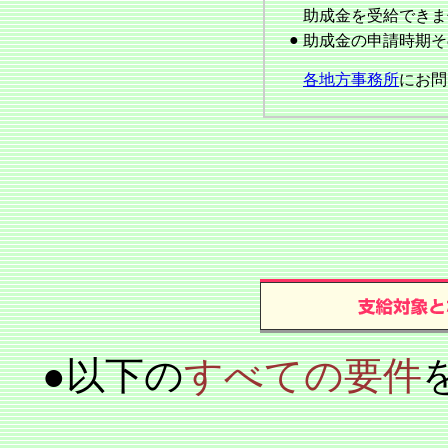
助成金を受給できま
●
助成金の申請時期そ
各地方事務所
にお問
●以下の
すべての要件