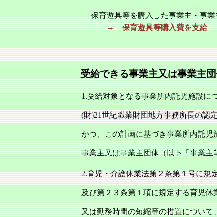
保育遊具等を購入した事業主・事業
→
保育遊具等購入費を支給
受給できる事業主又は事業主団
1.受給対象となる事業所内託児施設に
(財)21世紀職業財団地方事務所長の認
かつ、この計画に基づき事業所内託児
事業主又は事業主団体（以下「事業主
2.育児・介護休業法第２条第１号に規
及び第２３条第１項に規定する育児休
又は勤務時間の短縮等の措置について