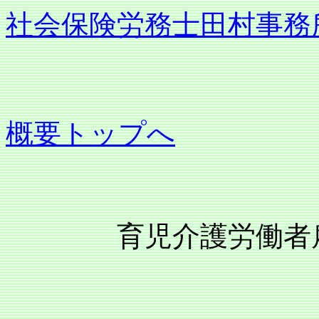
社会保険労務士田村事務
概要トップへ
育児介護労働者雇