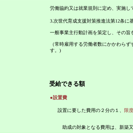
労働協約又は就業規則に定め、実施し
3.次世代育成支援対策推進法第12条に
一般事業主行動計画を策定し、その旨
（常時雇用する労働者数にかかわらず
す。)
受給できる額
●設置費
設置に要した費用の２分の１、
限度
助成の対象となる費用は、新築又