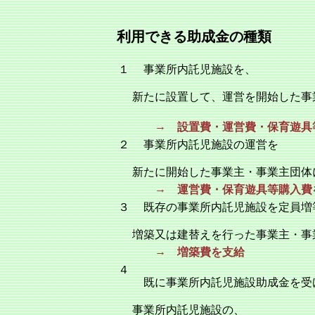
利用できる助成金の種類
１
事業所内託児施設を、
新たに設置して、運営を開始した事
→
設置費・運営費・保育遊具
２
事業所内託児施設の運営を
新たに開始した事業主・事業主団体
→
運営費・保育遊具等購入費
３
既存の事業所内託児施設を定員増
増築又は建替えを行った事業主・事
→
増築費を支給
４
既に事業所内託児施設助成金を受
事業所内託児施設の、