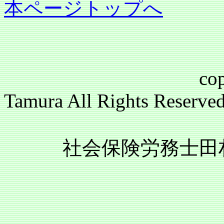
本ページトップへ
copyright(c)2
Tamura All Rights Reser
社会保険労務士田村