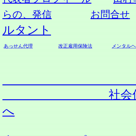
らの、発信
お問合せ
ルタント
あっせん代理
改正雇用保険法
メンタルヘ
社会保険労務士
へ