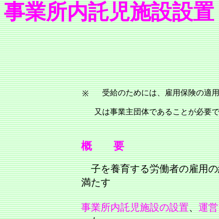
事業所内託児施設設置
受給のためには、雇用保険の適用
※
又は事業主団体であることが必要
概 要
子を養育する労働者の雇用の
満たす
事業所内託児施設の設置
、
運営