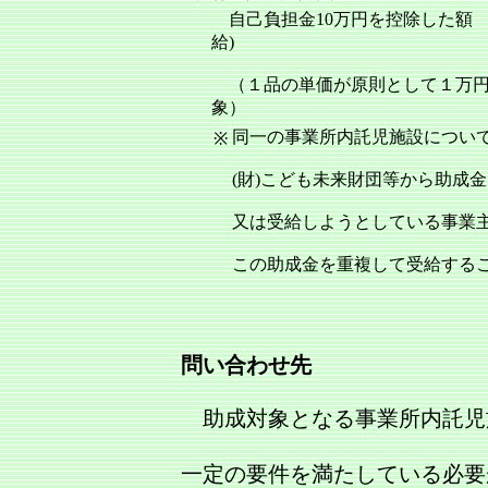
自己負担金10万円を控除した
給)
（１品の単価が原則として１万円
象）
同一の事業所内託児施設につい
※
(財)こども未来財団等から助成
又は受給しようとしている事業
この助成金を重複して受給する
問い合わせ先
助成対象となる事業所内託児
一定の要件を満たしている必要