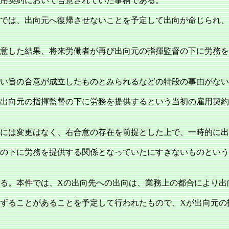
用契約において合意されていた事柄である。
では、出向元へ復帰させないことを予定して出向が命じられ、
意した結果、将来労働者が再び出向元の指揮監督の下に労務を
い旨の合意が成立したものとみられるなどの特段の事由がない
出向元の指揮監督の下に労務を提供するという当初の雇用契約
には変更はなく、右合意の存在を前提とした上で、一時的に出
の下に労務を提供する関係となっていたにすぎないものという
る。本件では、Xの出向先への出向は、業務上の都合により出
ずることがあることを予定して行われたもので、Xが出向元の