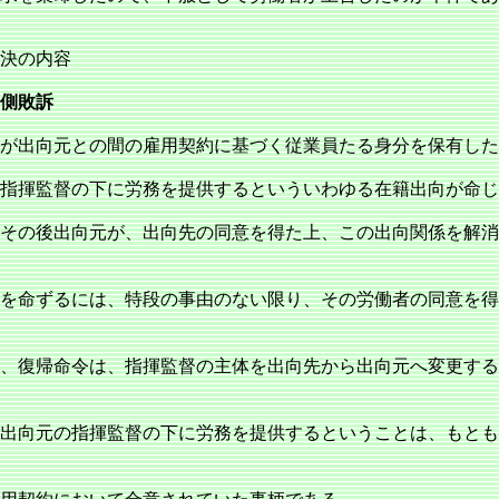
決の内容
側敗訴
が出向元との間の雇用契約に基づく従業員たる身分を保有した
指揮監督の下に労務を提供するといういわゆる在籍出向が命じ
その後出向元が、出向先の同意を得た上、この出向関係を解消
を命ずるには、特段の事由のない限り、その労働者の同意を得
、復帰命令は、指揮監督の主体を出向先から出向元へ変更する
出向元の指揮監督の下に労務を提供するということは、もとも