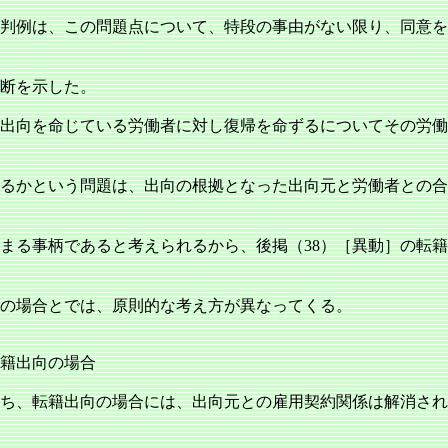
判例は、この問題点について、特段の事由がない限り、同意を
断を示した。
出向を命じている労働者に対し復帰を命ずるについてその労働
るかという問題は、出向の根拠となった出向元と労働者との合
まる事柄であると考えられるから、後掲（38）［異動］の転
の場合とでは、原則的な考え方が異なってくる。
籍出向の場合
ち、転籍出向の場合には、出向元との雇用契約関係は解消され