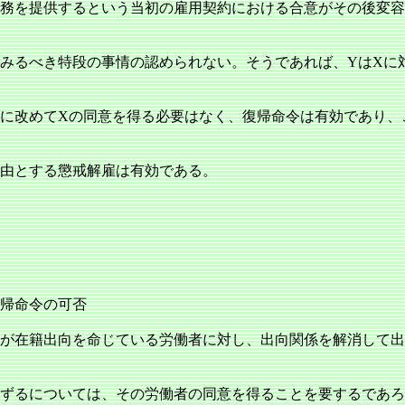
務を提供するという当初の雇用契約における合意がその後変容
みるべき特段の事情の認められない。そうであれば、YはXに
に改めてXの同意を得る必要はなく、復帰命令は有効であり、
由とする懲戒解雇は有効である。
帰命令の可否
が在籍出向を命じている労働者に対し、出向関係を解消して出
ずるについては、その労働者の同意を得ることを要するであろ