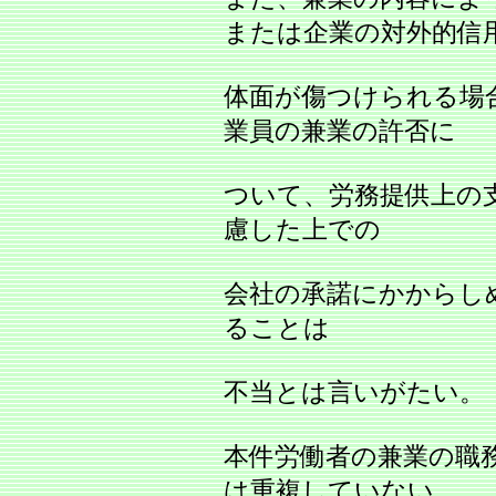
または企業の対外的信
体面が傷つけられる場
業員の兼業の許否に
ついて、労務提供上の
慮した上での
会社の承諾にかからし
ることは
不当とは言いがたい。
本件労働者の兼業の職
は重複していない