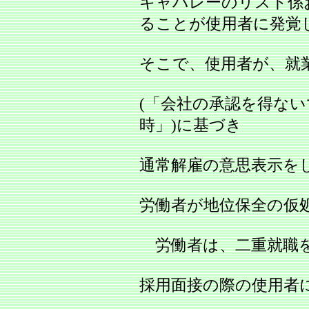
キャバレーのリスト係
ることが使用者に発覚
そこで、使用者が、就
(「会社の承認を得な
時」)に基づき
通常解雇の意思表示を
労働者が地位保全の仮
労働者は、二重就職を
採用面接の際の使用者