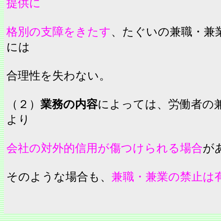
提供に
格別の支障をきたす
、たぐいの兼職・兼
には
合理性を失わない。
（２）
業務の内容
によっては、労働者の
より
会社の対外的信用が傷つけられる場合
が
そのような場合も、
兼職・兼業の禁止は