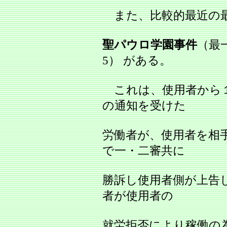
また、比較的最近の
聖パウロ学園事件
（最一
5） がある。
これは、使用者から１
の通知を受けた
労働者が、使用者を相
で一・二審共に
勝訴し使用者側が上告
者が使用者の
就労拒否により稼働の