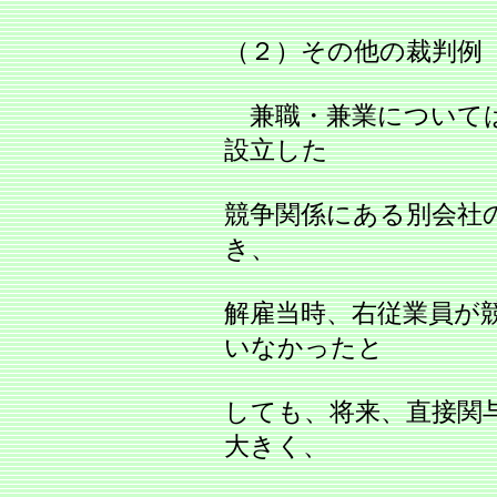
（２）その他の裁判例
兼職・兼業については
設立した
競争関係にある別会社
き、
解雇当時、右従業員が
いなかったと
しても、将来、直接関
大きく、