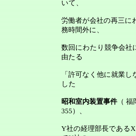
いて、
労働者が会社の再三に
務時間外に、
数回にわたり競争会社
由たる
「許可なく他に就業し
した
昭和室内装置事件
（ 福
355）、
Y社の経理部長である