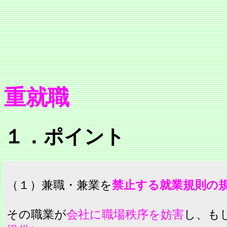
重就職
１．ポイント
（１）兼職・兼業を
禁止する就業規則の
その職業が
会社に職場秩序を妨害
し、も