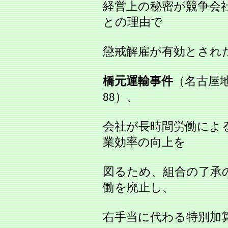
経営上の秘密が競争会
との理由で
懲戒解雇が有効とされ
橋元運輸事件
（名古屋地
88）、
会社が長時間労働によ
業効率の向上を
図るため、組合の了承
働を廃止し、
右手当に代わる特別加