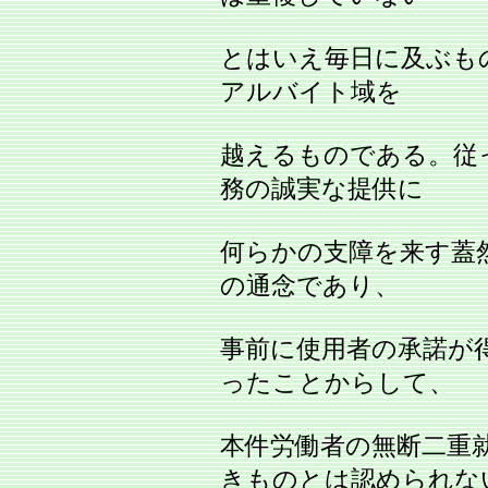
とはいえ毎日に及ぶも
アルバイト域を
越えるものである。従
務の誠実な提供に
何らかの支障を来す蓋
の通念であり、
事前に使用者の承諾が
ったことからして、
本件労働者の無断二重
きものとは認められな