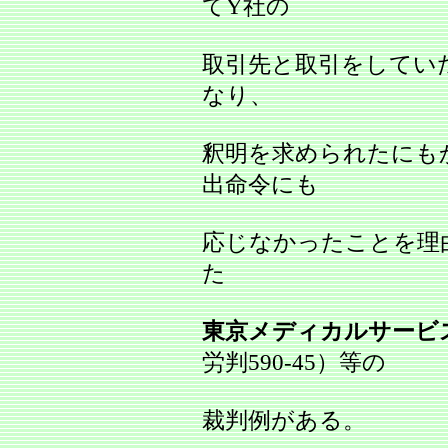
てY社の
取引先と取引をしてい
なり、
釈明を求められたにも
出命令にも
応じなかったことを理
た
東京メディカルサービ
労判590‐45）等の
裁判例がある。