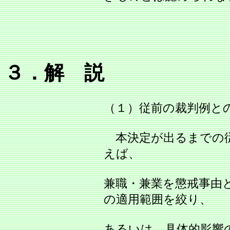
３．解 説
（１）従前の裁判例と
本決定が出るまでの従
えば、
兼職・兼業を懲戒事由
の適用範囲を絞り、
あるいは、具体的影響