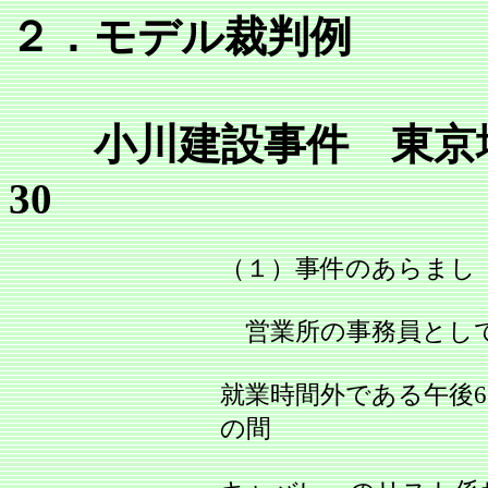
２．モデル裁判例
小川建設事件 東京地決昭
30
（１）事件のあらまし
営業所の事務員として
就業時間外である午後6
の間