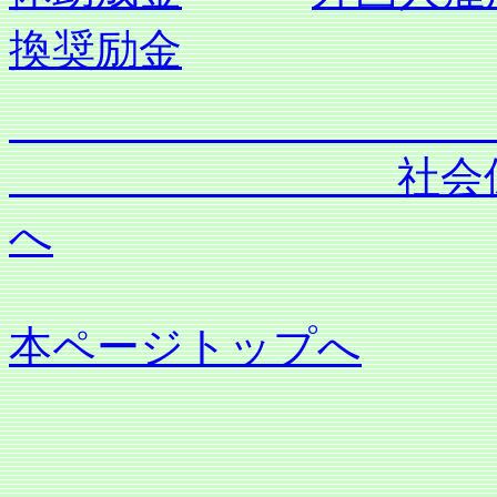
換奨励金
社会保険労務士
へ
本ページトップへ