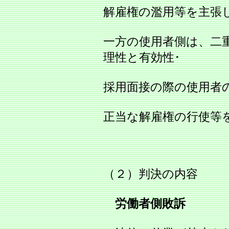
解雇権の濫用等を主張し
一方の使用者側は、二
理性と有効性･
採用面接の際の使用者
正当な解雇権の行使等
（２）判決の内容
労働者側敗訴