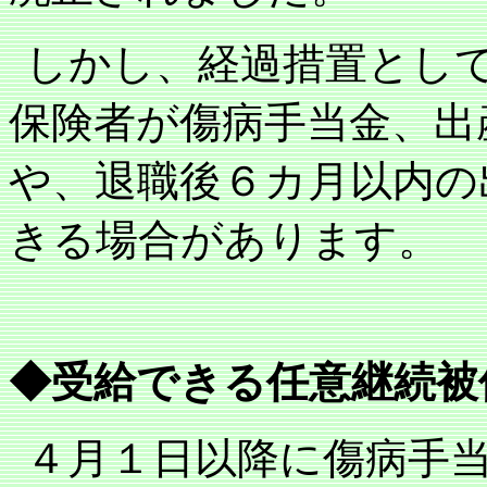
しかし、経過措置とし
保険者が傷病手当金、出
や、退職後６カ月以内の
きる場合があります。
◆受給できる任意継続被
４月１日以降に傷病手