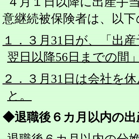
４月１日以降に出産手
意継続被保険者は、以下
１．３月
31
日が、「出産
翌日以降
56
日までの間
２．３月
31
日は会社を休
と。
◆退職後６カ月以内の出
退職後６カ月以内の分