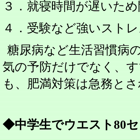
３．就寝時間が遅いため
４．受験など強いストレ
糖尿病など生活習慣病
気の予防だけでなく、す
も、肥満対策は急務とさ
◆中学生でウエスト
80
セ