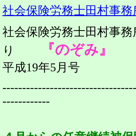
社会保険労務士田村事務
社会保険労務士
『のぞみ』
り
平成19年5月号
---------------------------------
------------