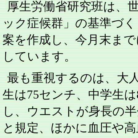
厚生労働省研究班は、
ック症候群」の基準づく
案を作成し、今月末まで
しています。
最も重視するのは、大
生は
75
センチ、中学生は
し、ウエストが身長の半
と規定、ほかに血圧や高