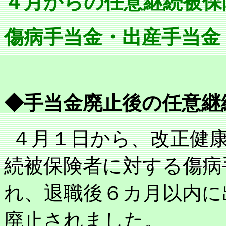
４月からの任意継続被保
傷病手当金・出産手当金
◆手当金廃止後の任意継
４月１日から、改正健
続被保険者に対する傷病
れ、退職後６カ月以内に
廃止されました。