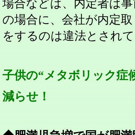
場合などは、内定者は事
の場合に、会社が内定取
をするのは違法とされて
子供の“メタボリック症
減らせ！