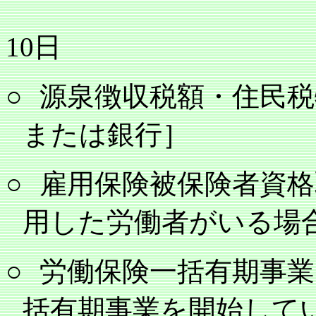
10
日
○
源泉徴収税額・住民税
または銀行］
○
雇用保険被保険者資格
用した労働者がいる場
○
労働保険一括有期事業
括有期事業を開始して