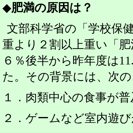
◆
肥満の原因は？
文部科学省の「学校保
重より２割以上重い「肥
６％後半から昨年度は
11
た。その背景には、次の
１．肉類中心の食事が普
２．ゲームなど室内遊び