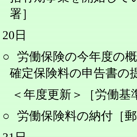
署］
20
日
○
労働保険の今年度の
確定保険料の申告書の
＜年度更新＞［労働基
○
労働保険料の納付［