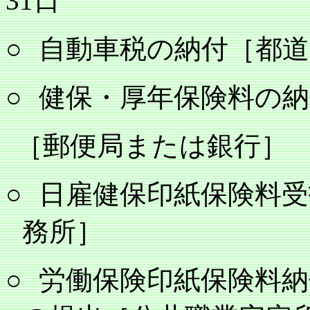
31
日
○
自動車税の納付［都道
○
健保・厚年保険料の納
［郵便局または銀行］
○
日雇健保印紙保険料受
務所］
○
労働保険印紙保険料納