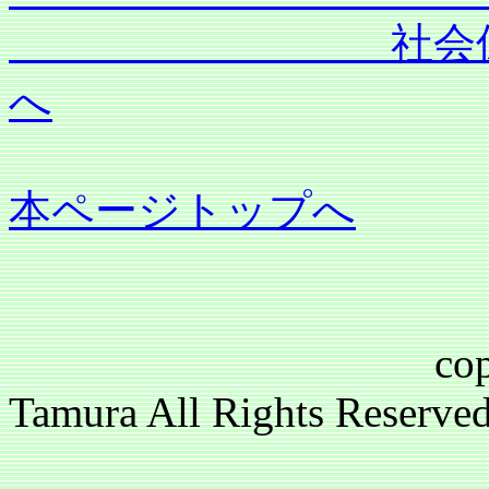
社会保険労務士
へ
本ページトップへ
copyright(c)2
Tamura All Rights Reser