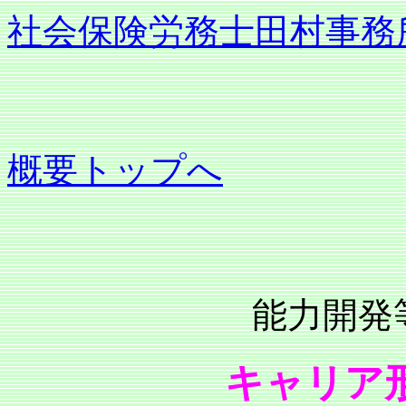
社会保険労務士田村事務
概要トップへ
能力開発等（
キャリア