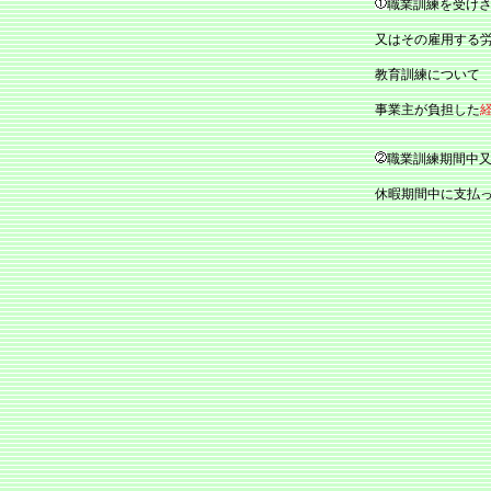
職業訓練を受け
又はその雇用する
教育訓練について
事業主が負担した
職業訓練期間中
休暇期間中に支払