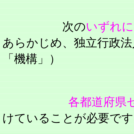
次の
いずれに
あらかじめ、独立行政法
「機構」）
各都道府県セン
けていることが必要です