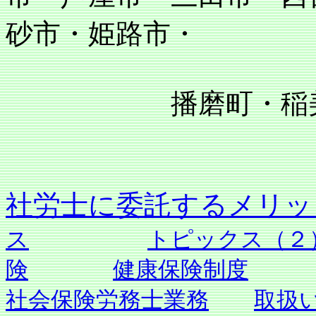
砂市・姫路市・
播磨町・稲美町
社労士に委託す
ス
トピックス（２
険
健康保険制度
社会保険労務士業務
取扱