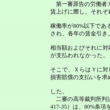
第一審原告の労働者
賃上げに際し、それぞ
稼働率が80%以下で
され、各年の賃金引き
相当額およびそれに対
が支払われなかった。
そこで、ＸらはＹに対
損害賠償の支払いを求
した。
二審の高等裁判所判決（
417-35）は、80%条