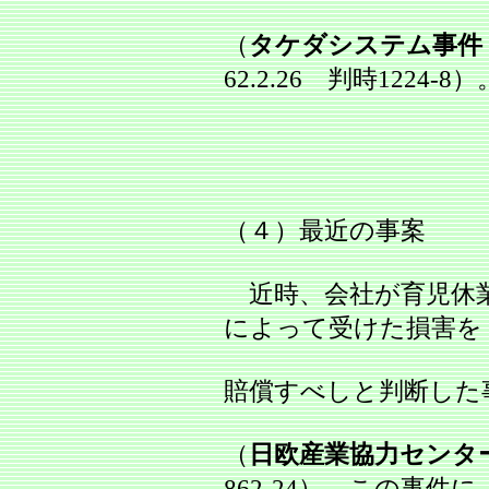
（
タケダシステム事件
62.2.26 判時1224-8）
（４）最近の事案
近時、会社が育児休
によって受けた損害を
賠償すべしと判断した
（
日欧産業協力センタ
862-24）。この事件に