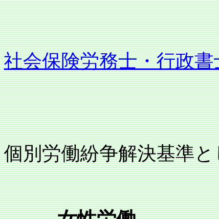
社会保険労務士・行政書
個別労働紛争解決基準と