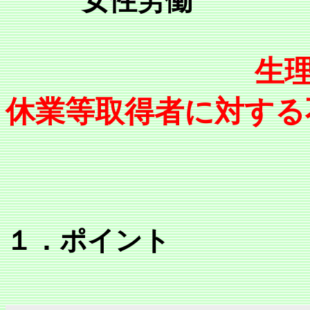
女性労働
生
休業等取得者に対する
１．ポイント