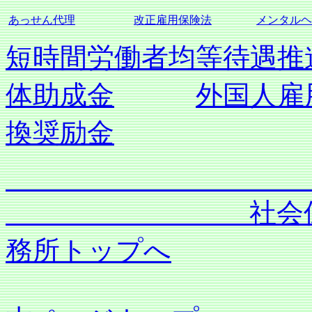
あっせん代理
改正雇用保険法
メンタルヘ
短時間労働者均等待遇推
体助成金
外国人雇
換奨励金
社会保険労務士
務所トップへ