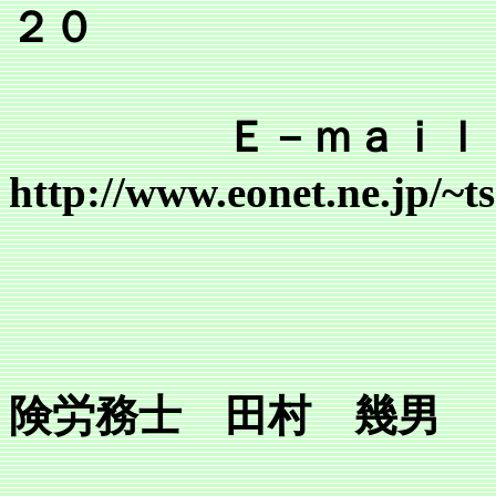
２０
Ｅ－ｍａｉｌ tsr@mai
http://www.eonet.ne.jp/~
行
所長 
険労務士 田村 幾男