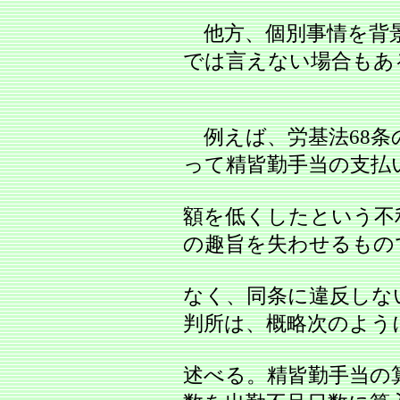
他方、個別事情を背
では言えない場合もあ
例えば、労基法68条
って精皆勤手当の支払
額を低くしたという不
の趣旨を失わせるもの
なく、同条に違反しな
判所は、概略次のよう
述べる。精皆勤手当の