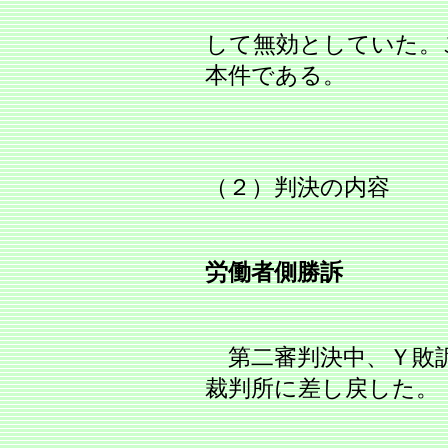
して無効としていた。
本件である。
（２）判決の内容
労働者側勝訴
第二審判決中、Ｙ敗訴
裁判所に差し戻した。