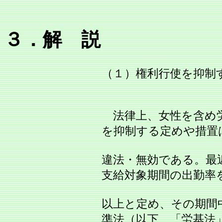
３．解 説
（１）権利行使を抑制
法律上、女性を含め
を抑制する定めや措置
違法・無効である。最
支給対象期間の出勤率を
以上と定め、その期間
準法（以下、「労基法」