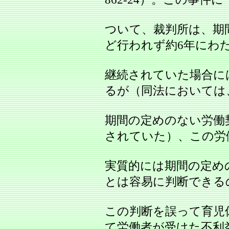
ついて、裁判所は、期
ど行われず約6年にわ
継続されていた場合に
るが（同法においては
期間の定めのない労働
されていた）、この労
実質的には期間の定め
とは容易に判断できる
この判断を誤って育児
て労働者が受けた不利