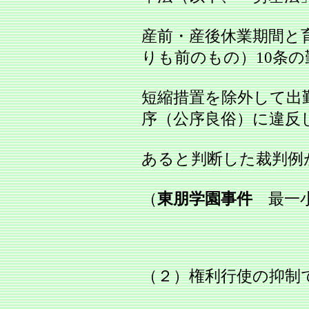
産前・産後休業期間と
りも前のもの）10条の
短縮措置を除外して出
序（公序良俗）に違反
あると判断した裁判例
（
東朋学園事件
最一小判
（２）権利行使の抑制