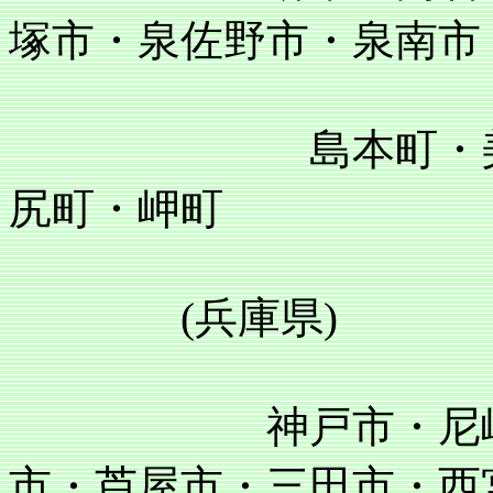
塚市・泉佐野市・泉南市
島本町・美原町
尻町・岬町
(兵庫県)
神戸市・尼崎市・
市・芦屋市・三田市・西