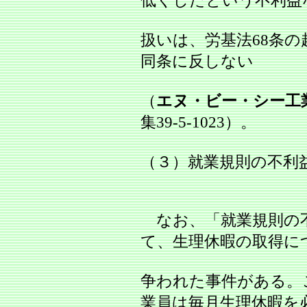
低くしたという不利益
扱いは、労基法68条
同条に反しない
（
エヌ・ビー・シー工
集39-5-1023）。
（３）就業規則の不利
なお、「就業規則の
て、生理休暇の取得に
争われた事件がある。
業員は毎月生理休暇を