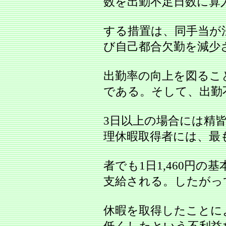
数を出勤不足日数に算
する措置は、同手当が
び自己都合欠勤を減少
出勤率の向上を図るこ
である。そして、出勤
3日以上の場合には精
理休暇取得者には、最
者でも1日1,460円
支給される。したがっ
休暇を取得したことに