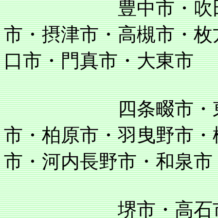
豊中市・吹田市・
市・摂津市・高槻市・枚
口市・門真市・大東市
四条畷市・東大阪
市・柏原市・羽曳野市・
市・河内長野市・和泉市
堺市・高石市・泉