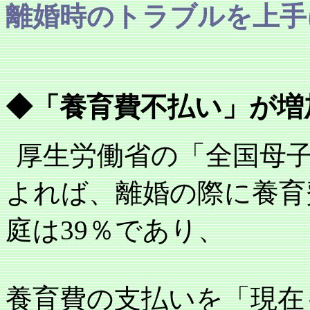
離婚時のトラブルを
上手
◆「養育費不払い」が増
厚生労働省の「全国母
よれば、離婚の際に養育
庭は
39
％であり、
養育費の支払いを「現在