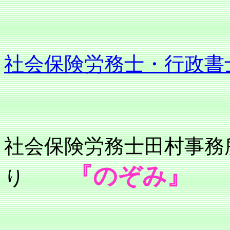
社会保険労務士・行政書
社会保険労務士
『のぞみ』
り