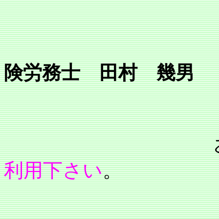
行
所長 
険労務士 田村 幾男
利用下さい
。