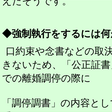
えたそうです。
◆強制執行をするには何
口約束や念書などの取
きないため、「公正証書
での離婚調停の際に
「調停調書」の内容とし