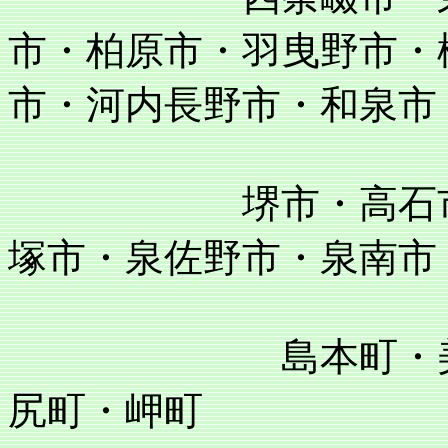
市・柏原市・羽曳野市・
市・河内長野市・和泉市
堺市・高石市・泉
塚市・泉佐野市・泉南市
島本町・美原町
尻町・岬町