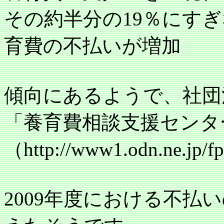
その約半分の
19
％にすぎ
育費の不払いが増加
傾向にあるようで、社団
「養育費相談支援センタ
（
http://www1.odn.ne.jp/fp
2009
年度における不払い