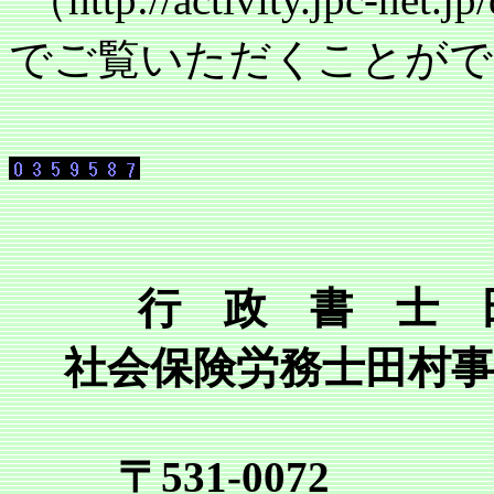
でご覧いただくことがで
行 政 書 士 
社会保険労務士田村事
〒531-0072