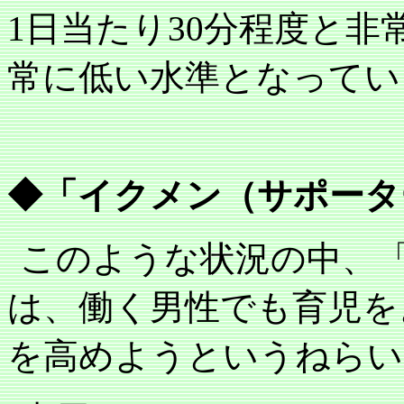
1
日当たり
30
分程度と非
常に低い水準となってい
◆「イクメン（サポータ
このような状況の中、
は、働く男性でも育児を
を高めようというねらい