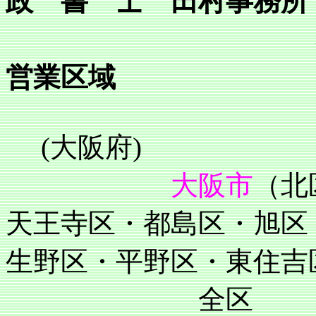
政 書 士 田村事務所
営業区域
(大阪府)
大阪市
（北
天王寺区・都島区・旭区
生野区・平野区・東住吉
全区