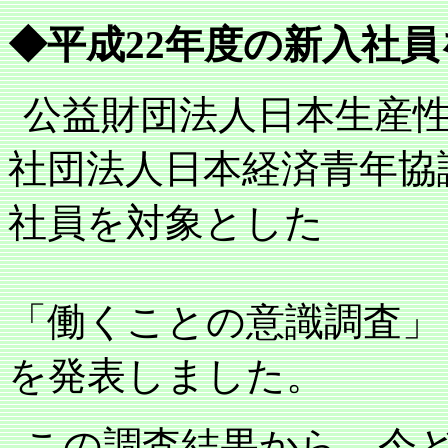
◆平成
22
年度の新入社員
公益財団法人日本生産
社団法人日本経済青年協
社員を対象とした
「働くことの意識調査」
を発表しました。
この調査結果から、今