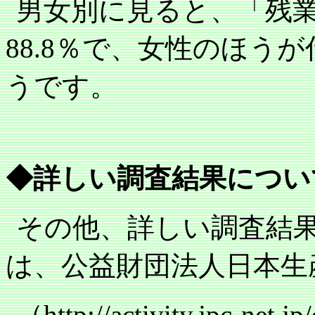
男女別に見ると、「残
88.8
％で、女性のほうが
うです。
◆詳しい調査結果につい
その他、詳しい調査結
は、公益財団法人日本生
（
http://activity.jpc-net.j