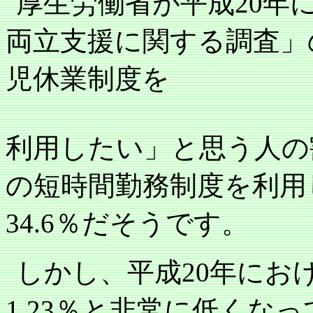
厚生労働省が平成
20
年
両立支援に関する調査」
児休業制度を
利用したい」と思う人の
の短時間勤務制度を利用
34.6
％だそうです。
しかし、平成
20
年にお
1.23
％と非常に低くなっ