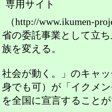
専用サイト
（
http://www.ikumen-proje
省の委託事業として立ち
族を変える。
社会が動く。」のキャッ
身でも可）が「イクメン
を全国に宣言することが