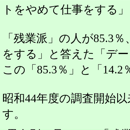
トをやめて仕事をする」
「残業派」の人が
85.3
％
をする」と答えた「デー
この「
85.3
％」と「
14.2
昭和
44
年度の調査開始以
す。