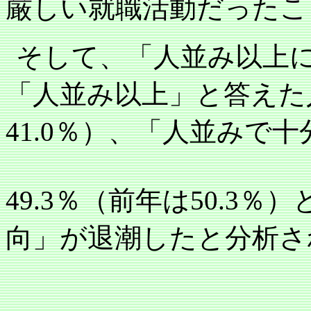
厳しい就職活動だったこ
そして、「人並み以上
「人並み以上」と答えた
41.0
％）、「人並みで十
49.3
％（前年は
50.3
％）
向」が退潮したと分析さ