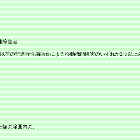
能障害者
期以前の非進行性脳病変による移動機能障害のいずれか2つ以上
）
た額の範囲内の、