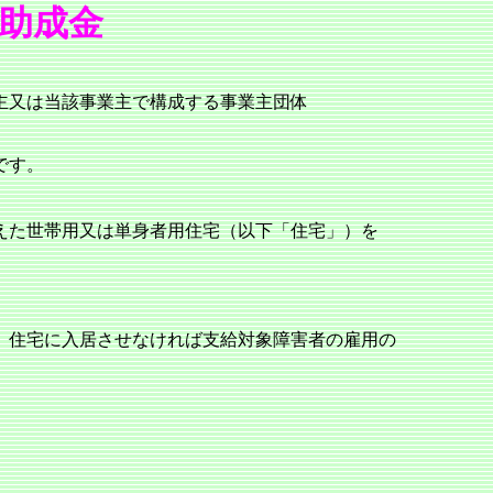
助成金
主又は当該事業主で構成する事業主団体
です。
えた世帯用又は単身者用住宅（以下「住宅」）を
、住宅に入居させなければ支給対象障害者の雇用の