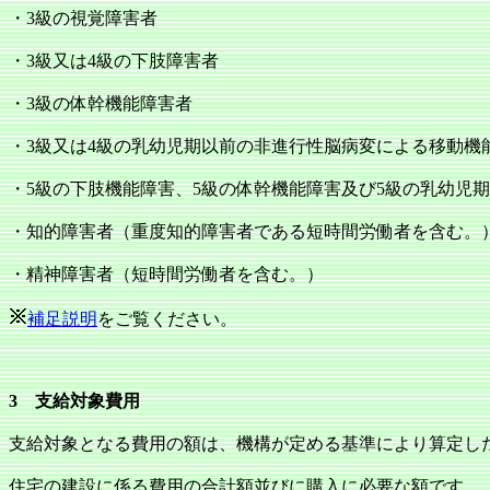
・3級の視覚障害者
・3級又は4級の下肢障害者
・3級の体幹機能障害者
・3級又は4級の乳幼児期以前の非進行性脳病変による移動機
・5級の下肢機能障害、5級の体幹機能障害及び5級の乳幼児
・知的障害者（重度知的障害者である短時間労働者を含む。
・精神障害者（短時間労働者を含む。）
補足説明
をご覧ください。
3 支給対象費用
支給対象となる費用の額は、機構が定める基準により算定し
住宅の建設に係る費用の合計額並びに購入に必要な額です。