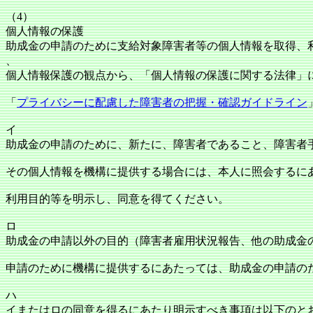
（4）
個人情報の保護
助成金の申請のために支給対象障害者等の個人情報を取得、
、
個人情報保護の観点から、「個人情報の保護に関する法律」
「
プライバシーに配慮した障害者の把握・確認ガイドライン
イ
助成金の申請のために、新たに、障害者であること、障害者
その個人情報を機構に提供する場合には、本人に照会するに
利用目的等を明示し、同意を得てください。
ロ
助成金の申請以外の目的（障害者雇用状況報告、他の助成金
申請のために機構に提供するにあたっては、助成金の申請の
ハ
イまたはロの同意を得るにあたり明示すべき事項は以下のと