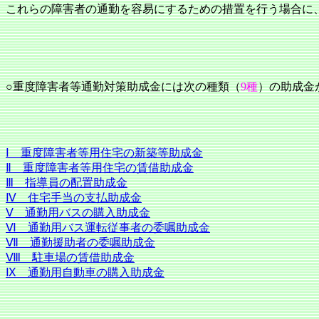
これらの障害者の通勤を容易にするための措置を行う場合に
○重度障害者等通勤対策助成金には次の種類（
9種
）の助成金
Ⅰ 重度障害者等用住宅の新築等助成金
Ⅱ 重度障害者等用住宅の賃借助成金
Ⅲ 指導員の配置助成金
Ⅳ 住宅手当の支払助成金
Ⅴ 通勤用バスの購入助成金
Ⅵ 通勤用バス運転従事者の委嘱助成金
Ⅶ 通勤援助者の委嘱助成金
Ⅷ 駐車場の賃借助成金
Ⅸ 通勤用自動車の購入助成金