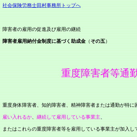
社会保険労務士田村事務所トップへ
障害者の雇用の促進及び雇用の継続
障害者雇用納付金制度に基づく助成金
（
その五
）
重度障害者等通勤対
重度身体障害者、知的障害者、精神障害者または通勤が特に
雇い入れるか
、
継続して雇用している事業主
、
またはこれらの重度障害者等を雇用している事業主が加入し