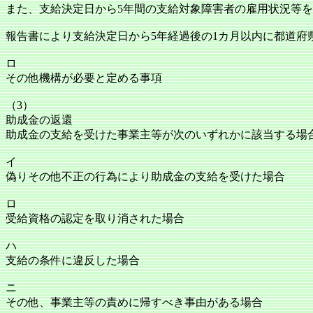
また、支給決定日から5年間の支給対象障害者の雇用状況等
報告書により支給決定日から5年経過後の1カ月以内に都道府
ロ
その他機構が必要と定める事項
（3）
助成金の返還
助成金の支給を受けた事業主等が次のいずれかに該当する場
イ
偽りその他不正の行為により助成金の支給を受けた場合
ロ
受給資格の認定を取り消された場合
ハ
支給の条件に違反した場合
ニ
その他、事業主等の責めに帰すべき事由がある場合