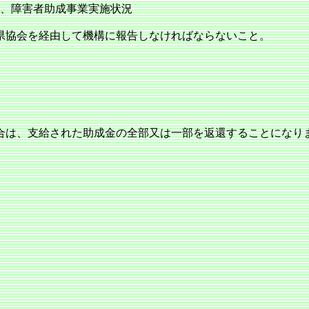
を、障害者助成事業実施状況
県協会を経由して機構に報告しなければならないこと。
合は、支給された助成金の全部又は一部を返還することになり