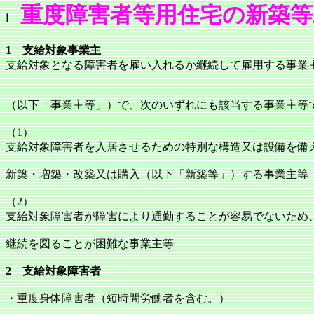
重度障害者等用住宅の新築等
Ⅰ
1 支給対象事業主
支給対象となる障害者を雇い入れるか継続して雇用する事業
（以下「事業主等」）で、次のいずれにも該当する事業主等
（1）
支給対象障害者を入居させるための特別な構造又は設備を備
新築・増築・改築又は購入（以下「新築等」）する事業主等
（2）
支給対象障害者が障害により通勤することが容易でないため
継続を図ることが困難な事業主等
2 支給対象障害者
・重度身体障害者（短時間労働者を含む。）