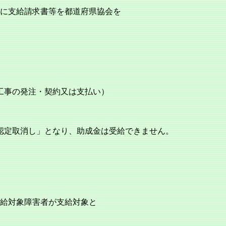
内に支給請求書等を都道府県協会を
工事の発注・契約又は支払い）
認定取消し」となり、助成金は受給できません。
支給対象障害者が支給対象と