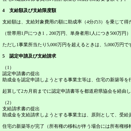
4 支給額及び支給限度額
支給額は、支給対象費用の額に助成率（4分の3）を乗じて得
（世帯用1戸につき1，200万円、単身者用1人につき500万
ただし1事業所当たり5,000万円を超えるときは、5,000万円で
5 認定申請及び支給請求
（1）
認定申請書の提出
助成金を認定申請しようとする事業主等は、住宅の新築等を
起算して2カ月前までに認定申請書等を都道府県協会を経由
（2）
支給請求書の提出
助成金を支給請求しようとする事業主は、原則として、受給
住宅の新築等が完了（所有権の移転が伴う場合には所有権移