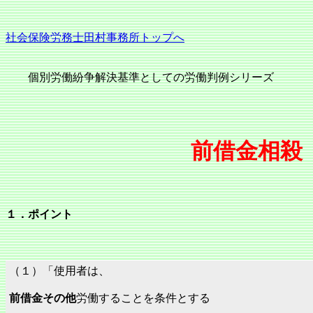
社会保険労務士田村事務所トップへ
個別労働紛争解決基準としての労働判例シリーズ
前借金相殺
１．ポイント
（１）「使用者は、
前借金その他
労働することを条件とする