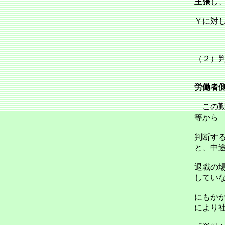
主張
し
Ｙに対
（２）
労働者
この勤
等から
判断す
と、中
退職の
してい
にもか
により