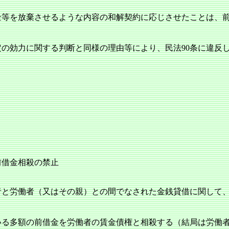
金等を放棄させるような内容の和解契約に応じさせたことは、
定の効力に関する判断と同様の理由等により、民法90条に違反
前借金相殺の禁止
と労働者（又はその親）との間でなされた金銭貸借に関して
いる多額の前借金を労働者の賃金債権と相殺する（結局は労働