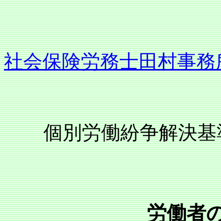
社会保険労務士田村事務
個別労働紛争解決基準
労働者の人権