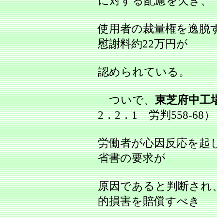
に対する配慮を欠き、
使用者の裁量権を逸脱
慰謝料約22万円が
認められている。
ついで、
東芝府中工
2．2．1 労判558‐68
労働者が心因反応を起
省書の要求が
原因であると判断され
的損害を賠償すべき