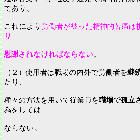
であり、
これにより
労働者が被った精神的苦痛は
り
慰謝されなければならない
。
（２）使用者は職場の内外で労働者を
継
たり、
種々の方法を用いて従業員を
職場で孤立
為をしては
ならない。