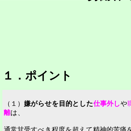
１．ポイント
（１）
嫌がらせを目的とした
仕事外し
や
離
は、
通常甘受すべき程度を超えて精神的苦痛