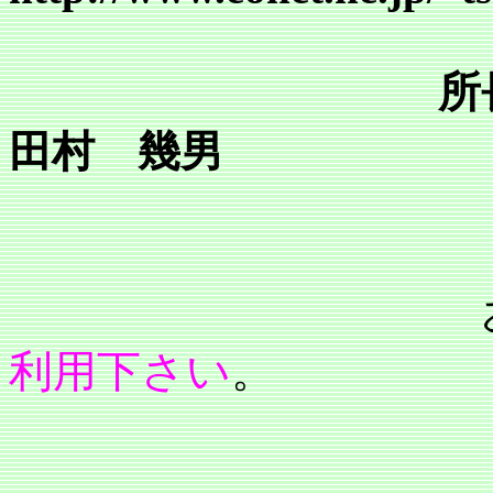
所
田村 幾男
利用下さい
。