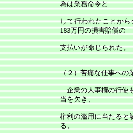
為は業務命令と
して行われたことから
183万円の損害賠償の
支払いが命じられた。
（２）苦痛な仕事への
企業の人事権の行使も
当を欠き、
権利の濫用に当たると
る。