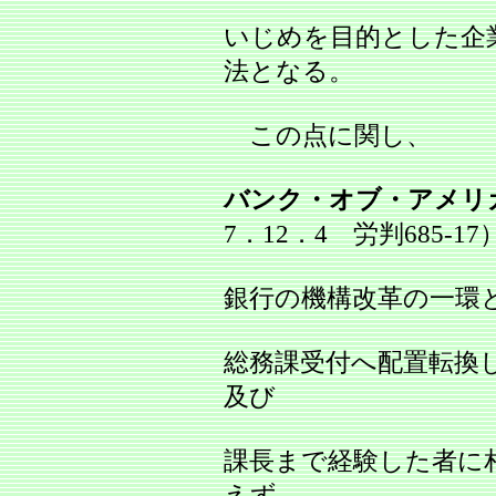
いじめを目的とした企
法となる。
この点に関し、
バンク・オブ・アメリ
7．12．4 労判685‐1
銀行の機構改革の一環
総務課受付へ配置転換し
及び
課長まで経験した者に
えず、