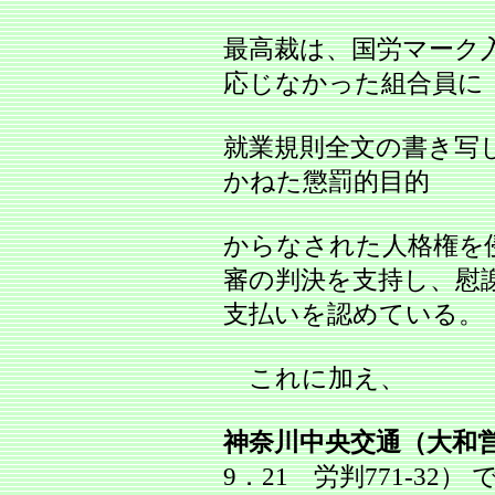
最高裁は、国労マーク
応じなかった組合員に
就業規則全文の書き写
かねた懲罰的目的
からなされた人格権を
審の判決を支持し、慰謝
支払いを認めている。
これに加え、
神奈川中央交通（大和
9．21 労判771‐32）