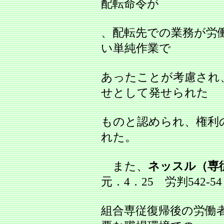
配転命令が
、配転先での業務が労
い単純作業で
あったことが考慮され
せとして発せられた
ものと認められ、権利
れた。
また、
ネッスル（専
元．4．25 労判542‐5
組合専従復帰後の労働