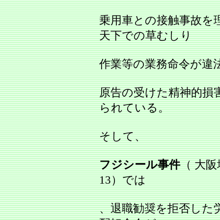
乗用車との接触事故を
天下での草むしり
作業等の業務命令が違
原告の受けた精神的損
られている。
そして、
フジシール事件
（ 大阪
13）では
、退職勧奨を拒否した