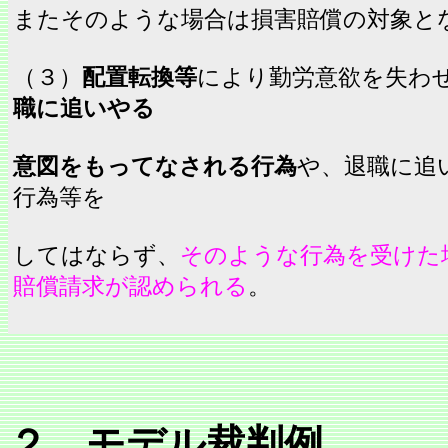
またそのような場合は損害賠償の対象と
（３）
配置転換等
により勤労意欲を失わ
職に追いやる
意図をもってなされる行為
や、退職に追
行為等を
してはならず、
そのような行為を受けた
賠償請求が認められる
。
２．モデル裁判例