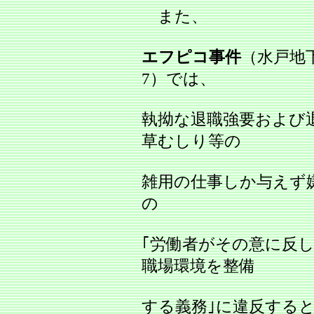
また、
エフピコ事件
（水戸地下
7）では、
執拗な退職強要および
草むしり等の
雑用の仕事しか与えず
の
｢労働者がその意に反
職場環境を整備
する義務｣に違反する