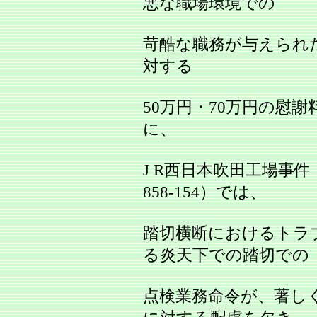
悪な職場環境での
苛酷な職務が与えられ
対する
50万円・70万円の慰
に、
J R西日本吹田工場事件
858‐154）では、
踏切横断におけるトラ
る炎天下での踏切での
点検業務命令が、著し