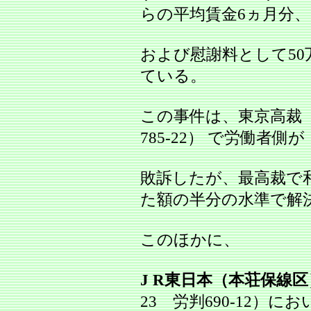
らの平均賃金6ヵ月分、
および慰謝料として50
ている。
この事件は、東京高裁（
785‐22） で労働者側が
敗訴したが、最高裁で
た額の半分の水準で解
このほかに、
J R東日本（本荘保線区
23 労判690‐12）にお