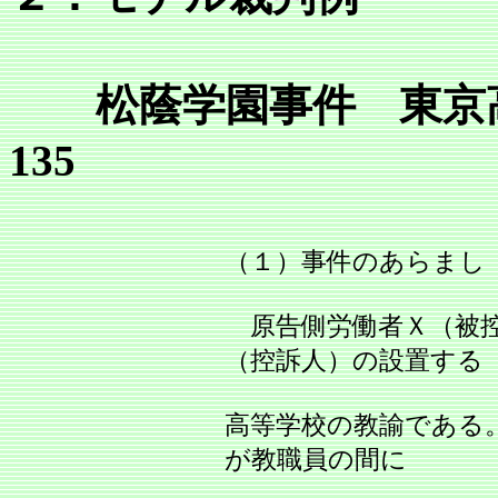
松蔭学園事件 東京高判平
135
（１）事件のあらまし
原告側労働者Ｘ（被控
（控訴人）の設置する
高等学校の教諭である
が教職員の間に