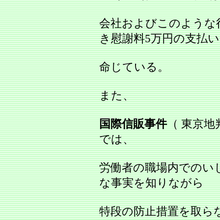
会社およびこのような行
き慰謝料5万円の支払
命じている。
また、
国際信販事件
（ 東京地判
では、
労働者の職場内でのい
な事実を知りながら
特段の防止措置を取ら