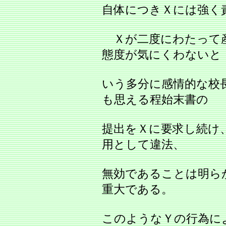
自体につきＸには強く
Ｘが二度にわたって
態度が気にくわないと
いう多分に感情的な校
も思える程始末書の
提出をＸに要求し続け
用として違法、
無効であることは明ら
重大である。
このようなＹの行為に