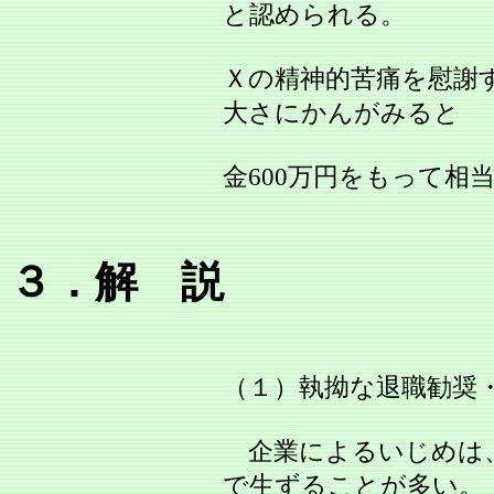
と認められる。
Ｘの精神的苦痛を慰謝
大さにかんがみると
金600万円をもって相
３．解 説
（１）執拗な退職勧奨
企業によるいじめは、
で生ずることが多い。