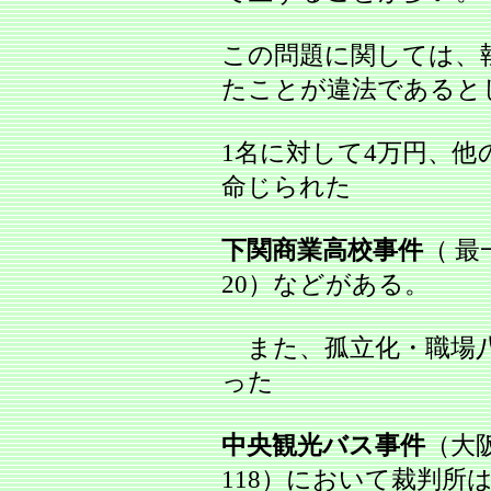
この問題に関しては、
たことが違法であると
1名に対して4万円、他
命じられた
下関商業高校事件
（ 最
20）などがある。
また、孤立化・職場八
った
中央観光バス事件
（大阪
118）において裁判所