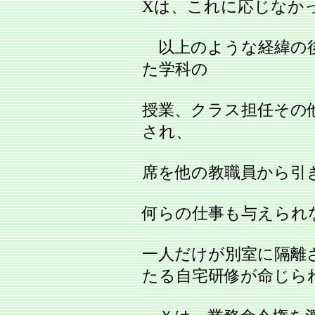
Xは、これに応じなか
以上のような経緯の後
た学科の
授業、クラス担任その
され、
席を他の教職員から引
何らの仕事も与えられ
一人だけが別室に隔離
たる自宅研修が命じら