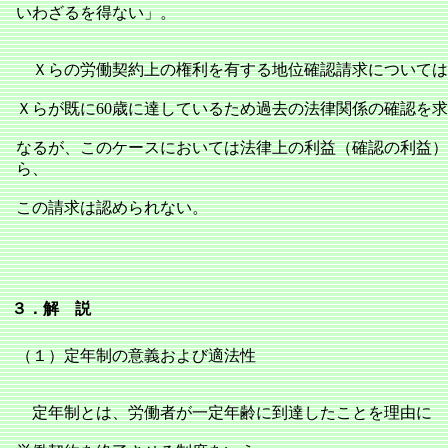
いわざるを得ない」。
Ｘらの労働契約上の権利を有する地位確認請求については
Ｘらが既に60歳に達しているため過去の法律関係の確認を
なるが、このケースにおいては法律上の利益（確認の利益）
ら、
この請求は認められない。
３．解 説
（１）定年制の意義および適法性
定年制とは、労働者が一定年齢に到達したことを理由に