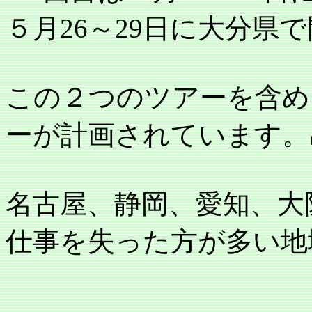
５月
26
～
29
日に大分県で
この２つのツアーを含め
ーが計画されています。
名古屋、静岡、愛知、大
仕事を失った方が多い地