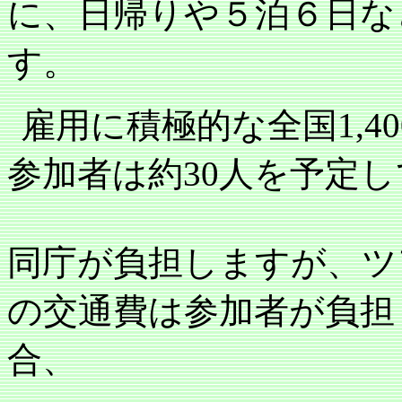
に、日帰りや５泊６日な
す。
雇用に積極的な全国
1,4
参加者は約
30
人を予定し
同庁が負担しますが、ツ
の交通費は参加者が負担
合、