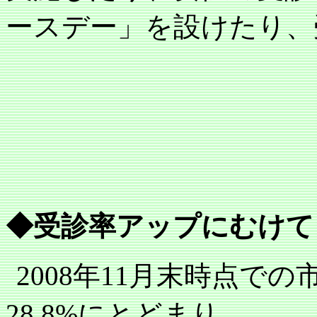
ースデー」を設けたり、
◆受診率アップにむけて
2008
年
11
月末時点での
28.8%
にとどまり、