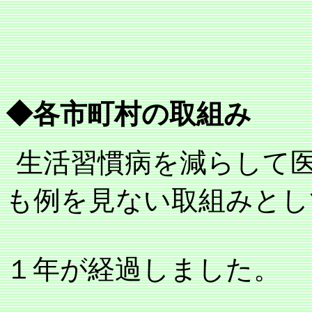
◆各市町村の取組み
生活習慣病を減らして
も例を見ない取組みとし
１年が経過しました。