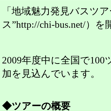
「地域魅力発見バスツア
ス”
http://chi-bus.net/
）を
2009
年度中に全国で
100
加を見込んでいます。
◆ツアーの概要