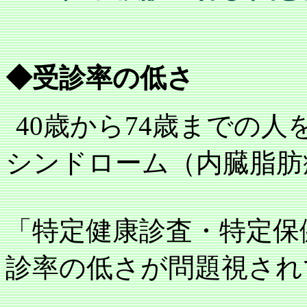
◆受診率の低さ
40
歳から
74
歳までの人
シンドローム（内臓脂肪
「特定健康診査・特定保
診率の低さが問題視され