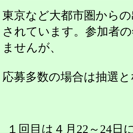
東京など大都市圏からの
されています。参加者の
ませんが、
応募多数の場合は抽選と
１回目は４月
22
～
24
日