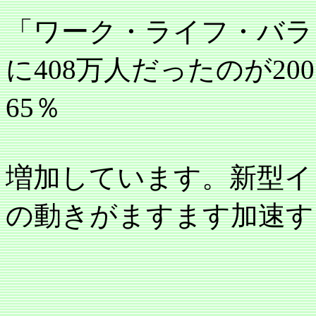
「ワーク・ライフ・バラ
に
408
万人だったのが
200
65
％
増加しています。新型イ
の動きがますます加速す