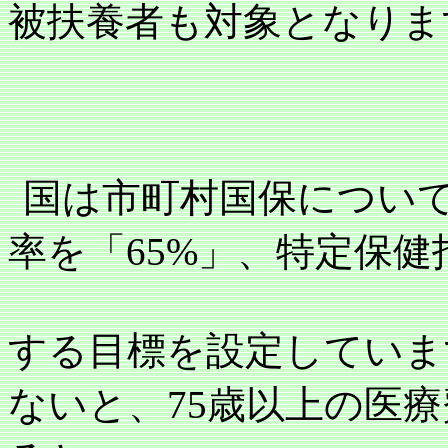
被扶養者も対象となりま
国は市町村国保につい
率を「
65%
」、特定保健
する目標を設定していま
ないと、
75
歳以上の医療