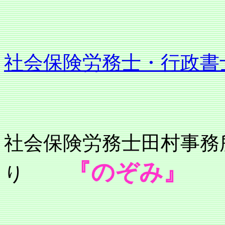
社会保険労務士・行政書
社会保険労務士
『のぞみ』
り