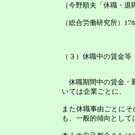
（今野順夫「休職・退
（総合労働研究所）17
（３）休職中の賃金等
休職期間中の賃金・勤
いては企業ごとに、
また休職事由ごとにそ
も、一般的傾向として