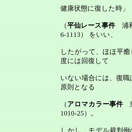
健康状態に復した時」
（
平仙レース事件
浦和地
6‐1113） をいい、
したがって、ほほ平癒
度には回復して
いない場合には、復職
原則となる
（
アロマカラー事件
東
1010‐25）。
しかし、モデル裁判例