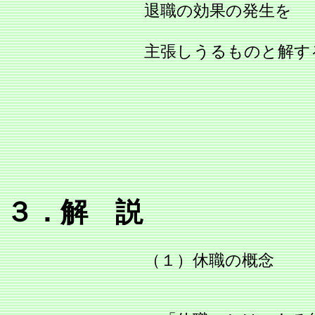
退職の効果の発生を
主張しうるものと解す
３．解 説
（１）休職の概念