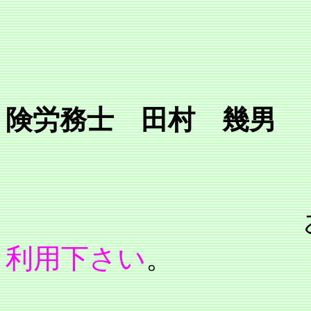
行
所長 
険労務士 田村 幾男
利用下さい
。