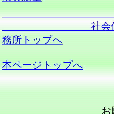
社会保険労務士
務所トップへ
本ページトップへ
お願い：当事