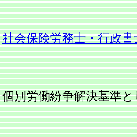
社会保険労務士・行政書
個別労働紛争解決基準と