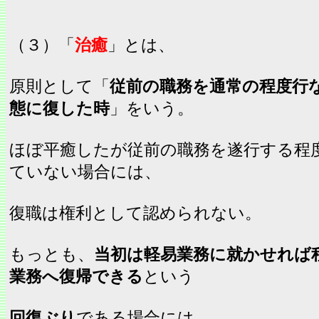
（３）「
治癒
」とは、
原則として「
従前の職務を通常の程度行
態に復した時
」をいう。
ほぼ平癒したが従前の職務を遂行する程
ていない場合には、
復職は権利として認められない。
もっとも、
当初は軽易業務に就かせれば
業務へ復帰できる
という
回復ぶり
である場合には、