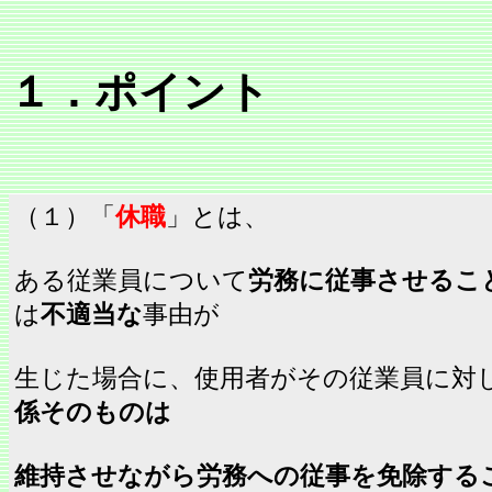
１．ポイント
（１）「
休職
」とは、
ある従業員について
労務に従事させるこ
は
不適当な
事由が
生じた場合に、使用者がその従業員に対
係そのものは
維持させながら労務への従事を免除する