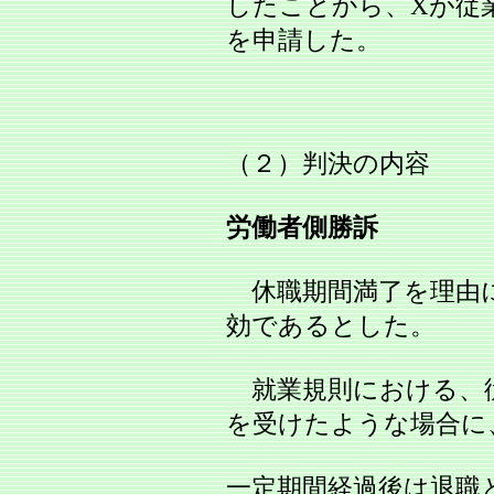
したことから、Xが従
を申請した。
（２）判決の内容
労働者側勝訴
休職期間満了を理由
効であるとした。
就業規則における、
を受けたような場合に
一定期間経過後は退職