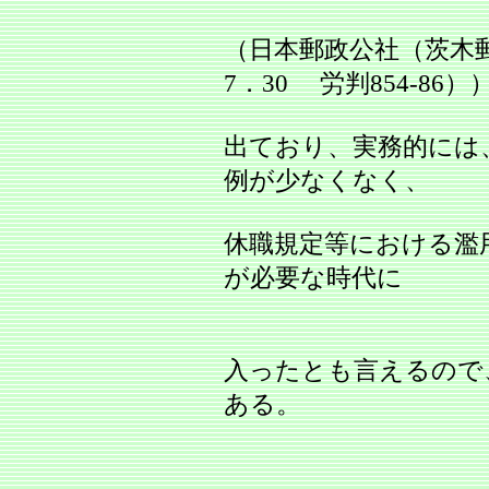
（日本郵政公社（茨木
7．30 労判854‐86）
出ており、実務的には
例が少なくなく、
休職規定等における濫
が必要な時代に
入ったとも言えるので
ある。