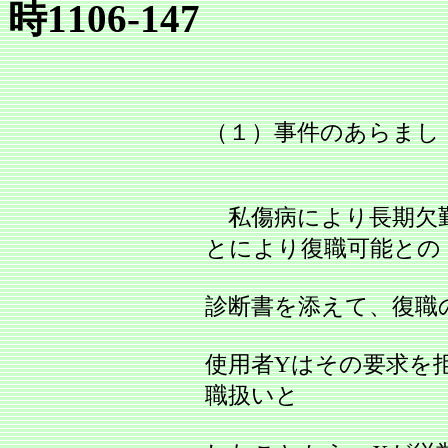
時1106‐147
（１）事件のあらまし
私傷病により長期欠勤
とにより復職可能との
診断書を添えて、復職
使用者Yはその要求を
職扱いと