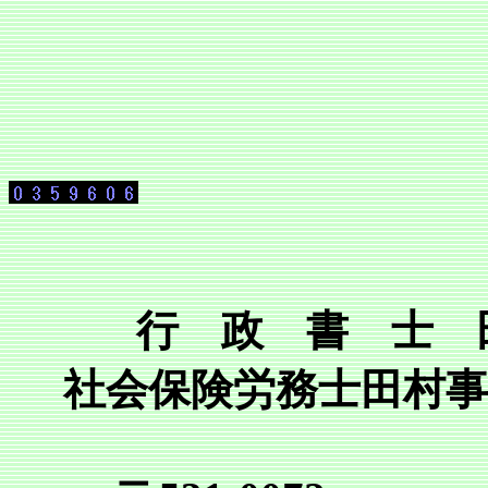
行 政 書 士 
社会保険労務士田村事