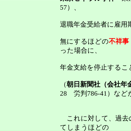
57）、
退職年金受給者に雇用
無にするほどの
不祥事
った場合に、
年金支給を停止するこ
（
朝日新聞社（会社年
28 労判786‐41）な
これに対して、過去
てしまうほどの