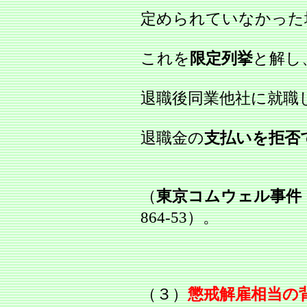
定められていなかった
これを
限定列挙
と解し
退職後同業他社に就職
退職金の
支払いを拒否
（
東京コムウェル事件
864‐53）。
（３）
懲戒解雇相当の