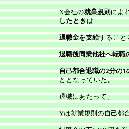
X会社の
就業規則
によ
したとき
は
退職金を支給
すること
退職後同業他社へ転職
自己都合退職の2分の
ととなっていた。
退職にあたって、
Yは就業規則の自己都