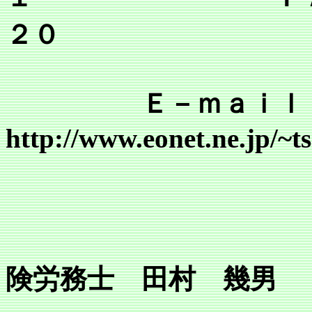
２０
Ｅ－ｍａｉｌ tsr@mai
http://www.eonet.ne.jp/~
行
所長 
険労務士 田村 幾男