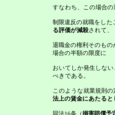
すなわち、この場合の
制限違反の就職をした
る評価が減殺
されて、
退職金の権利そのもの
場合の半額の限度に
おいてしか発生しない
べきである。
このような就業規則の
法上の賃金にあたると
同法16条（
損害賠償予