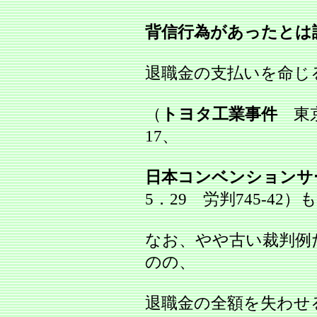
背信行為があったとは
退職金の支払いを命じ
（
トヨタ工業事件
東京
17、
日本コンベンションサ
5．29 労判745‐42
なお、やや古い裁判例
のの、
退職金の全額を失わせ