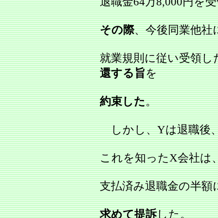
退職金64万8,000円
その際
、今後同業他社
就業規則に従い受領し
還する旨
を
約束した
。
しかし、Yは退職後、
これを知ったX会社は
支払済み退職金の半額にあ
求めて提訴
した。