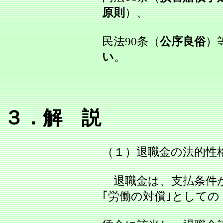
原則
）、
民法90条（
公序良俗
）
い
。
３．解 説
（１）退職金の法的性
退職金は、支払条件が
｢労働の対償｣としての