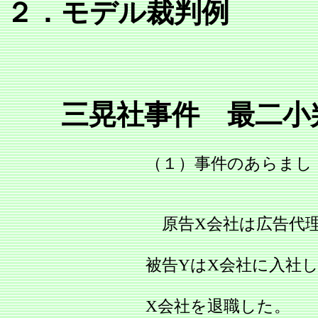
２．モデル裁判例
三晃社事件 最二小判昭5
（１）事件のあらまし
原告X会社は広告代
被告YはX会社に入社し
X会社を退職した。