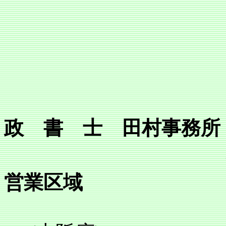
政 書 士 田村事務所
営業区域