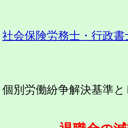
社会保険労務士・行政書
個別労働紛争解決基準と