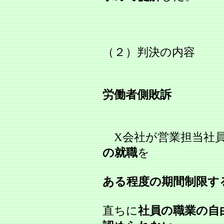
（２）判決の内容
労働者側敗訴
X会社が営業担当社
の就職
を
ある程度の期間制限す
直ちに
社員の職業の自