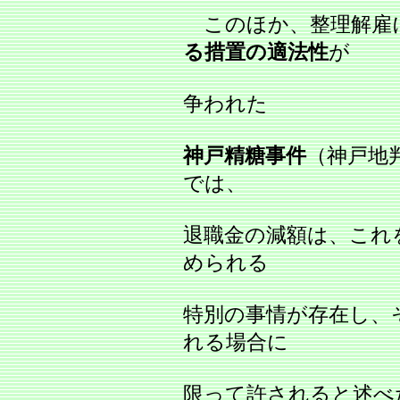
このほか、整理解雇
る措置の適法性
が
争われた
神戸精糖事件
（神戸地判昭
では、
退職金の減額は、これ
められる
特別の事情が存在し、
れる場合に
限って許されると述べ