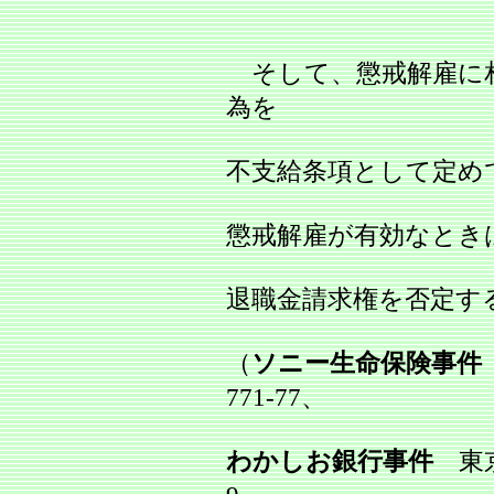
そして、懲戒解雇に
為を
不支給条項として定め
懲戒解雇が有効なとき
退職金請求権を否定す
（
ソニー生命保険事件
771‐77、
わかしお銀行事件
東京