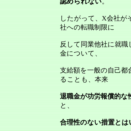
認められない
。
したがって、X会社が
社への転職制限に
反して同業他社に就職
金について、
支給額を一般の自己都
ることも、本来
退職金が功労報償的な
と、
合理性のない措置とは