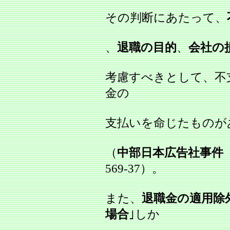
その判断にあたって、
、
退職の目的
、
会社の
考慮すべきとして、不
金の
支払いを命じたものが
（
中部日本広告社事件
569‐37）。
また、
退職金の適用除
場合
｣しか