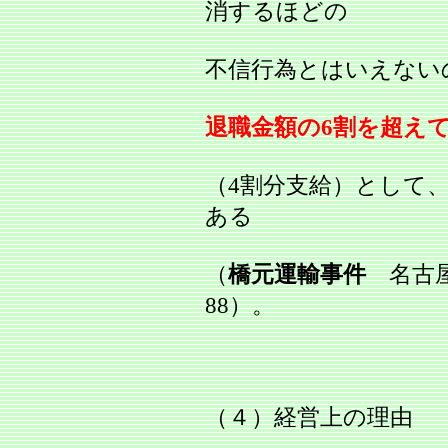
消するほどの
不信行為とはいえない
退職金額の6割を超え
（4割分支給）として
ある
（
橋元運輸事件
名古屋地
88）。
（４）経営上の理由