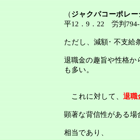
（
ジャクパコーポレー
平12．9．22 労判794
ただし、減額･ 不支
退職金の趣旨や性格か
も多い。
これに対して、
退職
顕著な背信性がある場
相当であり、