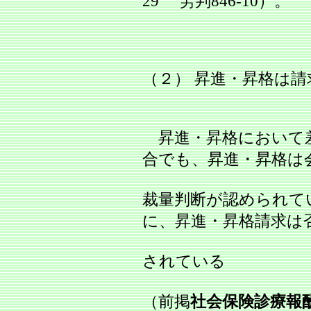
29 労判846‐10）。
（２） 昇進・昇格は
昇進・昇格において
合でも、昇進・昇格は
裁量判断が認められて
に、昇進・昇格請求は
されている
（前掲
社会保険診療報