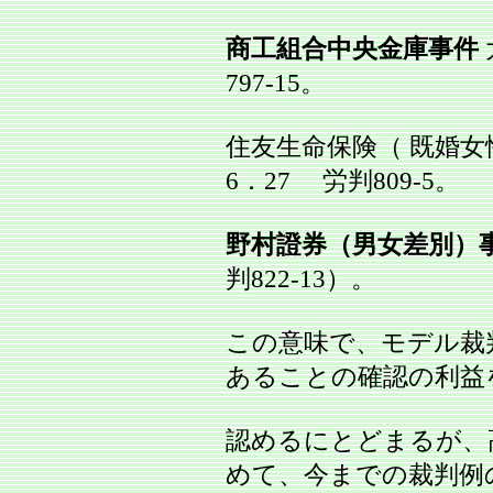
商工組合中央金庫事件
797‐15。
住友生命保険（ 既婚女
6．27 労判809‐5。
野村證券（男女差別）
判822‐13）。
この意味で、モデル裁
あることの確認の利益
認めるにとどまるが、
めて、今までの裁判例