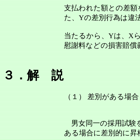
支払われた額との差額
た、Yの差別行為は違
当たるから、Yは、X
慰謝料などの損害賠償
３．解 説
（１） 差別がある場合
男女同一の採用試験を
ある場合に差別的に昇