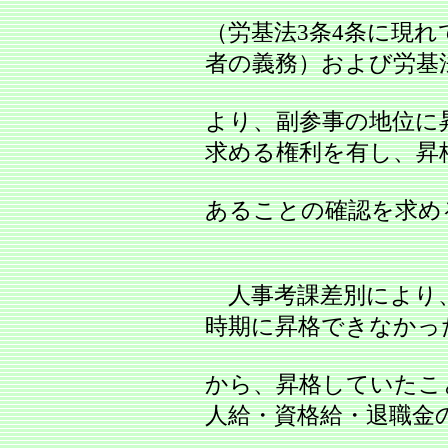
（労基法3条4条に現
者の義務）および労基法
より、副参事の地位に
求める権利を有し、昇
あることの確認を求め
人事考課差別により、
時期に昇格できなかっ
から、昇格していたこ
人給・資格給・退職金