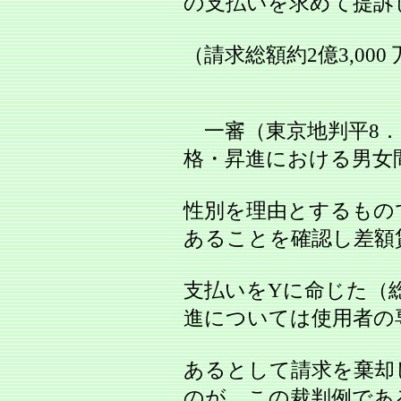
の支払いを求めて提訴
（請求総額約2億3,000
一審（東京地判平8．11
格・昇進における男女
性別を理由とするもの
あることを確認し差額
支払いをYに命じた（総
進については使用者の
あるとして請求を棄却
のが、この裁判例であ