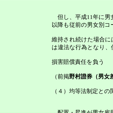
但し、平成11年に男
以降も従前の男女別コ
維持され続けた場合に
は違法な行為となり、
損害賠償責任を負う
（前掲
野村證券（男女
（４）均等法制定との
配置・昇進が男女雇用