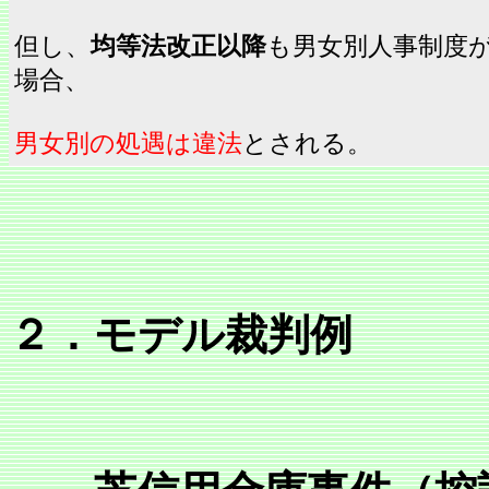
但し、
均等法改正以降
も男女別人事制度
場合、
男女別の処遇は違法
とされる。
２．モデル裁判例