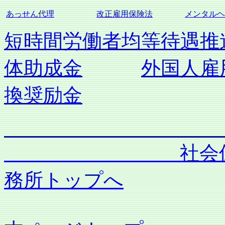
あっせん代理
改正雇用保険法
メンタルヘ
短時間労働者均等待遇推
体助成金
外国人雇
換奨励金
社会保険労務士
務所トップへ