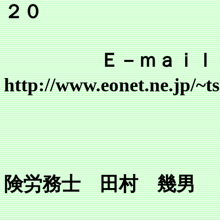
２０
Ｅ－ｍａｉｌ tsr@mai
http://www.eonet.ne.jp/~
行
所長 
険労務士 田村 幾男