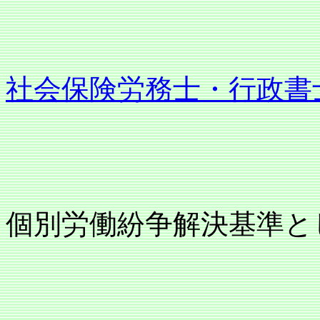
社会保険労務士・行政書
個別労働紛争解決基準と