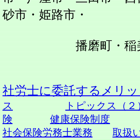
砂市・姫路市・
播磨町・稲美町
社労士に委託す
ス
トピックス（２
険
健康保険制度
社会保険労務士業務
取扱