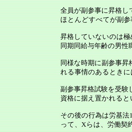
全員が副参事に昇格し
ほとんどすべてが副参
昇格していないのは極
同期同給与年齢の男性
同様な時期に副参事昇
れる事情のあるときに
副参事昇格試験を受験
資格に据え置かれると
その後の行為は労基法
って、Xらは、労働契