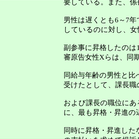
要している。また、係
男性は遅くとも6～7
しているのに対し、女
副参事に昇格したのは
審原告女性Xらは、同
同給与年齢の男性と比
受けたとして、課長職
および課長の職位にあ
に、最も昇格・昇進の
同時に昇格・昇進した