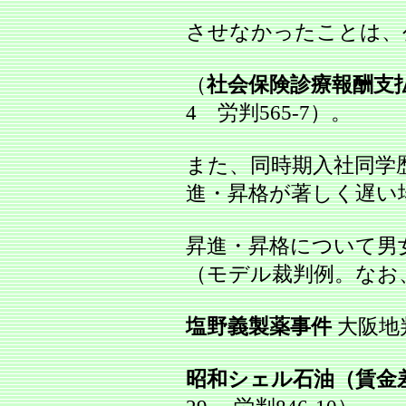
させなかったことは、
（
社会保険診療報酬支
4 労判565‐7）。
また、同時期入社同学
進・昇格が著しく遅い
昇進・昇格について男
（モデル裁判例。なお
塩野義製薬事件
大阪地判
昭和シェル石油（賃金