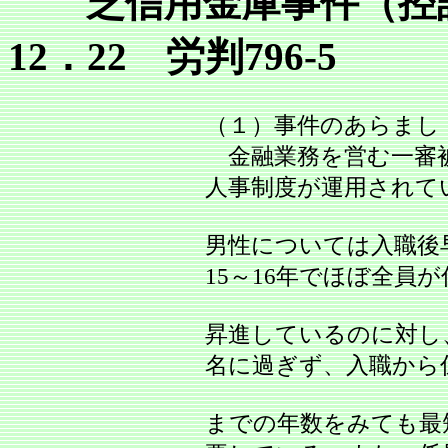
芝信用金庫事件（控訴
12．22 労判796‐5
（１）事件のあらまし
金融業務を営む一審被
人事制度が運用されて
男性については入職後
15～16年でほぼ全員
昇進しているのに対し
名に過ぎず、入職から
までの年数をみても最短