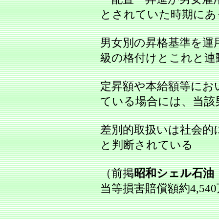
とされていた時期にあ
男女別の昇格基準を運
級の格付けとこれと連
定昇額や本給額等にお
ている場合には、当該
差別的取扱いは社会的
と判断されている
（前掲
昭和シェル石油
当等損害賠償額約4,54