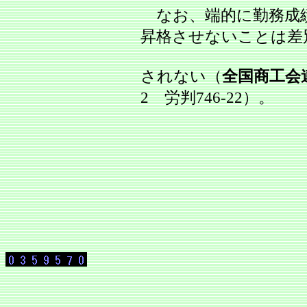
なお、端的に勤務成
昇格させないことは差
されない（
全国商工会
2 労判746‐22）。