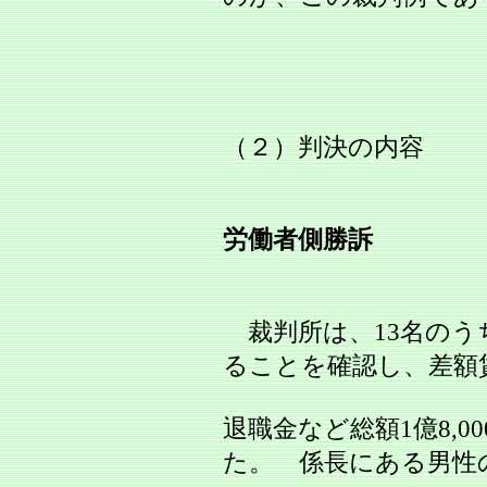
（２）判決の内容
労働者側勝訴
裁判所は、13名のう
ることを確認し、差額
退職金など総額1億8,
た。 係長にある男性