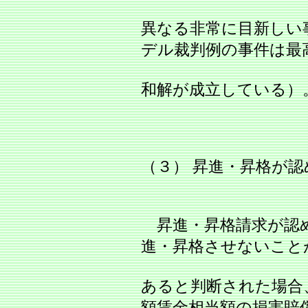
異なる非常に目新しい
デル裁判例の事件は最
和解が成立している）
（３） 昇進・昇格が
昇進・昇格請求が認
進・昇格させないこと
あると判断された場合
額賃金相当額の損害賠