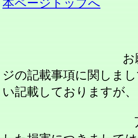
本ページトップへ
お願い：当事
ジの記載事項に関しまし
い記載しておりますが、
万が一記載内