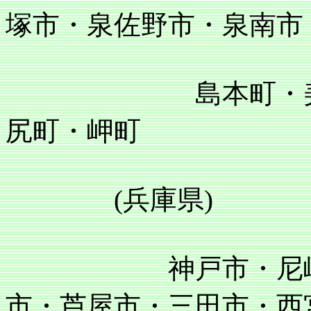
塚市・泉佐野市・泉南市
島本町・美原町
尻町・岬町
(兵庫県)
神戸市・尼崎市・
市・芦屋市・三田市・西