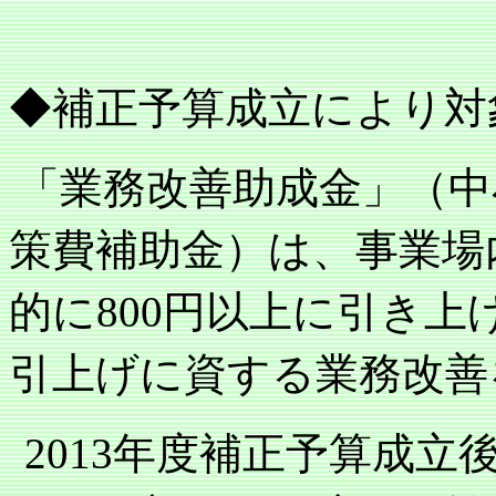
◆補正予算成立により対
「業務改善助成金」（中
策費補助金）は、事業場
的に
円以上に引き上
800
引上げに資する業務改善
年度補正予算成立
2013