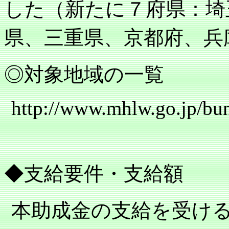
した（新たに７府県：埼
県、三重県、京都府、兵
◎対象地域の一覧
http://www.mhlw.go.jp/bun
◆支給要件・支給額
本助成金の支給を受け