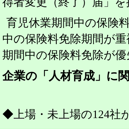
得者変更（終了）届」を
育児休業期間中の保険
中の保険料免除期間が重
期間中の保険料免除が優
企業の「人材育成」に
◆上場・未上場の
社
124