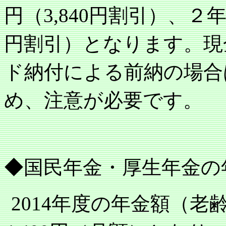
円（
円割引）、２
3,840
円割引）となります。現
ド納付による前納の場合
め、注意が必要です。
◆国民年金・厚生年金の
年度の年金額（老
2014