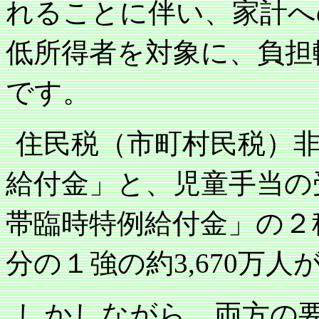
れることに伴い、家計へ
低所得者を対象に、負担
です。
住民税（市町村民税）
給付金」と、児童手当の
帯臨時特例給付金」の２
分の１強の約
万人
3,670
しかしながら、両方の