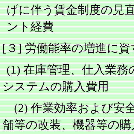
げに伴う賃金制度の見
ント経費
３
労働能率の増進に資
[
]
在庫管理、仕入業務
(1)
システムの購入費用
作業効率および安
(2)
舗等の改装、機器等の購