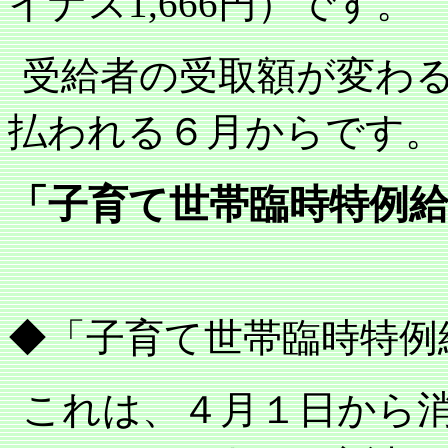
イナス
円）です。
1,666
受給者の受取額が変わ
払われる６月からです。
「子育て世帯臨時特例
◆「子育て世帯臨時特例
これは、４月１日から