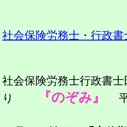
社会保険労務士・行政書
社会保険労務士行政
『のぞみ』
り