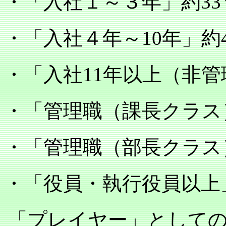
・「入社１～３年」約
33
・「入社４年～
年」約
10
・「入社
年以上（非管
11
・「管理職（課長クラス
・「管理職（部長クラス
・「役員・執行役員以上
「プレイヤー」として