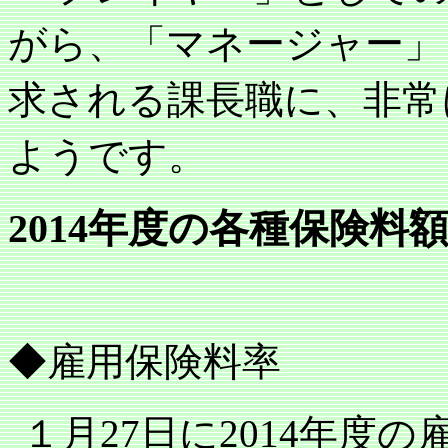
がら、「マネージャー」
求される課長職に、非常
ようです。
年度の各種保険料
2014
◆雇用保険料率
１月
日に
年度の
27
2014