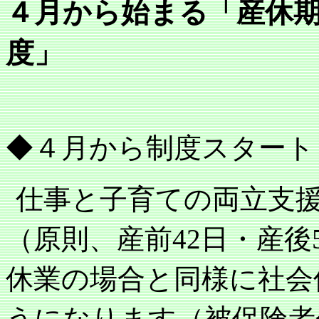
４月から始まる「産休
度」
◆４月から制度スタート
仕事と子育ての両立支
（原則、産前
日・産後
42
休業の場合と同様に社会
うになります（被保険者