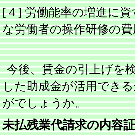
４
労働能率の増進に資
[
]
な労働者の操作研修の費
今後、賃金の引上げを
した助成金が活用できる
がでしょうか。
未払残業代請求の内容