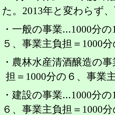
た。
年と変わらず、
2013
・一般の事業…
分の
1000
５、事業主負担＝
分
1000
・農林水産清酒醸造の事
担＝
分の６、事業
1000
・建設の事業…
分の
1000
６、事業主負担＝
分
1000