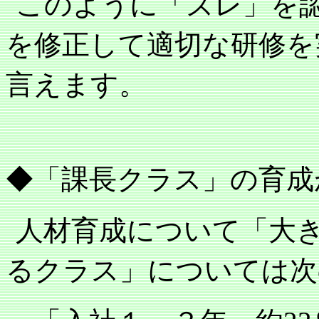
このように「ズレ」を
を修正して適切な研修を
言えます。
◆「課長クラス」の育成
人材育成について「大
るクラス」については次