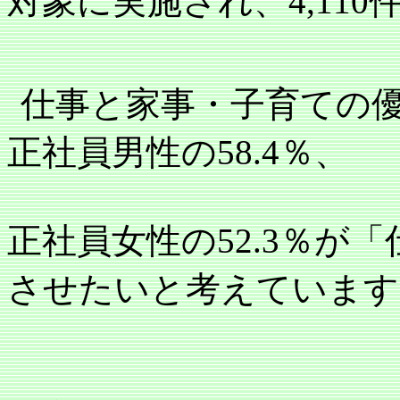
対象に実施され、
4,110
仕事と家事・子育ての
正社員男性の
58.4
％、
正社員女性の
52.3
％が「
させたいと考えています