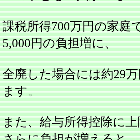
課税所得
700
万円の家庭
5,000
円の負担増に、
全廃した場合には約
29
万
ます。
また、給与所得控除に上
さらに負担が増えると