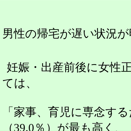
男性の帰宅が遅い状況が
妊娠・出産前後に女性
ては、
「家事、育児に専念する
（
39.0
％）が最も高く、