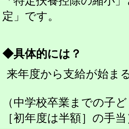
「特定扶養控除の縮小」
定」です。
◆具体的には？
来年度から支給が始ま
（中学校卒業までの子ど
［初年度は半額］の手当