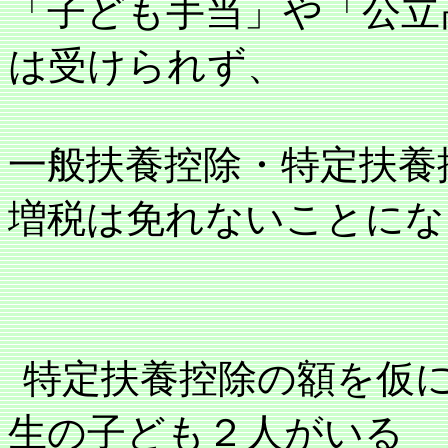
「子ども手当」や「公立
は受けられず、
一般扶養控除・特定扶養
増税は免れないことにな
特定扶養控除の額を仮
生の子ども２人がいる