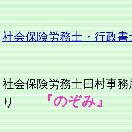
社会保険労務士・行政書
社会保険労務士
『のぞみ』
り