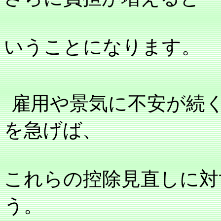
いうことになります。
雇用や景気に不安が続
を急げば、
これらの控除見直しに対
う。