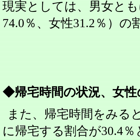
現実としては、男女とも
74.0
％、女性
31.2
％）の
◆帰宅時間の状況、女性
また、帰宅時間をみる
に帰宅する割合が
30.4
％