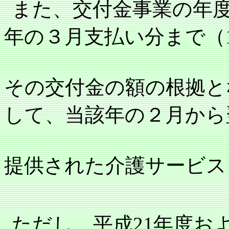
また、交付金事業の年
年の３月支払い分まで（
その交付金の額の根拠と
して、当該年の２月から
提供された介護サービス
ただし、平成
21
年度お