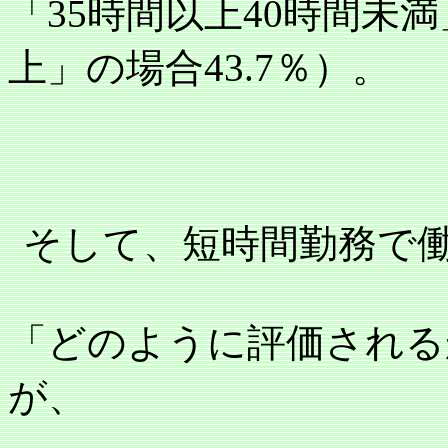
「
35
時間以上
40
時間未満
上」の場合
43.7
％）。
そして、短時間勤務で
「どのように評価される
が、