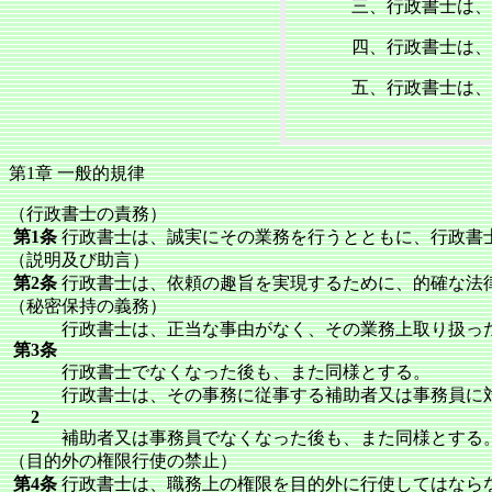
三、行政書士は、
四、行政書士は、
五、行政書士は、
第1章 一般的規律
（行政書士の責務）
第1条
行政書士は、誠実にその業務を行うとともに、行政書
（説明及び助言）
第2条
行政書士は、依頼の趣旨を実現するために、的確な法
（秘密保持の義務）
行政書士は、正当な事由がなく、その業務上取り扱っ
第3条
行政書士でなくなった後も、また同様とする。
行政書士は、その事務に従事する補助者又は事務員に
2
補助者又は事務員でなくなった後も、また同様とする
（目的外の権限行使の禁止）
第4条
行政書士は、職務上の権限を目的外に行使してはなら