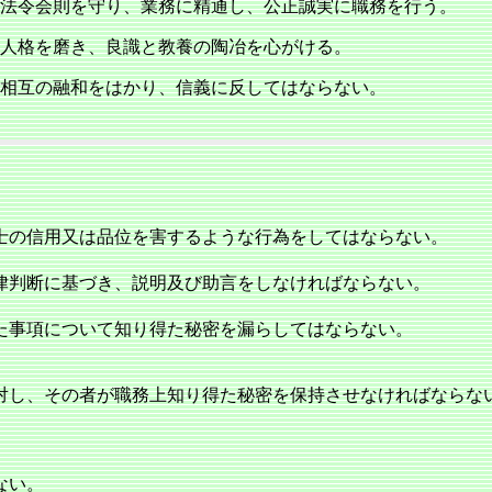
法令会則を守り、業務に精通し、公正誠実に職務を行う。
人格を磨き、良識と教養の陶冶を心がける。
相互の融和をはかり、信義に反してはならない。
士の信用又は品位を害するような行為をしてはならない。
律判断に基づき、説明及び助言をしなければならない。
た事項について知り得た秘密を漏らしてはならない。
対し、その者が職務上知り得た秘密を保持させなければならな
。
ない。