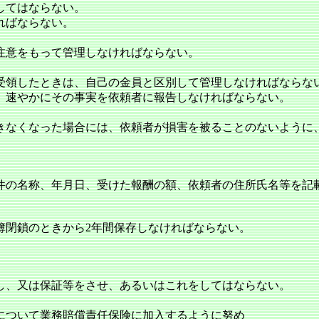
してはならない。
ればならない。
注意をもって管理しなければならない。
受領したときは、自己の金員と区別して管理しなければならな
、速やかにその事実を依頼者に報告しなければならない。
きなくなった場合には、依頼者が損害を被ることのないように
件の名称、年月日、受けた報酬の額、依頼者の住所氏名等を記
簿閉鎖のときから2年間保存しなければならない。
し、又は保証等をさせ、あるいはこれをしてはならない。
について業務賠償責任保険に加入するように努め