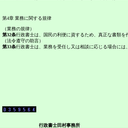
第4章 業務に関する規律
（業務の規律）
第32条
行政書士は、国民の利便に資するため、真正な書類を
（法令遵守の助言）
第33条
行政書士は、業務を受任し又は相談に応じる場合には
行政書士田村事務所