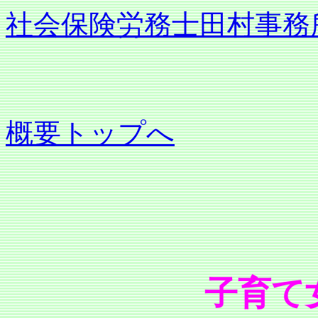
社会保険労務士田村事務
概要トップへ
子育て