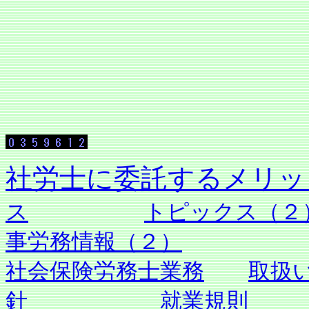
社労士に委託す
ス
トピックス（２
事労務情報（２）
社会保険労務士業務
取扱
針
就業規則