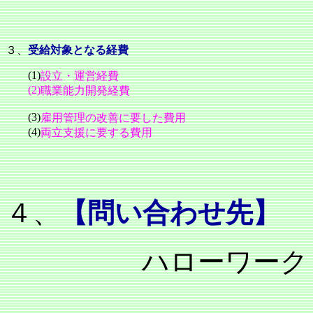
３、
受給対象となる経費
(1)
設立・運営経費
(2)
職業能力開発経費
(3)
雇用管理の改善に要した費用
(4)
両立支援に要する費用
４、
【問い合わせ先】
ハローワーク