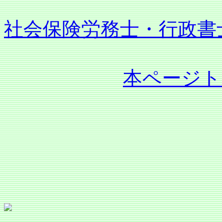
社会保険労務士
・行政書
本ページト