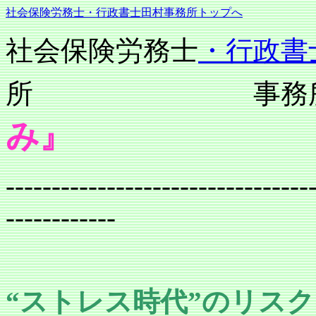
社会保険労務士
・行政書士
田村事務所トップへ
社会保険労務士
・行政書
所 事務所
み』
平成
---------------------------------
------------
“ストレス時代”の
リスク