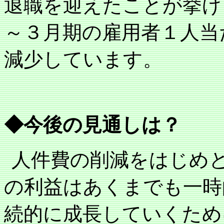
退職を迎えたことが挙げ
～３月期の雇用者１人当
減少しています。
◆今後の見通しは？
人件費の削減をはじめ
の利益はあくまでも一時
続的に成長していくため