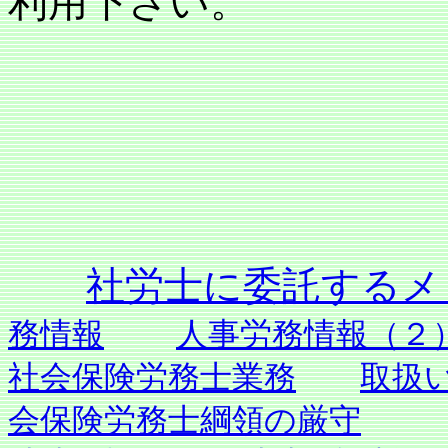
利用下さい。
社労士に委託す
務情報
人事労務情報（２
社会保険労務士業務
取扱
会保険労務士綱領の厳守