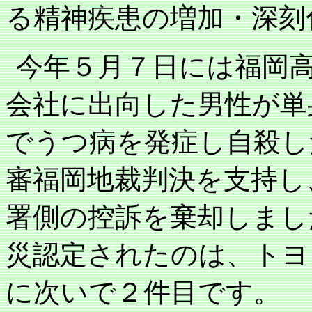
る精神疾患の増加・深刻
今年５月７日には福岡
会社に出向した男性が単
でうつ病を発症し自殺し
審福岡地裁判決を支持し
署側の控訴を棄却しまし
災認定されたのは、トヨ
に次いで２件目です。