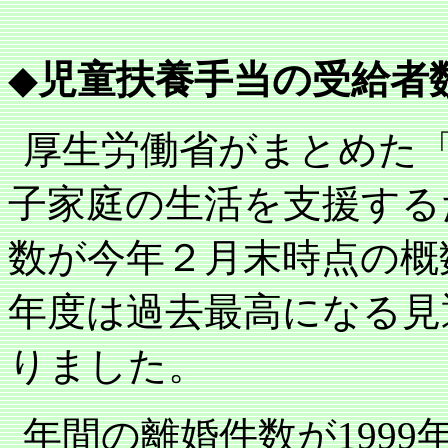
◆
児童扶養手当の受給者
厚生労働省がまとめた
子家庭の生活を支援する
数が今年２月末時点の概
年度は過去最高になる見
りました。
年間の離婚件数が
1999