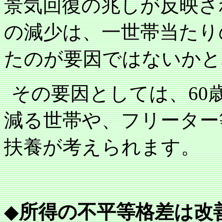
景気回復の兆しが反映さ
の減少は、一世帯当たり
たのが要因ではないかと
その要因としては、
60
減る世帯や、フリーター
扶養が考えられます。
◆
所得の不平等格差は改