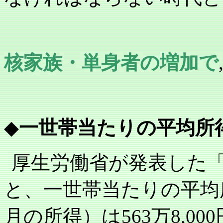
核家族・単身者の増加で
◆
一世帯当たりの平均所
厚生労働省が発表した
と、一世帯当たりの平均
月の所得）は
563
万
8,000