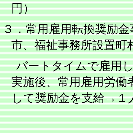
円）
３．常用雇用転換奨励金
市、福祉事務所設置町
パートタイムで雇用
実施後、常用雇用労働
して奨励金を支給→１