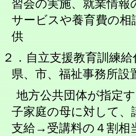
習会の実施、就業情報
サービスや養育費の相
供
２．自立支援教育訓練給
県、市、福祉事務所設
地方公共団体が指定す
子家庭の母に対して、
支給→受講料の４割相