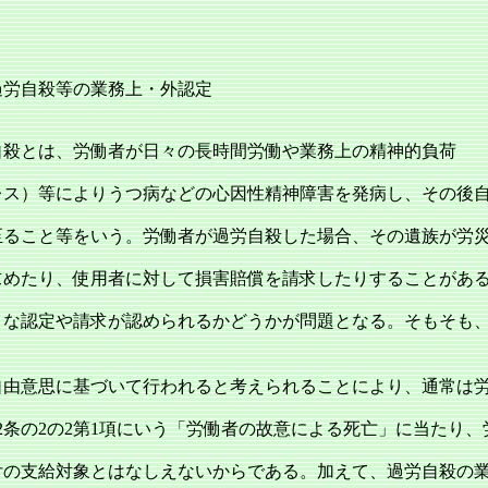
過労自殺等の業務上・外認定
殺とは、労働者が日々の長時間労働や業務上の精神的負荷
レス）等によりうつ病などの心因性精神障害を発病し、その後
至ること等をいう。労働者が過労自殺した場合、その遺族が労
求めたり、使用者に対して損害賠償を請求したりすることがあ
うな認定や請求が認められるかどうかが問題となる。そもそも
自由意思に基づいて行われると考えられることにより、通常は
2条の2の2第1項にいう「労働者の故意による死亡」に当たり、
付の支給対象とはなしえないからである。加えて、過労自殺の