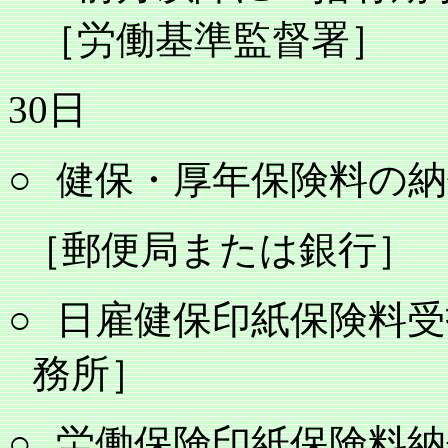
［労働基準監督署］
30
日
○
健保・厚年保険料の納
［郵便局または銀行］
○
日雇健保印紙保険料受
務所］
○
労働保険印紙保険料納