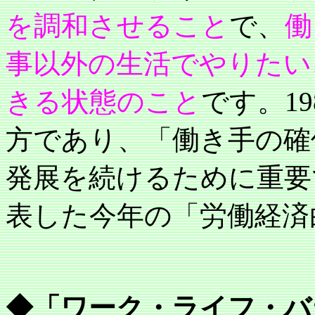
を調和させること
で、
働
事以外の生活でやりたい
きる状態のこと
です。
19
方であり、「働き手の確
発展を続けるために重要
表した今年の「労働経済
◆「ワーク・ライフ・バ