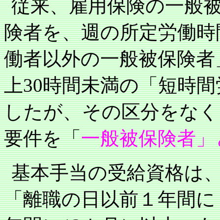
従来、雇用保険の一般
険者を、週の所定労働時
働者以外の一般被保険者
上
30
時間未満の「短時間
したが、その区分をなく
要件を「
一般被保険者」
基本手当の受給資格は
「離職の日以前１年間に