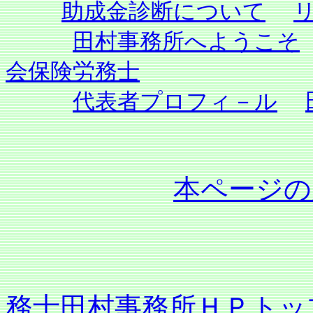
助成金診断について
田村事務所へようこそ
会保険労務士
代表者プロフィ－ル
本ページの
務士田村事務所ＨＰトッ