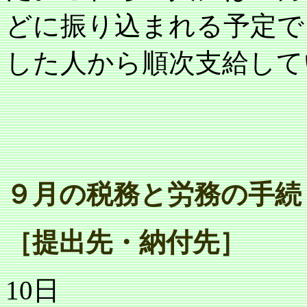
どに振り込まれる予定で
した人から順次支給して
９月の税務と労務の手続
［提出先・納付先］
10
日