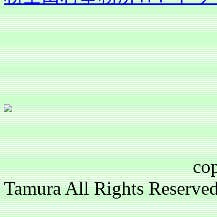
copyright(c)2
Tamura All Rights Reser