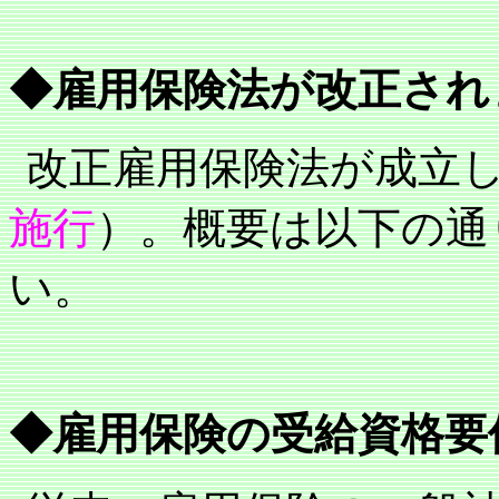
◆雇用保険法が改正され
改正雇用保険法が成立
施行
）。概要は以下の通
い。
◆雇用保険の受給資格要