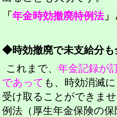
「
年金時効撤廃特例法
」
◆時効撤廃で未支給分も
これまで、
年金記録が
であって
も、時効消滅に
受け取ることができませ
例法（厚生年金保険の保