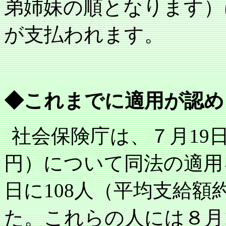
弟姉妹の順となります）
が支払われます。
◆これまでに適用が認め
社会保険庁は、７月
19
円）について同法の適用
日に
108
人（平均支給額
た。これらの人には８月