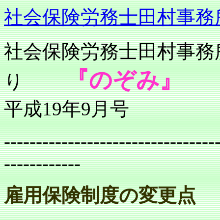
社会保険労務士田村事務
社会保険労務士
『のぞみ』
り
平成19年9月号
---------------------------------
------------
雇用保険制度の変更点