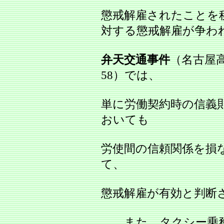
懲戒解雇されたことを
対する懲戒解雇が争わ
弁天交通事件
（名古屋高判
58）では、
単に労働契約時の信義
おいても
労使間の信頼関係を損
て、
懲戒解雇が有効と判断
また、タクシー乗務