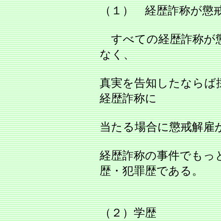
（１） 経歴詐称が懲
すべての経歴詐称が懲
なく、
真実を告知したならば
経歴詐称に
当たる場合に懲戒解雇
経歴詐称の事件でもっ
歴・犯罪歴である。
（２）学歴