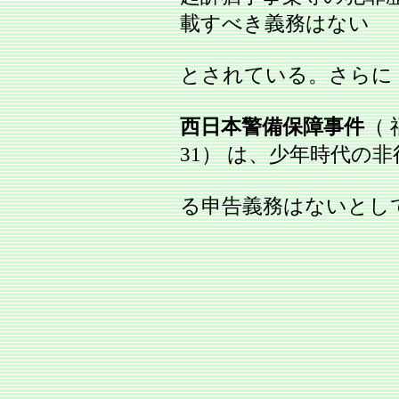
載すべき義務はない
とされている。さらに
西日本警備保障事件
（ 
31） は、少年時代の
る申告義務はないとし