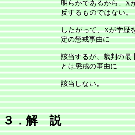
明らかであるから、X
反するものではない。
したがって、Xが学歴
定の懲戒事由に
該当するが、裁判の最
とは懲戒の事由に
該当しない。
３．解 説