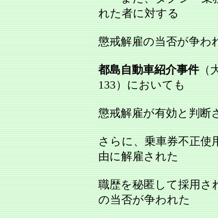
れた者に対する
懲戒解雇の当否が争わ
都島自動車紹介事件
（大
133）においても
懲戒解雇が有効と判断
さらに、乗車券不正使
由に解雇された
職歴を秘匿して採用さ
の当否が争われた