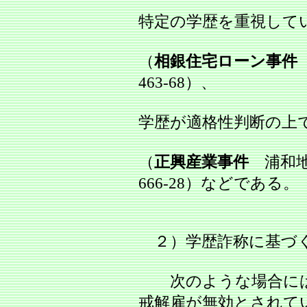
特定の学歴を重視して
（
相銀住宅ローン事件
463‐68）、
学歴が適格性判断の上
（
正興産業事件
浦和地川
666‐28）などである。
２）学歴詐称に基づく
次のような場合には
戒解雇が無効とされて