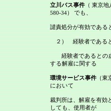
立川バス事件
（ 東京地
580‐34） でも、
譴責処分が有効である
２） 経験者であると
経験者であるとの虚
する解雇に関する
環境サービス事件
（東京
において
裁判所は、解雇を有効
しても、使用者が