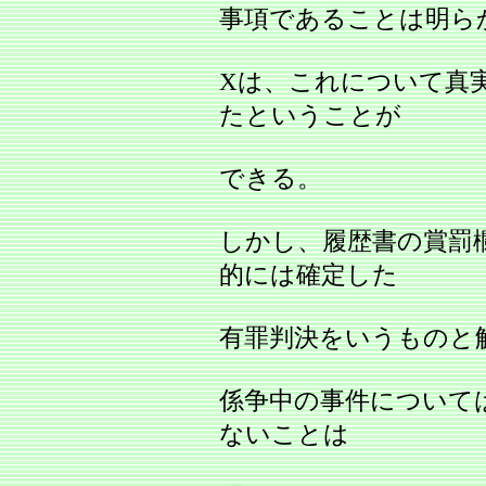
事項であることは明ら
Xは、これについて真
たということが
できる。
しかし、履歴書の賞罰
的には確定した
有罪判決をいうものと
係争中の事件について
ないことは