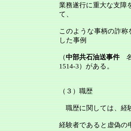
業務遂行に重大な支障
て、
このような事柄の詐称
した事例
（
中部共石油送事件
名
1514‐3）がある。
（３）職歴
職歴に関しては、経験
経験者であると虚偽の