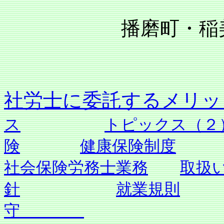
播磨町・稲美町
社労士に委託す
ス
トピックス（２
険
健康保険制度
社会保険労務士業務
取扱
針
就業規則
守