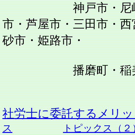
神戸市・尼崎市・
市・芦屋市・三田市・西
砂市・姫路市・
播磨町・稲美町
社労士に委託す
ス
トピックス（２