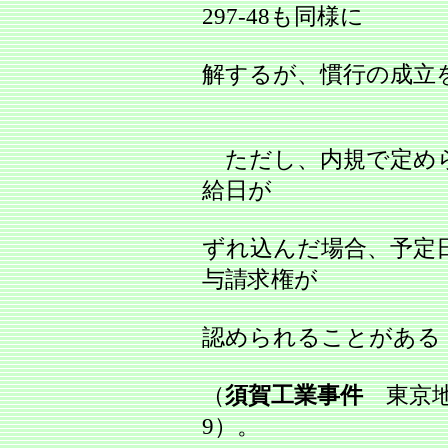
297‐48も同様に
解するが、慣行の成立
ただし、内規で定めら
給日が
ずれ込んだ場合、予定
与請求権が
認められることがある
（
須賀工業事件
東京地判
9）。