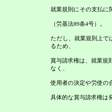
就業規則にその支払に
（労基法89条4号）。
ただし、就業規則上で
るため、
賞与請求権は、就業規
なく、
使用者の決定や労使の合
具体的な賞与請求権は