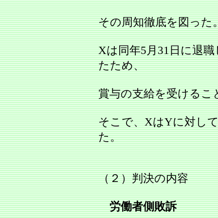
その周知徹底を図った
Xは同年5月31日に退
たため、
賞与の支給を受けるこ
そこで、XはYに対し
た。
（２）判決の内容
労働者側敗訴