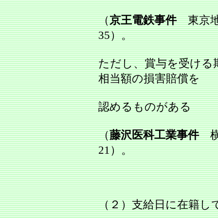
（
京王電鉄事件
東京地判
35）。
ただし、賞与を受ける
相当額の損害賠償を
認めるものがある
（
藤沢医科工業事件
横浜
21）。
（２）支給日に在籍し