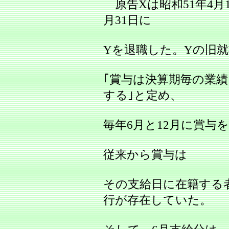
原告Xは昭和51年4月
月31日に
Yを退職した。Yの旧就
｢賞与は決算期毎の業
する｣と定め、
毎年6月と12月に賞与
従来から賞与は
その支給日に在籍する
行が存在していた。