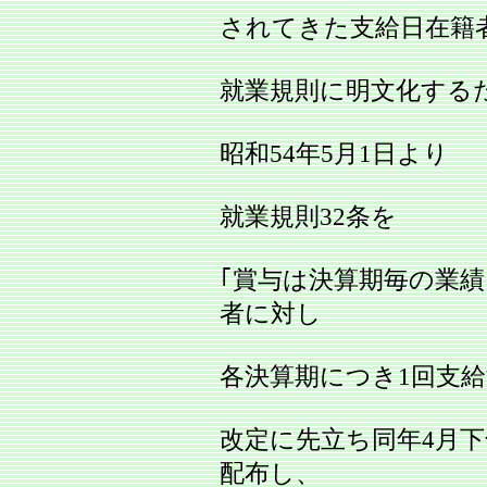
されてきた支給日在籍
就業規則に明文化する
昭和54年5月1日より
就業規則32条を
｢賞与は決算期毎の業
者に対し
各決算期につき1回支給
改定に先立ち同年4月
配布し、