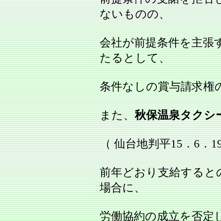
ないものの、
会社が前提条件を主張
たるとして、
条件なしの賞与請求権
また、
秋保温泉タクシ
（ 仙台地判平15．6．1
前年どおり支給すると
場合に、
労働協約の成立を否定