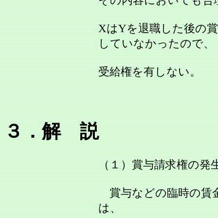
XはYを退職した後の
していなかったので、
受給権を有しない。
３．解 説
（１）賞与請求権の発
賞与などの臨時の賃金
は、