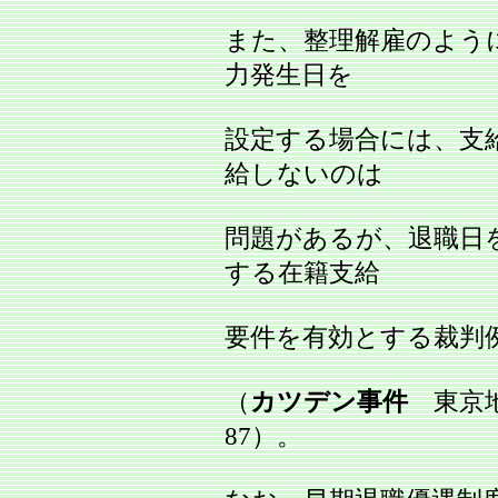
また、整理解雇のよう
力発生日を
設定する場合には、支
給しないのは
問題があるが、退職日
する在籍支給
要件を有効とする裁判
（
カツデン事件
東京地判
87）。