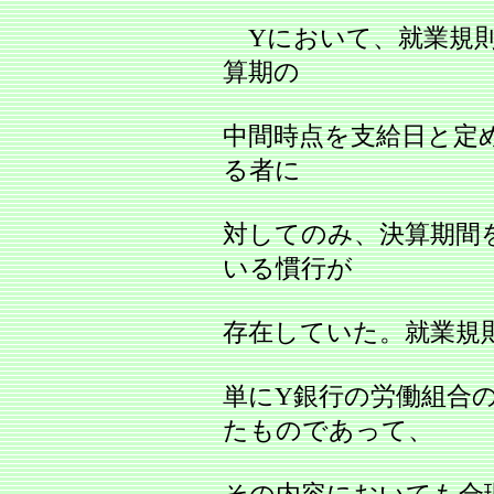
Yにおいて、就業規則
算期の
中間時点を支給日と定
る者に
対してのみ、決算期間
いる慣行が
存在していた。就業規則
単にY銀行の労働組合
たものであって、
その内容においても合