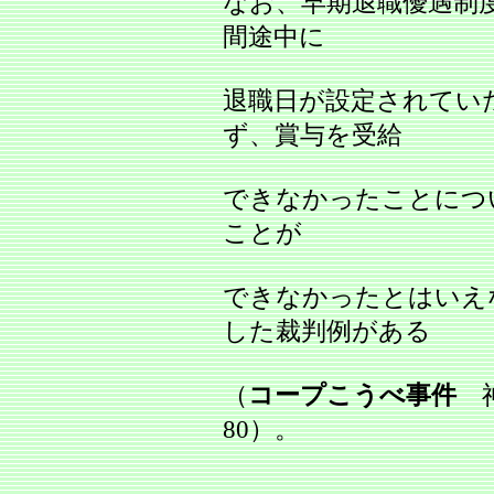
なお、早期退職優遇制
間途中に
退職日が設定されてい
ず、賞与を受給
できなかったことにつ
ことが
できなかったとはいえ
した裁判例がある
（
コープこうべ事件
神
80）。