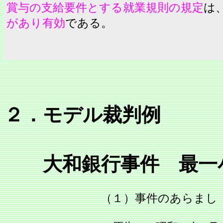
賞与の支給要件とする就業規則の規定
は
があり有効
である。
２．モデル裁判例
大和銀行事件 最一小判昭
（１）事件のあらまし