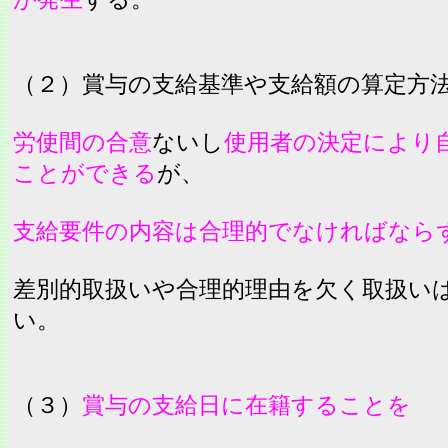
（２）賞与の支給基準や支給額の算定方
労使間の合意
ないし
使用者の決定により
ことができる
が、
支給要件の内容は合理的でなければなら
差別的取扱いや合理的理由を欠く取扱い
い。
（３）
賞与の支給日に在籍することを