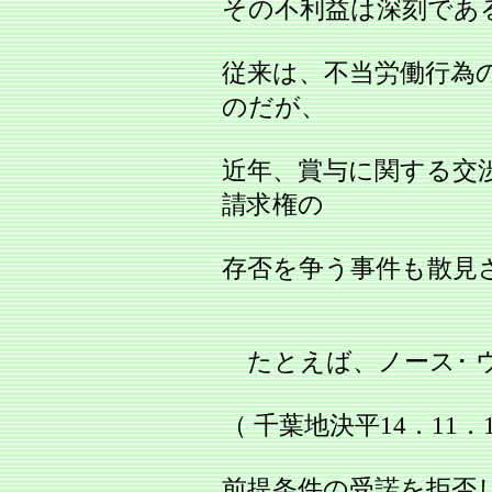
その不利益は深刻であ
従来は、不当労働行為
のだが、
近年、賞与に関する交
請求権の
存否を争う事件も散見
たとえば、ノース･ 
（ 千葉地決平14．11．1
前提条件の受諾を拒否