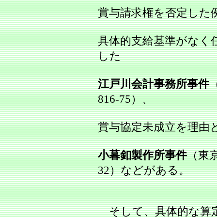
賞与請求権を否定した
具体的支給基準がなく
した
江戸川会計事務所事件
816‐75）、
賞与協定未成立を理由
小暮釦製作所事件
（東京
32）などがある。
そして、具体的な算定