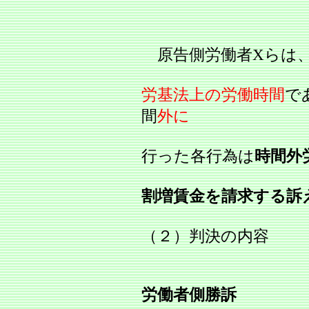
原告側労働者Xらは、
労基法上の労働時間
で
間
外に
行った各行為は
時間外
割増賃金を請求する訴
（２）判決の内容
労働者側勝訴