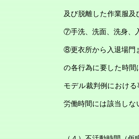
及び脱離した作業服及
⑦手洗、洗面、洗身、
⑧更衣所から入退場門
の各行為に要した時間
モデル裁判例における
労働時間には該当しな
（４）不活動時間（仮