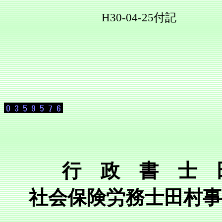
H30-04-25付記
行 政 書 士 
社会保険労務士田村事