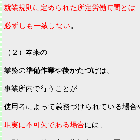
就業規則に定められた所定労働時間とは
必ずしも一致しない
。
（２）本来の
業務の
準備作業
や
後かたづけ
は、
事業所内で行うことが
使用者によって義務づけられている場合
現実に不可欠である場合
には、