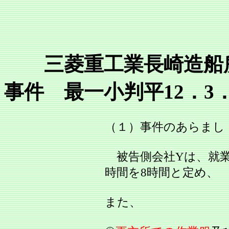
三菱重工業長崎造船所
事件 最一小判平12．3．9 
（１）事件のあらまし
被告側会社Yは、就業
時間を8時間と定め、
また、