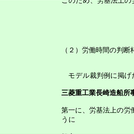
このため、労基法上の
（２）労働時間の判断
モデル裁判例に掲げ
三菱重工業長崎造船所
第一に、労基法上の労
うに