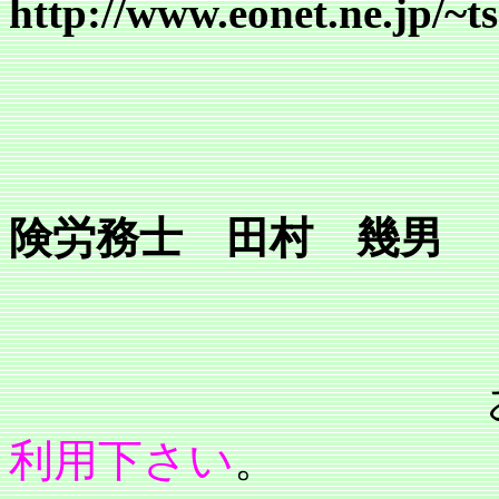
http://www.eonet.ne.jp/~
行
所長 
険労務士 田村 幾男
利用下さい
。