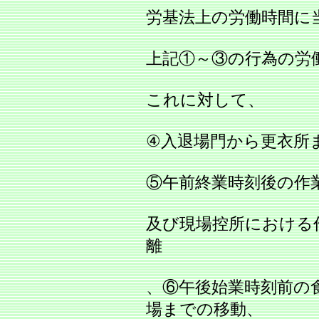
労基法上の労働時間に
上記①～③の行為の労
これに対して、
④入退場門から更衣所
⑤午前終業時刻後の作
及び現場控所における
離
、⑥午後始業時刻前の
場までの移動、