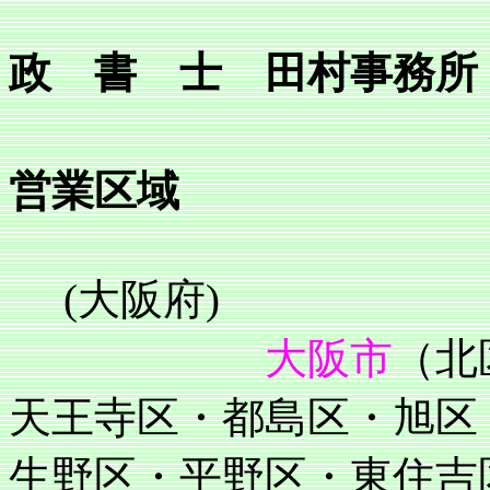
政 書 士 田村事務所
営業区域
(大阪府)
大阪市
（北
天王寺区・都島区・旭区
生野区・平野区・東住吉