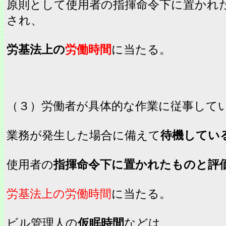
原則として使用者の指揮命令下に置かれ
され、
労基法上の
労働時間
に当たる。
（３）労働者が具体的な作業に従事して
業務が発生した場合に備えて
待機してい
使用者の
指揮命令下に置かれたものと評
労基法上の労働時間
に当たる。
ビル管理人の
仮眠時間
などは、