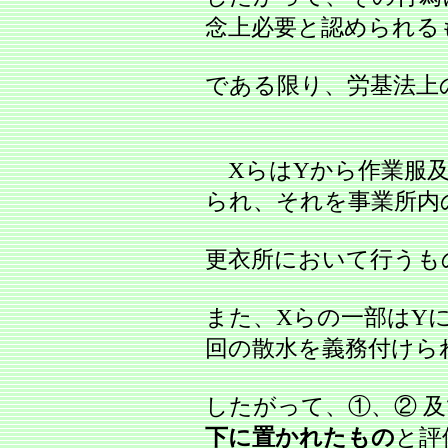
念上必要と認められる
である限り、労基法上
XらはYから作業服及
られ、それを事業所内
更衣所において行うも
また、Xらの一部はY
回の散水を義務付けら
したがって、①、② 及
下に置かれたもの
と評