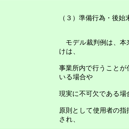
（３）準備行為・後始
モデル裁判例は、本
けは、
事業所内で行うことが
いる場合や
現実に不可欠である場
原則として使用者の指
され、