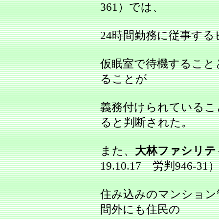
361）では、
24時間勤務に従事す
仮眠室で待機すること
ることが
義務付けられているこ
ると判断された。
また、
大林ファシリテ
19.10.17 労判946-3
住み込みのマンション
間外にも住民の