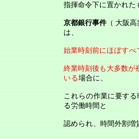
指揮命令下に置かれた
京都銀行事件
（ 大阪高判
は、
始業時刻前にほぼすべ
終業時刻後も大多数が
いる
場合に、
これらの作業に要する
る労働時間と
認められ、時間外割増