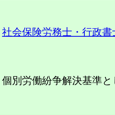
社会保険労務士・行政書
個別労働紛争解決基準と