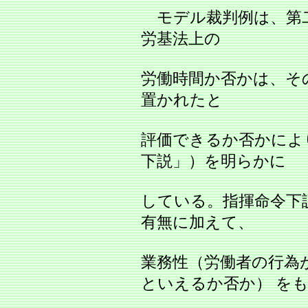
モデル裁判例は、第
労基法上の
労働時間か否かは、そ
置かれたと
評価できるか否かによ
下説」）を明らかに
している。指揮命令下
有無に加えて、
業務性（労働者の行為
といえるか否か） を