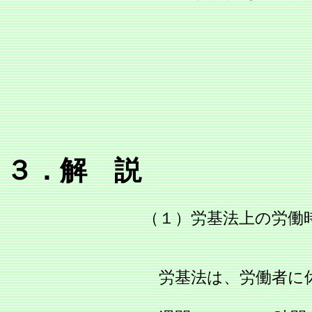
３．解 説
（１）労基法上の労働
労基法は、労働者に