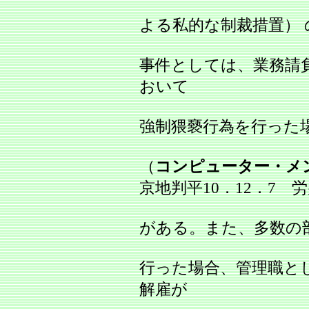
よる私的な制裁措置）
事件としては、業務請
おいて
強制猥褻行為を行った
（
コンピューター・メ
京地判平10．12．7 労判
がある。また、多数の部
行った場合、管理職と
解雇が