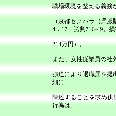
職場環境を整える義務
（京都セクハラ（呉服
4．17 労判716‐49。
214万円）。
また、女性従業員の社
強迫により退職届を提
細に
陳述することを求め供
行為は、