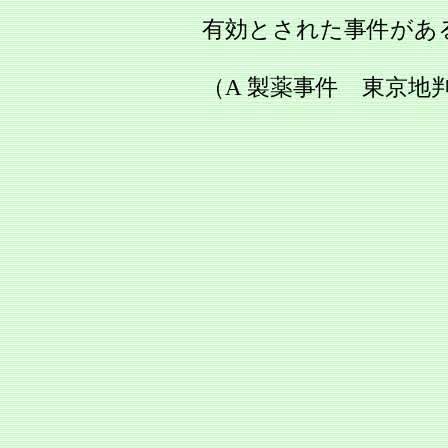
有効とされた事件があ
（A 製薬事件 東京地判平