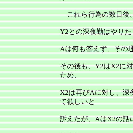
これら行為の数日後、
Y2との深夜勤はやり
Aは何も答えず、その
その後も、Y2はX2に
ため、
X2は再びAに対し、深
て欲しいと
訴えたが、AはX2の