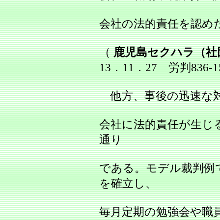
会社の法的責任を認め
（
鹿児島セクハラ（社
13．11．27 労判836
他方、事後の迅速な対
会社に法的責任が生じ
通り
である。モデル裁判例
を確立し、
毎月定期の勉強会や職