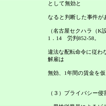
として無効と
なると判断した事件が
（名古屋セクハラ（K設
1．14 労判852‐58。
違法な配転命令に従わ
解雇は
無効、1年間の賃金を
（３）プライバシー侵