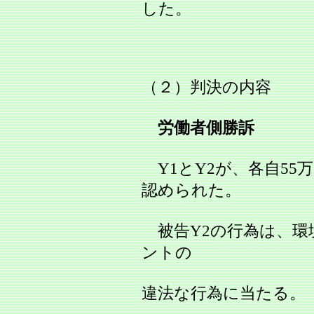
した。
（２）判決の内容
労働者側勝訴
Y1とY2が、各自55
認められた。
被告Y2の行為は、環
ントの
違法な行為に当たる。