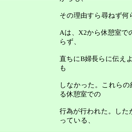
その理由すら尋ねず何
Aは、X2から休憩室で
らず、
直ちにB婦長らに伝え
も
しなかった。これらの結
る休憩室での
行為が行われた。した
っている、