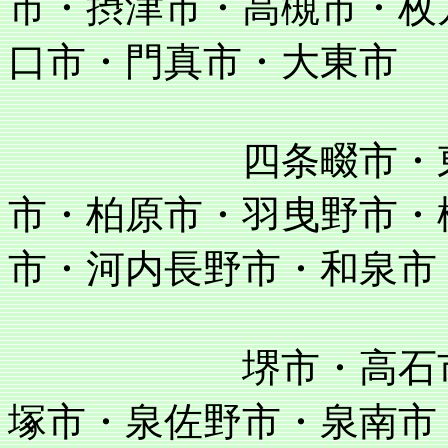
市・摂津市・高槻市・枚
口市・門真市・大東市
四条畷市・東大阪
市・柏原市・羽曳野市・
市・河内長野市・和泉市
堺市・高石市・泉
塚市・泉佐野市・泉南市