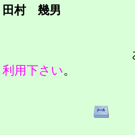
田村 幾男
利用下さい
。