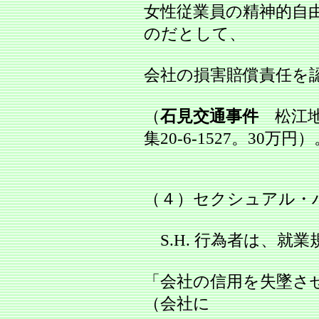
女性従業員の精神的自
のだとして、
会社の損害賠償責任を
（
石見交通事件
松江地益
集20‐6‐1527。30万円
（４）セクシュアル・
S.H. 行為者は、就
「会社の信用を失墜さ
（会社に