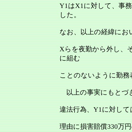
Y1はX1に対して、事
した。
なお、以上の経緯にお
Xらを夜勤から外し、そ
に組む
ことのないように勤務
以上の事実にもとづき
違法行為、Y1に対し
理由に損害賠償330万