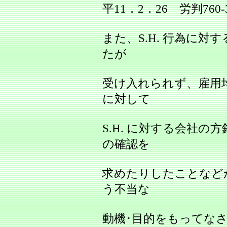
平11．2．26 労判760‐
また、S.H. 行為に
たが
受け入れられず、雇用
に対して
S.H. に対する会社
の確認を
求めたりしたことなど
う不当な
動機･目的をもってな