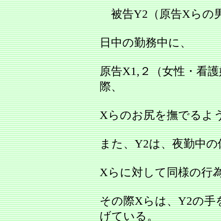
被告Y2（原告Xらの
日中の勤務中に、
原告X1,２（女性・看
際、
Xらのお尻を撫でるよ
また、Y2は、夜勤中の
Xらに対して同様の行
その際Xらは、Y2の
げている。