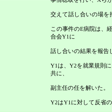
交えて話し合いの場を
この事件のE病院は、
合会Y1に
話し合いの結果を報告
Y1は、Y2を就業規則
共に、
副主任の任を解いた。
Y2はY1に対して反省