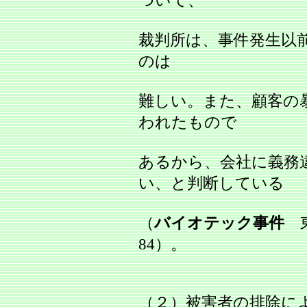
ついて、
裁判所は、事件発生以
のは
難しい。また、顧客の
われたもので
あるから、会社に義務
い、と判断している
（
バイオテック事件
東
84）。
（２）被害者の排除に