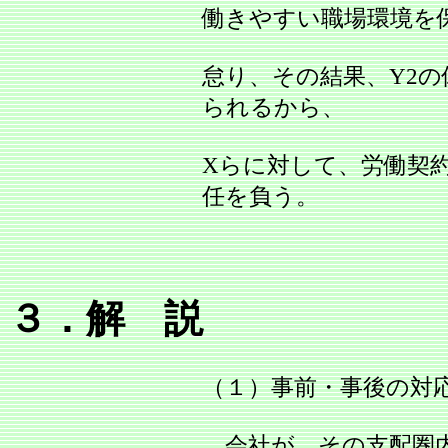
働きやすい職場環境を
怠り、その結果、Y2
られるから、
Xらに対して、労働契
任を負う。
３．解 説
（１）事前・事後の対
会社が、その支配圏内