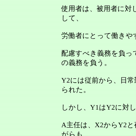
使用者は、被用者に対
して、
労働者にとって働きや
配慮すべき義務を負っ
の義務を負う。
Y2には従前から、日
られた。
しかし、Y1はY2に対
A主任は、X2からY2
がらも、