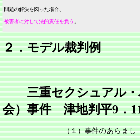
問題の解決を図った場合、
被害者に対して法的責任を負う
。
２．モデル裁判例
三重セクシュアル・ハ
会）事件 津地判平9．11．
（１）事件のあらまし