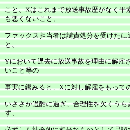
こと、Xはこれまで放送事故歴がなく平
も悪くないこと、
ファックス担当者は譴責処分を受けたに
と、
Yにおいて過去に放送事故を理由に解雇
いこと等の
事実に鑑みると、Xに対し解雇をもって
いささか過酷に過ぎ、合理性を欠くうら
ず、
必ずしも社会的に相当なものとして是認