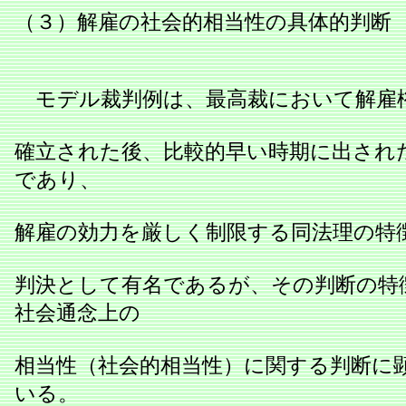
（３）解雇の社会的相当性の具体的判断
モデル裁判例は、最高裁において解雇
確立された後、比較的早い時期に出され
であり、
解雇の効力を厳しく制限する同法理の特
判決として有名であるが、その判断の特
社会通念上の
相当性（社会的相当性）に関する判断に
いる。