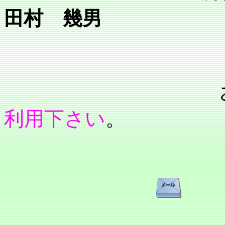
田村 幾男
利用下さい
。