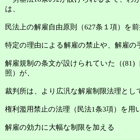
は、
民法上の解雇自由原則（627条１項）を
特定の理由による解雇の禁止や、解雇の
解雇規制の条文が設けられていた（(81)
照）が、
裁判所は、より広汎な解雇制限法理とし
権利濫用禁止の法理（民法1条3項）を用
解雇の効力に大幅な制限を加える