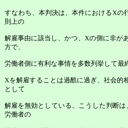
すなわち、本判決は、本件におけるXの
則上の
解雇事由に該当し、かつ、Xの側に非が
方で、
労働者側に有利な事情を多数列挙して最
Xを解雇することは過酷に過ぎ、社会的
として
解雇を無効としている。こうした判断は
労働者の