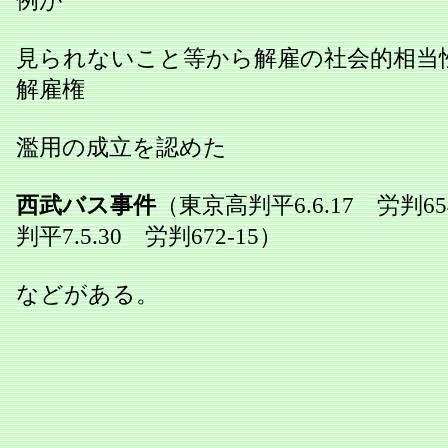
見られないこと等から解雇の社会的相当
解雇権
濫用の成立を認めた
西武バス事件
（東京高判平6.6.17 労判65
判平7.5.30 労判672‐15）
などがある。