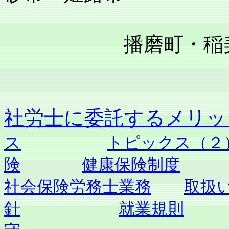
播磨町・稲美町
社労士に委託す
ス
トピックス（２
険
健康保険制度
社会保険労務士業務
取扱
針
就業規則