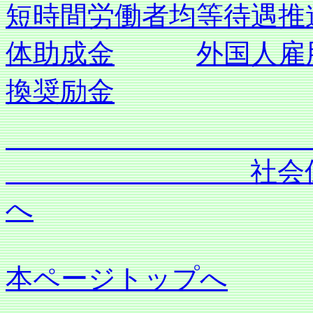
短時間労働者均等待遇推
体助成金
外国人雇
換奨励金
社会保険労務士
へ
本ページトップへ