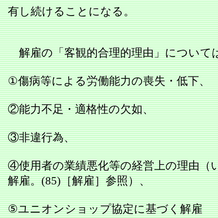
有し続けることになる。
解雇の「客観的合理的理由」について
①傷病等による労働能力の喪失・低下、
②能力不足・適格性の欠如、
③非違行為、
④使用者の業績悪化等の経営上の理由（
解雇。(85)［解雇］参照）、
⑤ユニオンショップ協定に基づく解雇