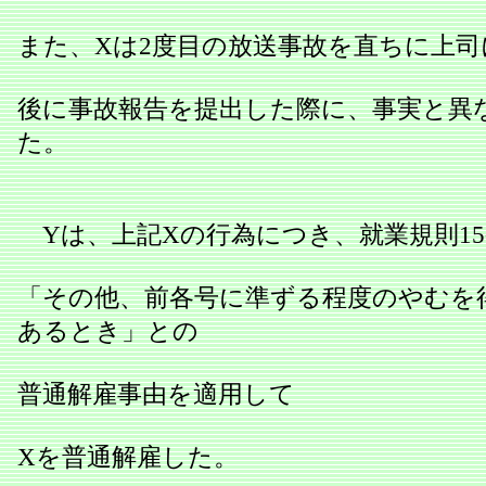
また、Xは2度目の放送事故を直ちに上司
後に事故報告を提出した際に、事実と異
た。
Yは、上記Xの行為につき、就業規則15
「その他、前各号に準ずる程度のやむを
あるとき」との
普通解雇事由を適用して
Xを普通解雇した。