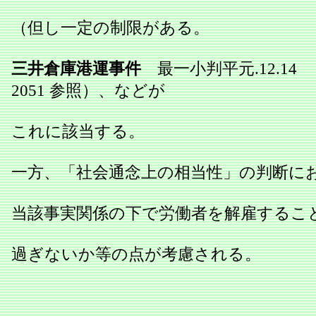
（但し一定の制限がある。
三井倉庫港運事件
最一小判平元.12.14 民
2051 参照）、などが
これに該当する。
一方、「社会通念上の相当性」の判断に
当該事実関係の下で労働者を解雇するこ
過ぎないか等の点が考慮される。