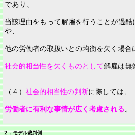
であり、
当該理由をもって解雇を行うことが過酷
や、
他の労働者の取扱いとの均衡を欠く場合
社会的相当性を欠くものとして
解雇は無
（４）
社会的相当性の判断
に際しては、
労働者に有利な事情が広く考慮される
。
２．モデル裁判例