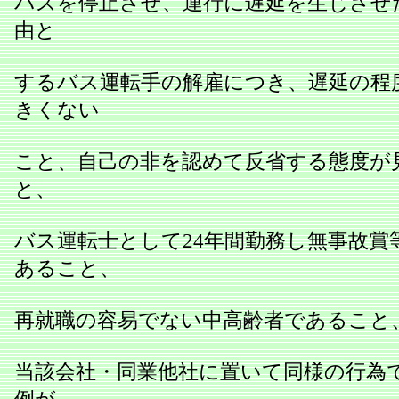
バスを停止させ、運行に遅延を生じさせ
由と
するバス運転手の解雇につき、遅延の程
きくない
こと、自己の非を認めて反省する態度が
と、
バス運転士として24年間勤務し無事故賞
あること、
再就職の容易でない中高齢者であること
当該会社・同業他社に置いて同様の行為
例が