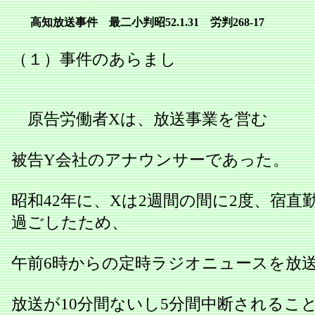
高知放送事件 最二小判昭52.1.31 労判268‐17
（１）事件のあらまし
原告労働者Xは、放送事業を営む
被告Y会社のアナウンサーであった。
昭和42年に、Xは2週間の間に2度、宿直
過ごしたため、
午前6時からの定時ラジオニュースを放
放送が10分間ないし5分間中断されるこ