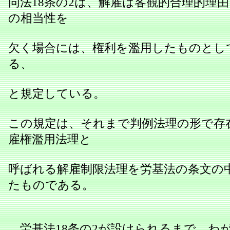
同法18条の2は、解雇は客観的合理的理
の相当性を
欠く場合には、権利を濫用したものとし
る、
と規定している。
この規定は、それまで判例法理の形で存
雇権濫用法理と
呼ばれる解雇制限法理を労基法の条文の
たものである。
労基法18条の2が設けられるまで、わ