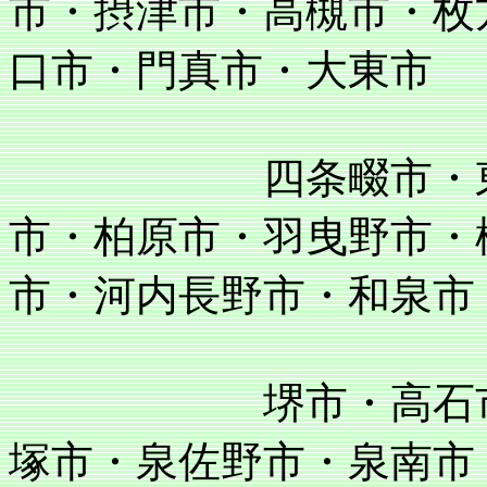
市・摂津市・高槻市・枚
口市・門真市・大東市
四条畷市・東大阪
市・柏原市・羽曳野市・
市・河内長野市・和泉市
堺市・高石市・泉
塚市・泉佐野市・泉南市