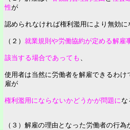
性
が
認められなければ権利濫用により無効に
（２）
就業規則や労働協約が定める解雇
該当する場合であっても
、
使用者は当然に労働者を解雇できるわけ
雇が
権利濫用にならないかどうかが問題に
な
（３）解雇の理由となった労働者の行為