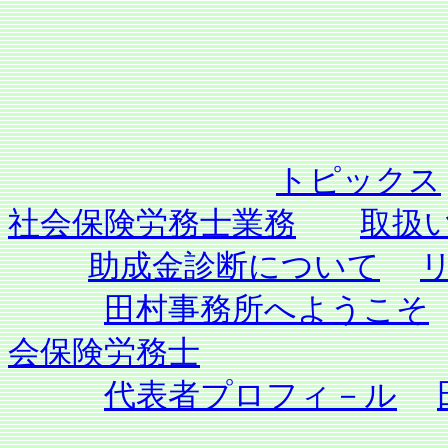
トピックス
社会保険労務士業務
取扱
助成金診断について
田村事務所へようこそ
会保険労務士
代表者プロフィ－ル