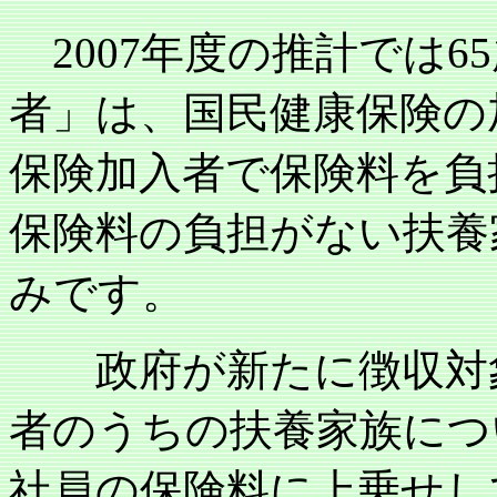
2007
年度の推計では
65
者」は、国民健康保険の
保険加入者で保険料を負
保険料の負担がない扶養
みです。
政府が新たに徴収対象
者のうちの扶養家族につ
社員の保険料に上乗せし