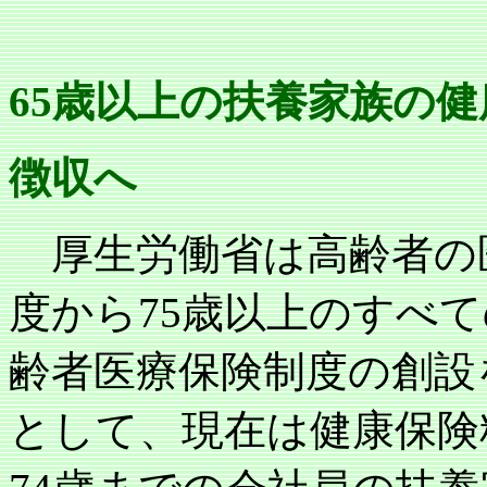
65
歳以上の扶養家族の健
徴収へ
厚生労働省は高齢者の
度から
75
歳以上のすべて
齢者医療保険制度の創設
として、現在は健康保険