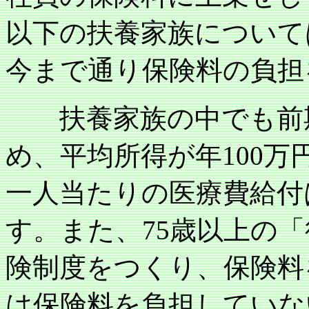
以下の扶養家族について
今まで通り保険料の負担
扶養家族の中でも前期
め、平均所得が年
100
万
一人当たりの医療費給付
す。また、
75
歳以上の「
険制度をつくり、保険料
は保険料を負担していな