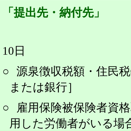
「提出先・納付先」
10
日
○
源泉徴収税額・住民税
または銀行］
○
雇用保険被保険者資格
用した労働者がいる場