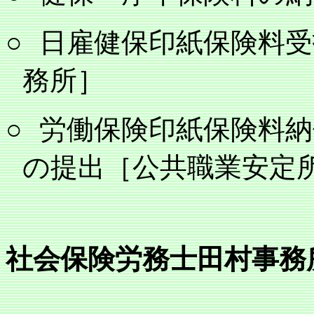
○
日雇健保印紙保険料受
務所］
○
労働保険印紙保険料納
の提出［公共職業安定
社会保険労務士田村事務