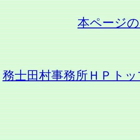
本ページの
務士田村事務所ＨＰトッ