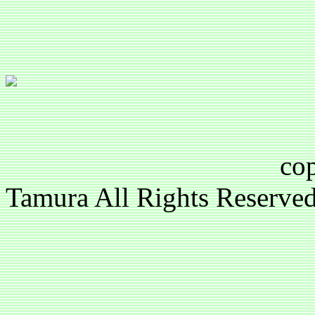
copyright(c)2
Tamura All Rights Reser