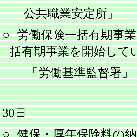
「公共職業安定所」
○
労働保険一括有期事業
括有期事業を開始して
「労働基準監督署」
30
日
○
健保・厚年保険料の納