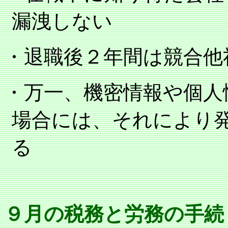
漏洩しない
・退職後２年間は競合他
・万一、機密情報や個人
場合には、それにより
る
９月の税務と労務の手続