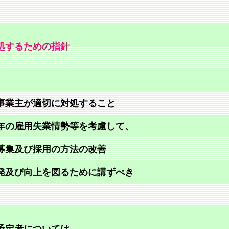
処するための指針
事業主が適切に対処すること
年の雇用失業情勢等を考慮して、
募集及び採用の方法の改善
発及び向上を図るために講ずべき