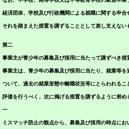
なお、中学校、高等学校又は中等教育学校の新規卒業
経済団体、学校及び行政機関による就職に関する申合
それを踏まえた措置を講ずることとして差し支えない
第二
事業主が青少年の募集及び採用に当たって講ずべき措
事業主は、青少年の募集及び採用に当たり、就業等を
ついて、過去の就業形態や離職状況等にとらわれるこ
評価を行うべく、次に掲げる措置を講ずるように努め
一
ミスマッチ防止の観点から、募集及び採用の時点にお