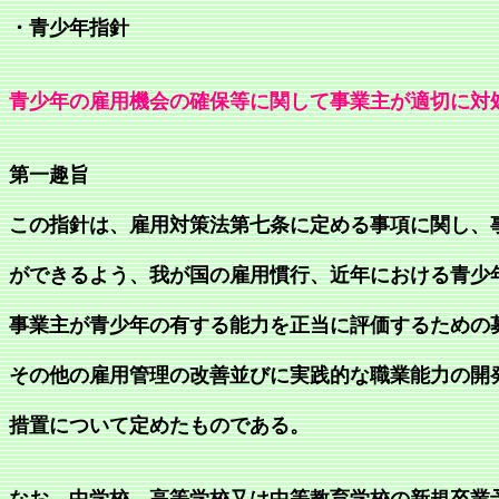
・
青少年指針
青少年の雇用機会の確保等に関して事業主が適切に対
第一趣旨
この指針は、雇用対策法第七条に定める事項に関し、
ができるよう、我が国の雇用慣行、近年における青少
事業主が青少年の有する能力を正当に評価するための
その他の雇用管理の改善並びに実践的な職業能力の開
措置について定めたものである。