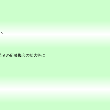
い。
若者の応募機会の拡大等に