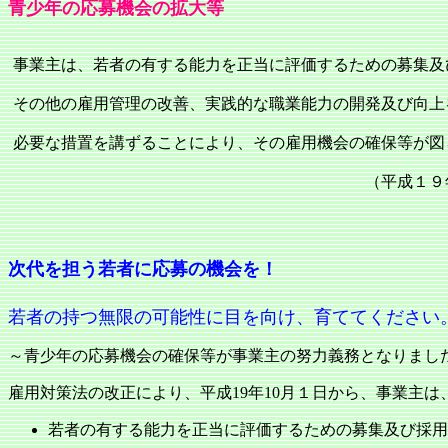
青少年の応募機会の拡大等
事業主は、若者の有する能力を正当に評価するための募集及
その他の雇用管理の改善、実践的な職業能力の開発及び向上
必要な措置を講ずることにより、その雇用機会の確保等が図
（平成１９年１０月1日
次代を担う若者に応募の機会を！
若者の持つ無限の可能性に目を向け、育ててください
～青少年の応募機会の確保等が事業主の努力義務となりまし
雇用対策法の改正により、平成19年10月１日から、事業主は
若者の有する能力を正当に評価するための募集及び採用