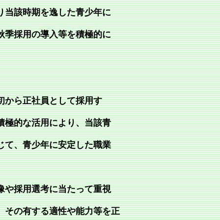
り当該時期を逸した青少年に
秋季採用の導入等を積極的に
初から正社員として採用す
積極的な活用により、当該青
じて、青少年に安定した職業
像や採用選考に当たって重視
、その有する適性や能力等を正