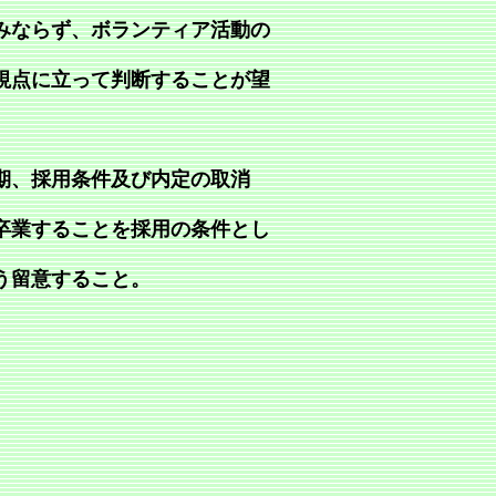
みならず、ボランティア活動の
視点に立って判断することが望
期、採用条件及び内定の取消
卒業することを採用の条件とし
う留意すること。