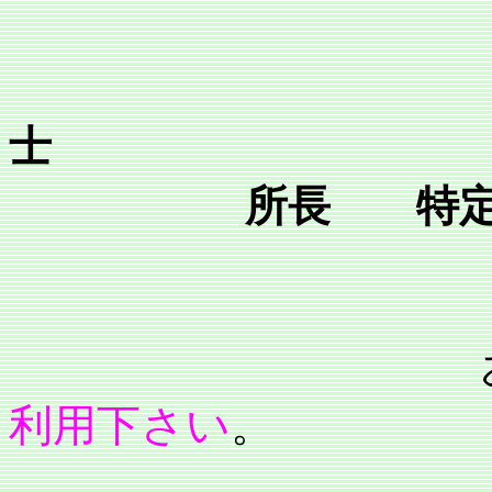
士
所長 特定社会保
利用下さい
。