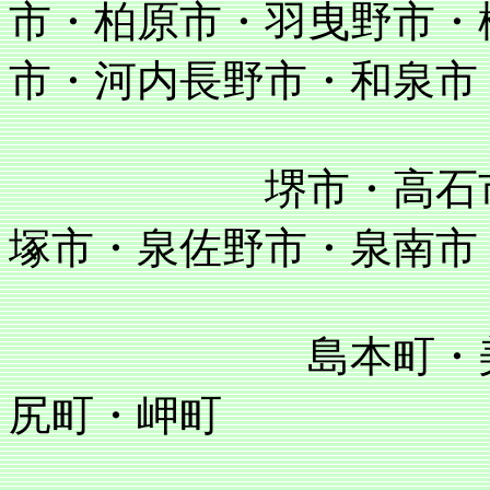
市・柏原市・羽曳野市・
市・河内長野市・和泉市
堺市・高石市・泉
塚市・泉佐野市・泉南市
島本町・美原町
尻町・岬町