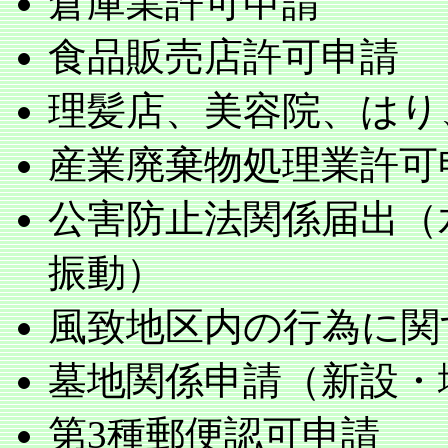
倉庫業許可申請
食品販売店許可申請
理髪店、美容院、はり
産業廃棄物処理業許可
公害防止法関係届出（
振動）
風致地区内の行為に関
墓地関係申請（新設・
第3種郵便認可申請