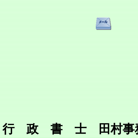
行 政 書 士 田村事