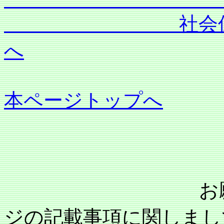
社会保険労務士
へ
本ページトップへ
お願い：当事
ジの記載事項に関しまし