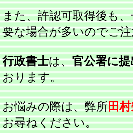
また、許認可取得後も、
要な場合が多いのでご注
行政書士
は、
官公署に提
おります。
お悩みの際は、弊所
田村
お尋ねください。