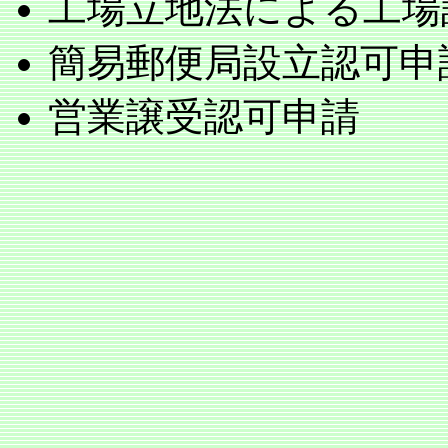
工場立地法による工場
簡易郵便局設立認可申
営業譲受認可申請