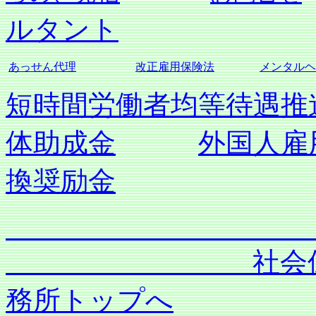
ルタント
あっせん代理
改正雇用保険法
メンタルヘ
短時間労働者均等待遇推
体助成金
外国人雇
換奨励金
社会保険労務士
務所トップへ