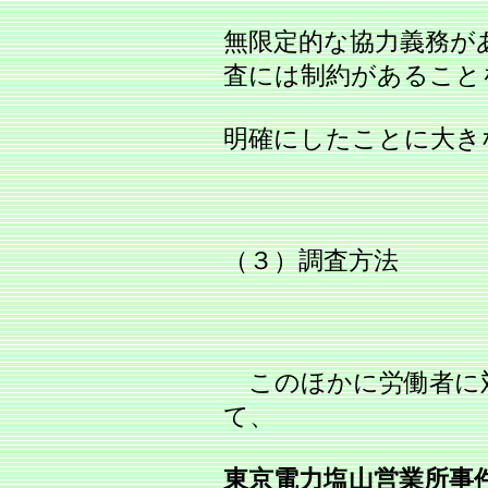
無限定的な協力義務が
査には制約があること
明確にしたことに大き
（３）調査方法
このほかに労働者に
て、
東京電力塩山営業所事