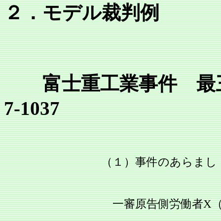
２．モデル裁判例
富士重工業事件 最三小判
7‐1037
（１）事件のあらまし
一審原告側労働者X（