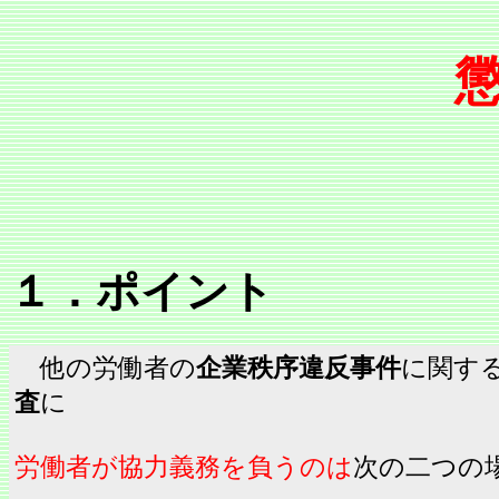
１．ポイント
他の労働者の
企業秩序違反事件
に関す
査
に
労働者が協力義務を負うのは
次の二つの