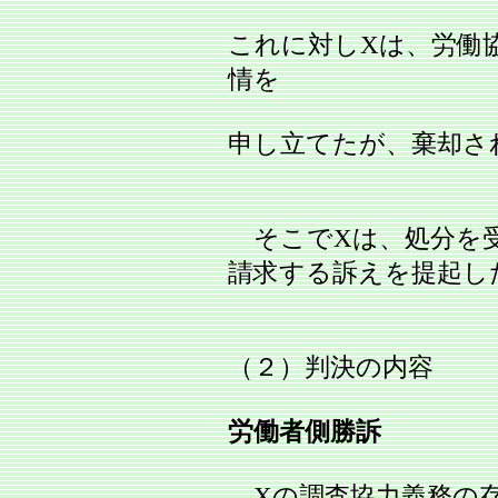
これに対しXは、労働
情を
申し立てたが、棄却さ
そこでXは、処分を
請求する訴えを提起し
（２）判決の内容
労働者側勝訴
Xの調査協力義務の存