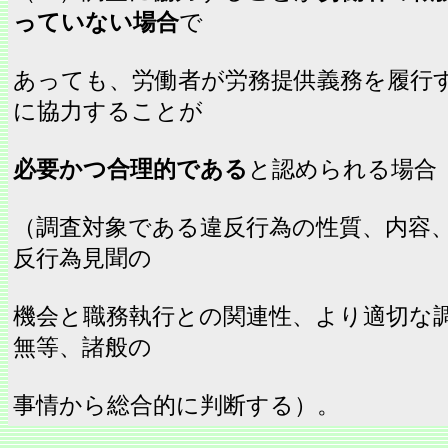
っていない場合
で
あっても、労働者が労務提供義務を履行
に協力することが
必要かつ合理的である
と認められる場合
（調査対象である違反行為の性質、内容
反行為見聞の
機会と職務執行との関連性、より適切な
無等、諸般の
事情から総合的に判断する）。