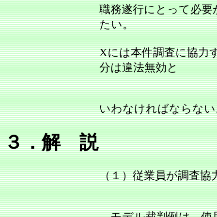
職務遂行にとって必要
たい。
Xには本件調査に協力
分は違法無効と
いわなければならない
３．解 説
（１）従業員が調査協
モデル裁判例は、使用