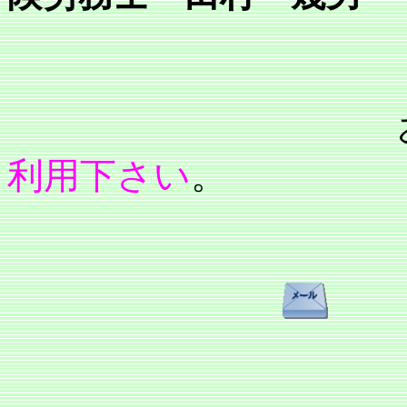
利用下さい
。