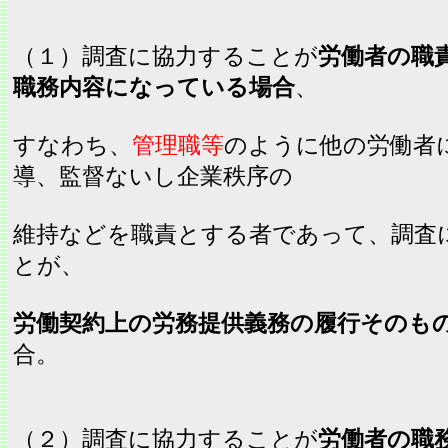
（１）調査に協力することが
労働者の職
職務内容になっている場合
、
すなわち、
管理職等
のように他の労働者
導、監督ないし企業秩序の
維持などを職責とする者であって、調査
とが、
労働契約上の労務提供義務の履行そのも
合。
（２）調査に協力することが
労働者の職