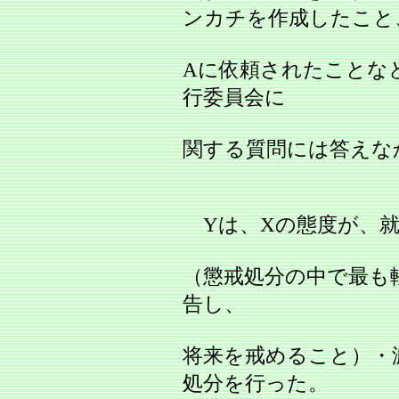
ンカチを作成したこと
Aに依頼されたことな
行委員会に
関する質問には答えな
Yは、Xの態度が、就
（懲戒処分の中で最も
告し、
将来を戒めること）・
処分を行った。