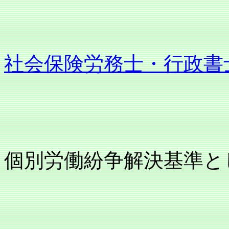
社会保険労務士・行政書
個別労働紛争解決基準と