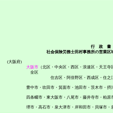
行 政 書
社会保険労務士田村事務所の営業区
(大阪府)
大阪市
（北区・中央区・西区・浪速区・天王寺
全区
住吉区・阿倍野区・西成区・住之江区・大正区
豊中市・吹田市・箕面市・池田市・茨木市・摂津市・
四条畷市・東大阪市・八尾市・藤井寺市・柏原市・羽
堺市・高石市・泉大津市・岸和田市・貝塚市・泉佐