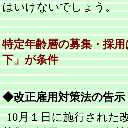
はいけないでしょう。
特定年齢層の募集・採用
下」が条件
◆改正雇用対策法の告示
10
月１日に施行された