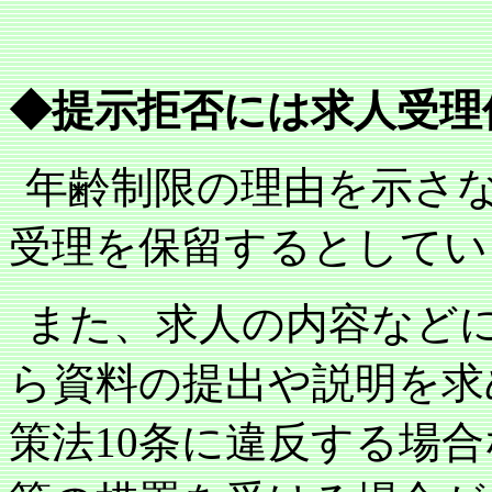
◆提示拒否には求人受理
年齢制限の理由を示さ
受理を保留するとしてい
また、求人の内容など
ら資料の提出や説明を求
策法
10
条に違反する場合