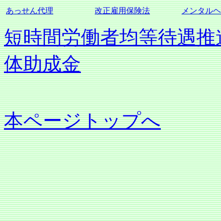
あっせん代理
改正雇用保険法
メンタルヘ
短時間労働者均等待遇推
体助成金
本ページトップへ