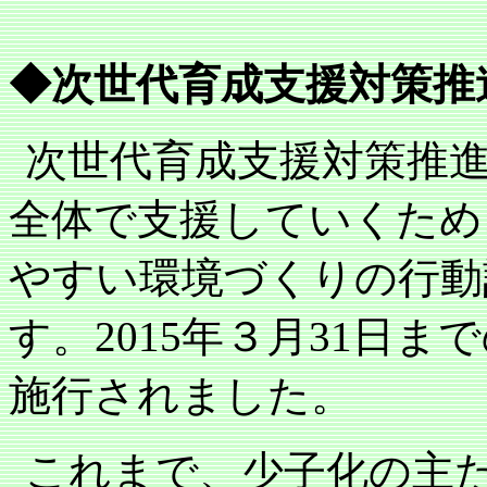
◆次世代育成支援対策推
次世代育成支援対策推
全体で支援していくため
やすい環境づくりの行動
す。
2015
年３月
31
日まで
施行されました。
これまで、少子化の主