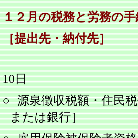
１２月の税務と労務の手
［提出先・納付先］
10
日
○
源泉徴収税額・住民税
または銀行］