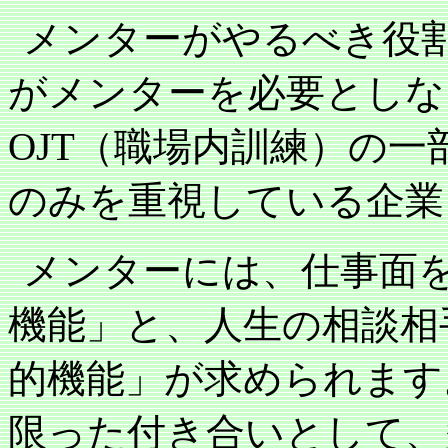
メンターがやるべき役
がメンターを必要としな
OJT
（職場内訓練）の一
のみを重視している企業
メンターには、仕事面
機能」と、人生の相談相
的機能」が求められます
限った付き合いとして、