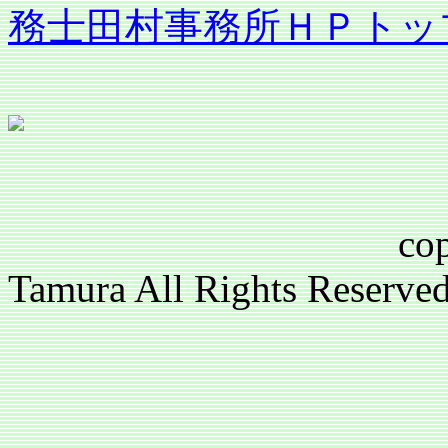
務士田村事務所ＨＰトッ
copyright(c)2
Tamura All Rights Reser