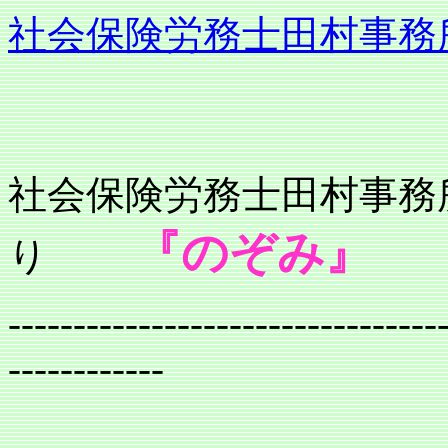
社会保険労務士田村事務
社会保険労務士
『のぞみ』
り
---------------------------------
------------