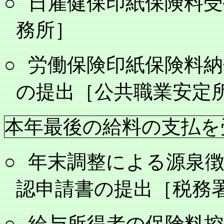
○
日雇健保印紙保険料受
務所］
○
労働保険印紙保険料納
の提出［公共職業安定
本年最後の給料の支払を
○
年末調整による源泉徴
認申請書の提出［税務
○
給与所得者の保険料控