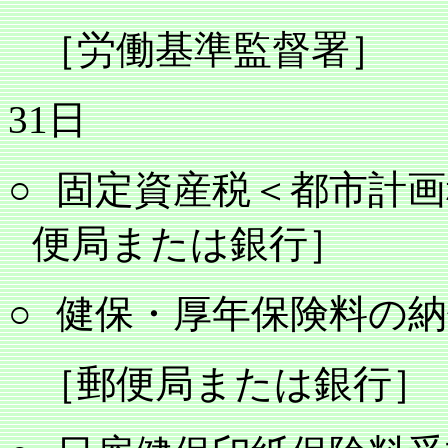
［労働基準監督署］
31
日
○
固定資産税＜都市計画
便局または銀行］
○
健保・厚年保険料の納
［郵便局または銀行］