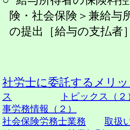
険・社会保険＞兼給与
の提出［給与の支払者
社労士に委託す
ス
トピックス（２
事労務情報（２）
社会保険労務士業務
取扱