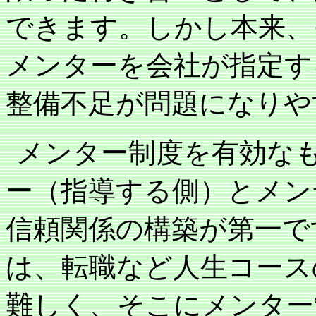
できます。しかし本来、
メンターを会社が指定す
整備不足が問題になりや
メンター制度を有効な
ー（指導する側）とメン
信頼関係の構築が第一で
は、転職など人生コース
難しく、そこにメンター