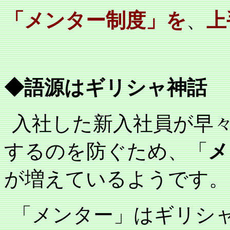
「メンター制度」を
、
上
◆語源はギリシャ神話
入社した新入社員が早
するのを防ぐため、「
メ
が増えているようです。
「メンター」はギリシ