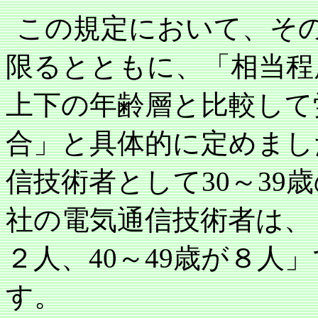
この規定において、そ
限るとともに、「相当程
上下の年齢層と比較して
合」と具体的に定めまし
信技術者として
30
～
39
歳
社の電気通信技術者は、
２人、
40
～
49
歳が８人」
す。