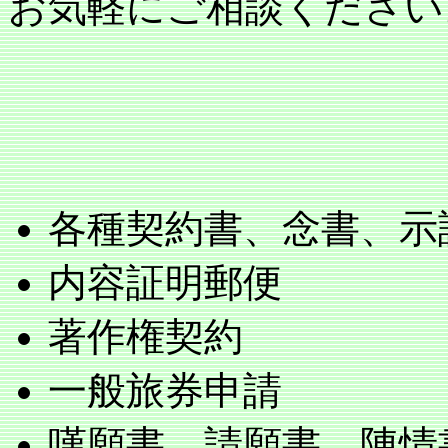
お気軽にご相談ください
各種契約書、念書、示
内容証明郵便
著作権契約
一般旅券申請
嘆願書、請願書、陳情