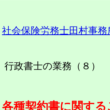
社会保険労務士田村事務
行政書士の業務（８
各種契約書に関する