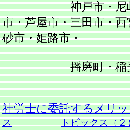
神戸市・尼崎市・
市・芦屋市・三田市・西
砂市・姫路市・
播磨町・稲美町
社労士に委託す
ス
トピックス（２