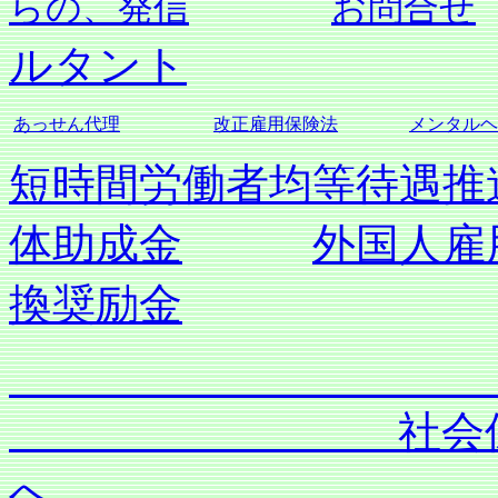
らの、発信
お問合せ
ルタント
あっせん代理
改正雇用保険法
メンタルヘ
短時間労働者均等待遇推
体助成金
外国人雇
換奨励金
社会保険労務士
へ