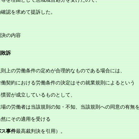
効確認を求めて提訴した。
判決の内容
側敗訴
則上の労働条件の定めが合理的なものである場合には、
労働契約における労働条件の決定はその就業規則によるという
る慣習が成立しているものとして、
業場の労働者は当該規則の知・不知、当該規則への同意の有無
当然にその適用を受ける
バス事件
最高裁判決を引用）。