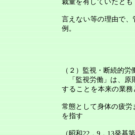
裁量を有していたとも
言えない等の理由で、
例。
（２）監視・断続的労
「監視労働」は、原
することを本来の業務
常態として身体の疲労
を指す
（昭和22．9．13発基