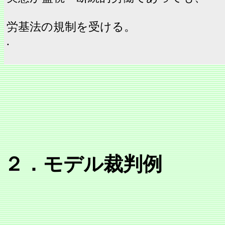
労基法の規制を受ける。
.
２．モデル裁判例