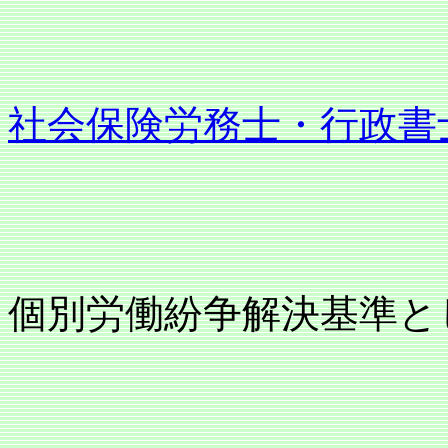
社会保険労務士・行政書
個別労働紛争解決基準と