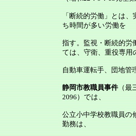
「断続的労働」とは、
ち時間が多い労働を
指す。監視・断続的労
ては、守衛、重役専用
自動車運転手、団地管
静岡市教職員事件
（最三
2096）では、
公立小中学校教職員の
勤務は、