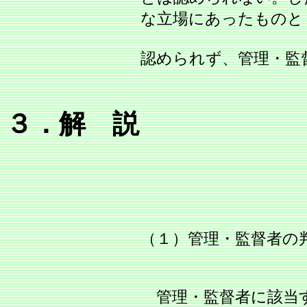
な立場にあったものと
認められず、管理・監
３．解 説
（１）管理・監督者の
管理・監督者に該当