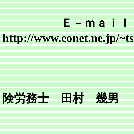
Ｅ－ｍａｉｌ tsr@mai
http://www.eonet.ne.jp/~
行
所長 
険労務士 田村 幾男