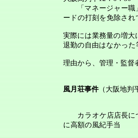
「マネージャー職」
ードの打刻を免除され
実際には業務量の増大
退勤の自由はなかった
理由から、管理・監督
風月荘事件
（大阪地判平1
カラオケ店店長につ
に高額の風紀手当