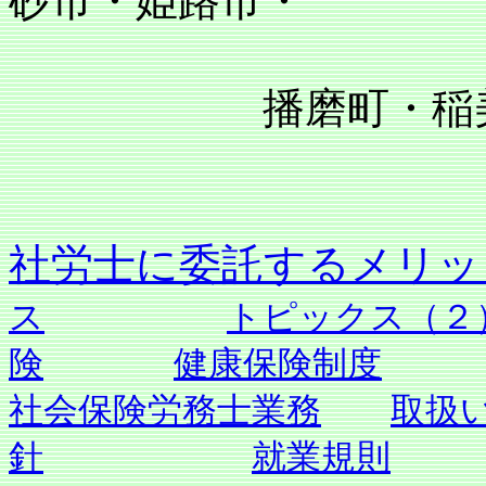
砂市・姫路市・
播磨町・稲美町
社労士に委託す
ス
トピックス（２
険
健康保険制度
社会保険労務士業務
取扱
針
就業規則