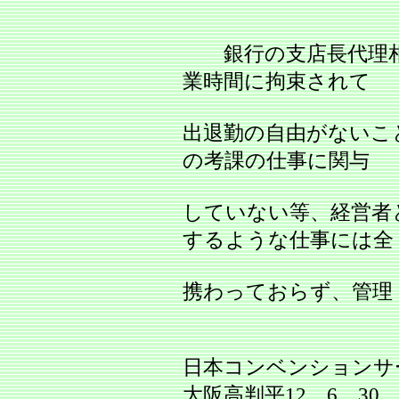
銀行の支店長代理相
業時間に拘束されて
出退勤の自由がないこ
の考課の仕事に関与
していない等、経営者
するような仕事には全
携わっておらず、管理
日本コンベンションサ
大阪高判平12．6．30 労