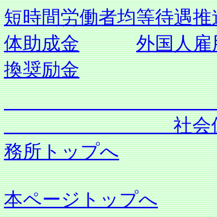
短時間労働者均等待遇推
体助成金
外国人雇
換奨励金
社会保険労務士
務所トップへ
本ページトップへ