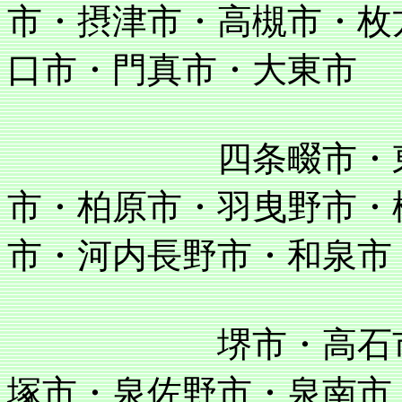
市・摂津市・高槻市・枚
口市・門真市・大東市
四条畷市・東大阪
市・柏原市・羽曳野市・
市・河内長野市・和泉市
堺市・高石市・泉
塚市・泉佐野市・泉南市