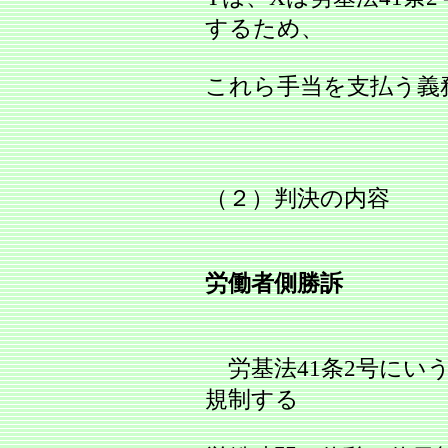
するため、
これら手当を支払う義
（２）判決の内容
労働者側勝訴
労基法41条2号にい
規制する