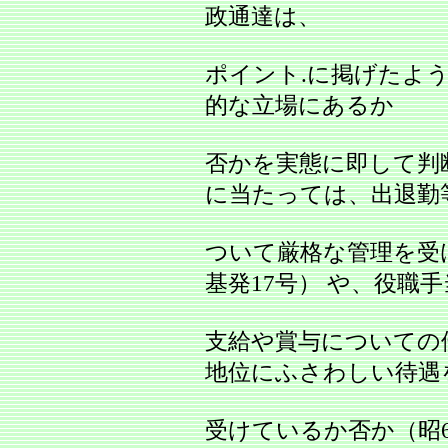
政通達は、
ポイント.に掲げたよ
的な立場にあるか
否かを実態に即して判
に当たっては、出退勤
ついて厳格な管理を受け
基発17号） や、役職
支給や賞与についての
地位にふさわしい待遇
受けているか否か（昭63