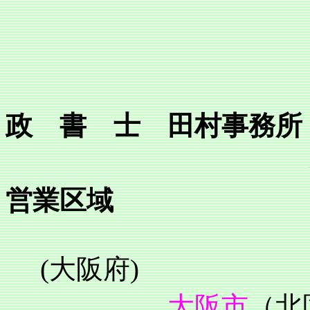
政 書 士 田村事務所
営業区域
(大阪府)
大阪市
（北