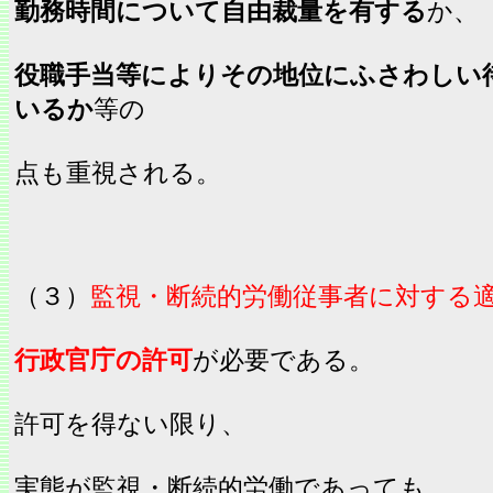
勤務時間について自由裁量を有する
か、
役職手当等によりその地位にふさわしい
いるか
等の
点も重視される。
（３）
監視・断続的労働従事者に対する
行政官庁の許可
が必要である。
許可を得ない限り、
実態が監視・断続的労働であっても、