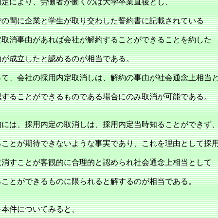
定により、労働者が働くのは大学卒業直後とし、
での間に企業と学生が取り交わした誓約書に記載されている
定取消事由があれば会社が解約することができることを約した
約が成立したと認めるのが相当である。
って、会社の採用内定取消しは、解約の事由が社会通念上相当
認することができるものである場合にのみ取消が可能である。
には、採用内定の取消しは、採用内定当時知ることができず
ることが期待できないような事実であり、これを理由として採
取消すことが客観的に合理的と認められ社会通念上相当として
ることができるものに限られると解するのが相当である。
本件についてみると、