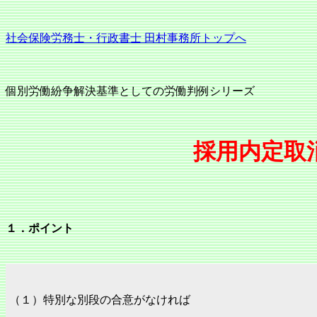
社会保険労務士・行政書士 田村事務所トップへ
個別労働紛争解決基準としての労働判例シリーズ
採用内定取
１．ポイント
（１）特別な別段の合意がなければ