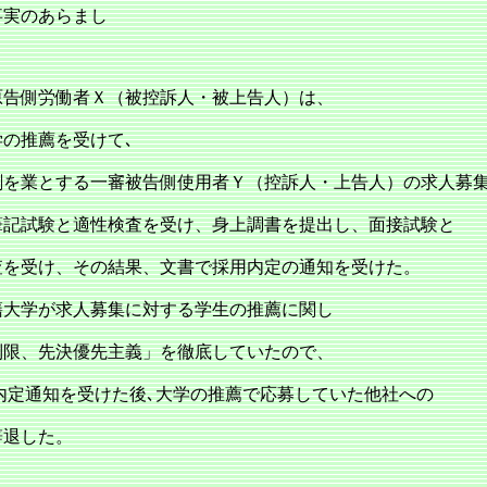
事実のあらまし
告側労働者Ｘ（被控訴人・被上告人）は、
学の推薦を受けて､
刷を業とする一審被告側使用者Ｙ（控訴人・上告人）の求人募
筆記試験と適性検査を受け、身上調書を提出し、面接試験と
査を受け、その結果、文書で採用内定の通知を受けた。
籍大学が求人募集に対する学生の推薦に関し
制限、先決優先主義」を徹底していたので、
、内定通知を受けた後､大学の推薦で応募していた他社への
辞退した。