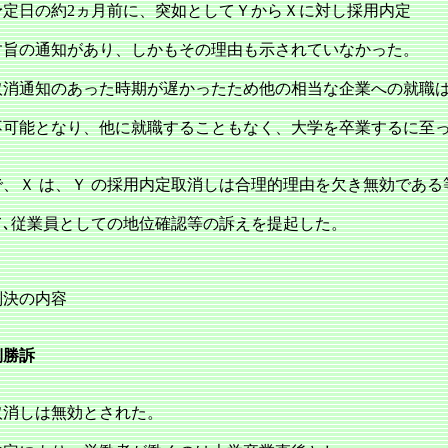
定日の約2ヵ月前に、突如としてＹからＸに対し採用内定
す旨の通知があり、しかもその理由も示されていなかった。
取消通知のあった時期が遅かったため他の相当な企業への就職
不可能となり、他に就職することもなく、大学を卒業するに至
、Ｘ は、Ｙ の採用内定取消しは合理的理由を欠き無効である
て､従業員としての地位確認等の訴えを提起した。
判決の内容
側勝訴
消しは無効とされた。