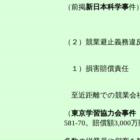
（前掲
新日本科学事
件
（２）競業避止義務違
１）損害賠償責任
至近距離での競業会
（
東京学習協力会事件
581‐70。賠償額3,000