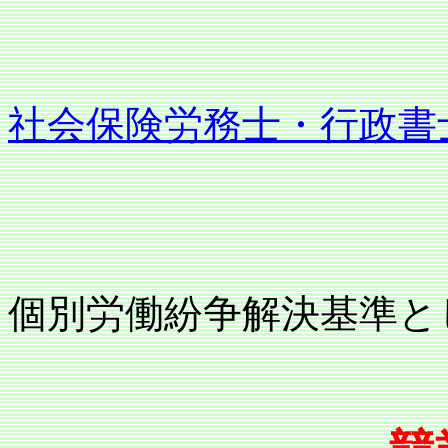
社会保険労務士・行政書
個別労働紛争解決基準と