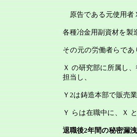
原告である元使用者
各種冶金用副資材を製
その元の労働者らであ
Ｘ の研究部に所属し
担当し、
Ｙ2は鋳造本部で販売
Ｙ らは在職中に、Ｘ 
退職後2年間の秘密漏