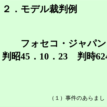
２．モデル裁判例
フォセコ・ジャパン・
判昭45．10．23 判時624
（１）事件のあらまし