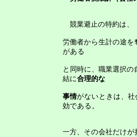
競業避止の特約は、
労働者から生計の途を
がある
と同時に、職業選択の
結に
合理的な
事情
がないときは、社
効である。
一方、その会社だけが