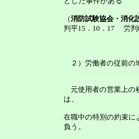
とした事件がある
（
消防試験協会・消化
判平15．10．17 労判8
２）労働者の従前の
元使用者の営業上の
は、
在職中の特別の約束に
負う。