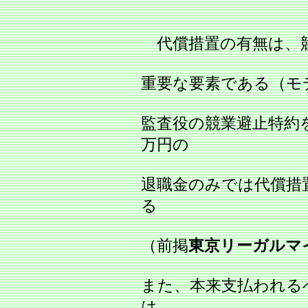
代償措置の有無は、競
重要な要素である（モ
監査役の競業避止特約を
万円の
退職金のみでは代償措
る
（前掲
東京リーガルマ
また、本来支払われる
は、