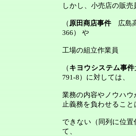
しかし、小売店の販売
（
原田商店事件
広島高判
366） や
工場の組立作業員
（
キヨウシステム事件
791‐8）に対しては、
業務の内容やノウハウ
止義務を負わせること
できない（同列に位置
て、