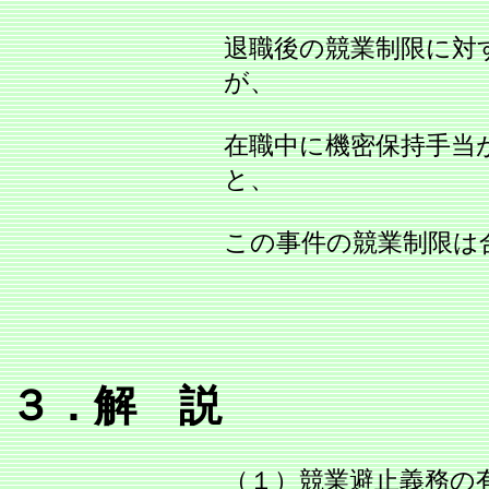
退職後の競業制限に対
が、
在職中に機密保持手当
と、
この事件の競業制限は
３．解 説
（１）競業避止義務の