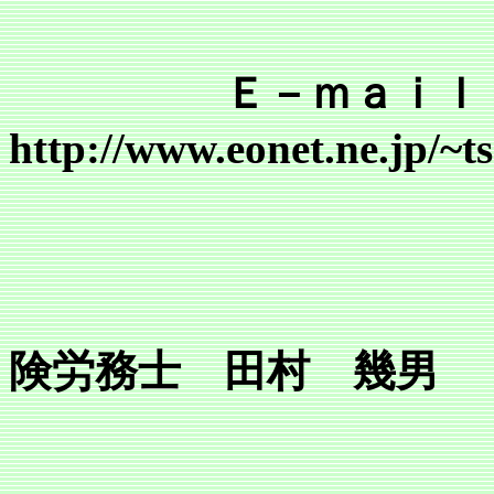
Ｅ－ｍａｉｌ tsr@mai
http://www.eonet.ne.jp/~
行
所長 
険労務士 田村 幾男