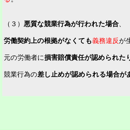
（３）
悪質な競業行為が行われた場合
、
労働契約上の根拠がなくても
義務違反
が
元の労働者に
損害賠償責任が認められた
競業行為の
差し止めが認められる場合が