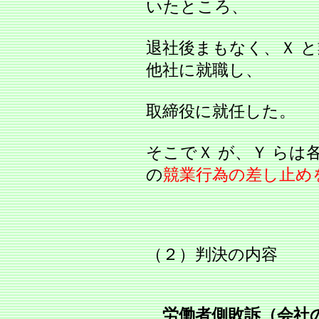
いたところ、
退社後まもなく、Ｘ 
他社に就職し、
取締役に就任した。
そこでＸ が、Ｙ らは
の
競業行為の差し止め
（２）判決の内容
労働者側敗訴（会社