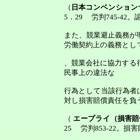
（
日本コンベンション
5．29 労判745‐42
また、競業避止義務が
労働契約上の義務とし
、競業会社に協力する
民事上の違法な
行為として当該行為者
対し損害賠償責任を負
（
エープライ（損害賠
25 労判853‐22。損