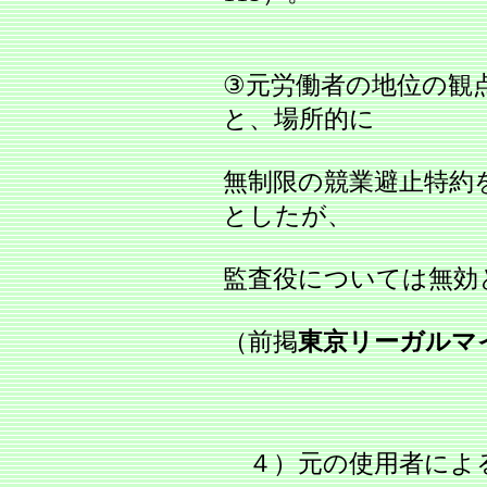
③元労働者の地位の観
と、場所的に
無制限の競業避止特約
としたが、
監査役については無効
（前掲
東京リーガルマ
４）元の使用者によ