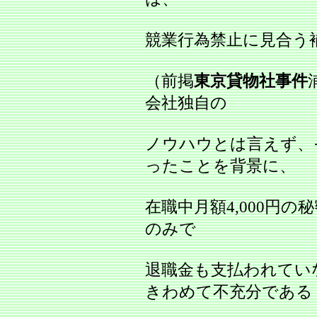
競業行為禁止に見合う
（前掲
東京貸物社事件
会社独自の
ノウハウとは言えず、
ったことを背景に、
在職中月額4,000円
のみで
退職金も支払われてい
きわめて不充分である