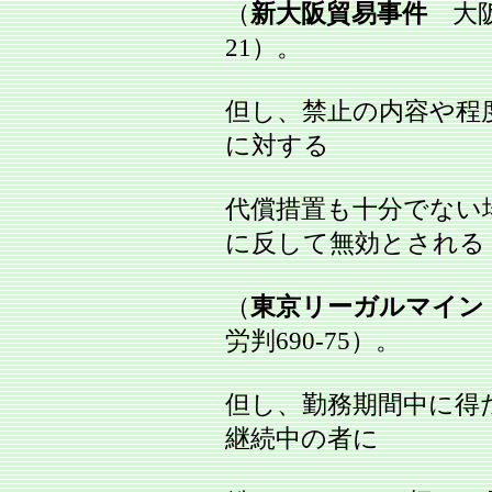
（
新大阪貿易事件
大阪地
21）。
但し、禁止の内容や程
に対する
代償措置も十分でない
に反して無効とされる
（
東京リーガルマイン
労判690‐75）。
但し、勤務期間中に得
継続中の者に