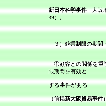
新日本科学事件
大阪地判
39）。
３）競業制限の期間
①顧客との関係を重視
限期間を有効と
する事件がある
（前掲
新大阪貿易事件