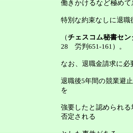
働きかけるなど極めて
特別な約束なしに退職
（
チェスコム秘書セン
28 労判651‐161）。
なお、退職金請求に必
退職後5年間の競業避
を
強要したと認められる
否定される