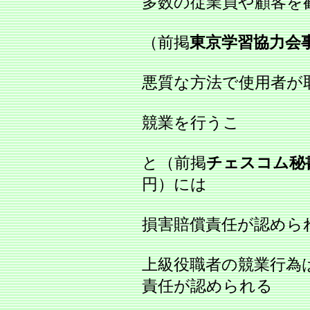
多数の従業員や顧客を
（前掲
東京学習協力会
悪質な方法で使用者が
競業を行うこ
と（前掲
チェスコム秘
円）には
損害賠償責任が認めら
上級役職者の競業行為
責任が認められる