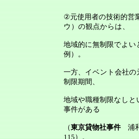
②元使用者の技術的営
ウ）の観点からは、
地域的に無制限でよい
例）。
一方、イベント会社の
制限期間、
地域や職種制限なしと
事件がある
（
東京貸物社事件
浦和地
115）。