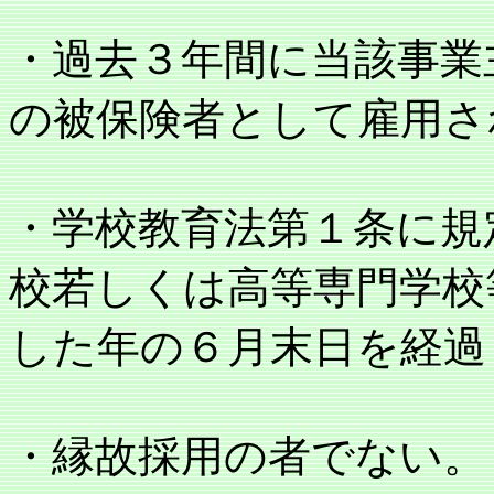
・過去３年間に当該事業
の被保険者として雇用さ
・学校教育法第１条に規
校若しくは高等専門学校
した年の６月末日を経過
・縁故採用の者でない。