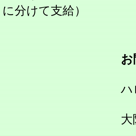
に分けて支給）
お
ハローワ
大阪労