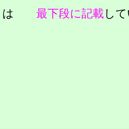
は
最下段に記載
して