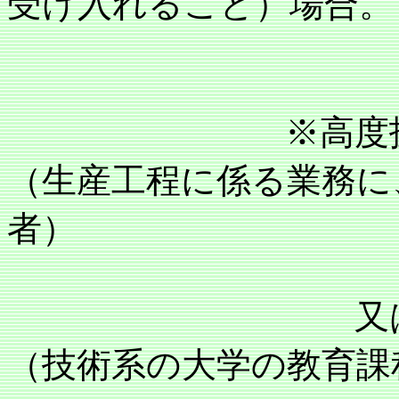
受け入れること）場合。
※高度技能労
（生産工程に係る業務に
者）
又
（技術系の大学の教育課