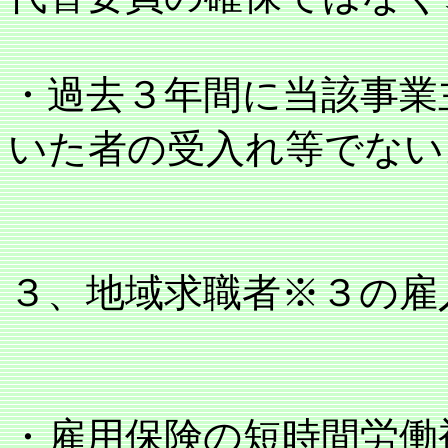
・過去３年間に当該事業
いた者の受入れ等でない
３、地域求職者※３の雇
・雇用保険の短時間労働