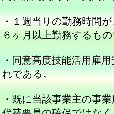
・１週当りの勤務時間が
６ヶ月以上勤務するもの
・同意高度技能活用雇用
れである。
・既に当該事業主の事業
代替要員の確保ではなく