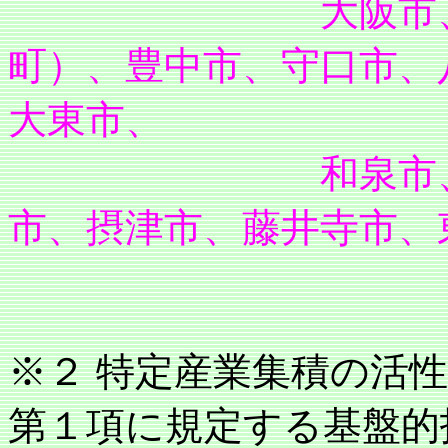
大阪市
町）、豊中市、守口市、
大東市、
和泉市、柏原市
市、摂津市、藤井寺市、
※２ 特定産業集積の活
第１項に規定する基盤的