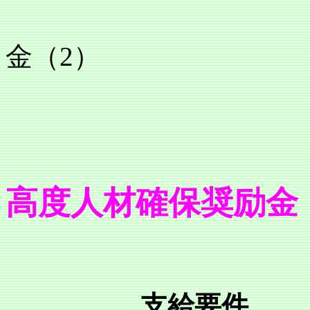
地域雇用
金（2）
高度人材確保奨励金
支給要件