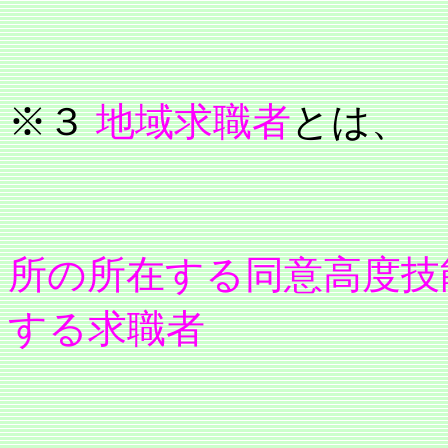
※３
地域求職者
とは、
所の所在する同意高度技
する求職者