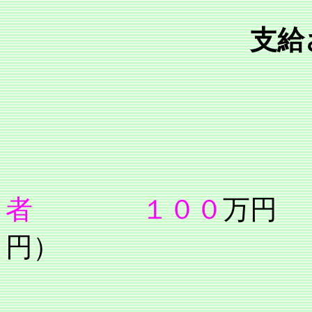
支給
者
１００
万円
円）