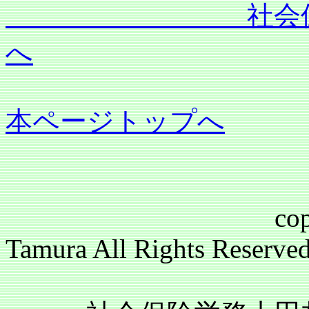
社会保険労務士
へ
本ページトップへ
copyright(c)2
Tamura All Rights Reser