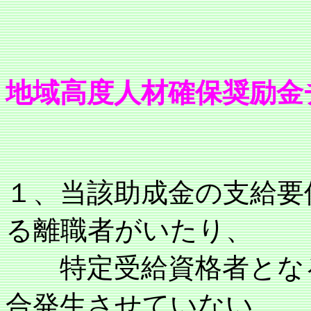
地域高度人材確保奨励金
１、当該助成金の支給要
る離職者がいたり、
特定受給資格者となる
合発生させていない。