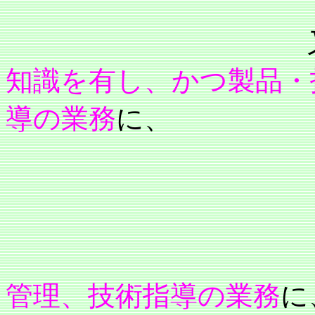
又
知識を有し、かつ製品・
導の業務
に、
又
管理、技術指導の業務
に