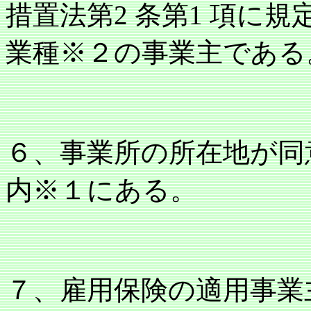
措置法第2 条第1 項に
業種※２の事業主である
６、事業所の所在地が同
内※１にある。
７、雇用保険の適用事業