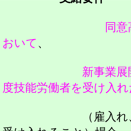
同意
おいて
、
新事業展
度技能労働者を受け入れ
（雇入れ、出向