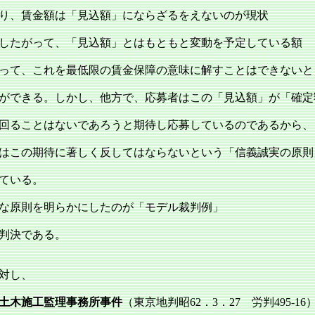
り、賃金額は「見込額」にならざるをえないのが現状
したがって、「見込額」とはもともと変動を予定している額
って、これを最低限の賃金保障の意味に解すことはできないと
ができる。しかし、他方で、応募者はこの「見込額」が「確定
回ることはないであろうと期待し応募しているのであるから、
はこの期待に著しく反してはならないという「信義誠実の原則
ている。
な原則を明らかにしたのが「モデル裁判例」
判決である。
対し、
土木施工監理事務所事件
（東京地判昭62．3．27 労判495‐1