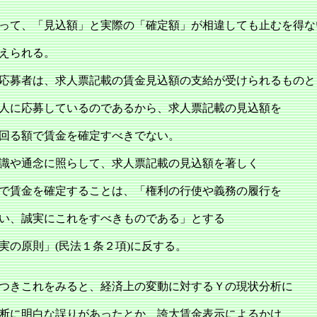
て、「見込額」と実際の「確定額」が相違しても止むを得な
えられる。
応募者は、求人票記載の賃金見込額の支給が受けられるものと
人に応募しているのであるから、求人票記載の見込額を
回る額で賃金を確定すべきでない。
識や通念に照らして、求人票記載の見込額を著しく
で賃金を確定することは、「権利の行使や義務の履行を
い、誠実にこれをすべきものである」とする
実の原則」(民法１条２項)に反する。
つきこれをみると、経済上の変動に対するＹの現状分析に
断に明白な誤りがあったとか、誇大賃金表示によるかけ