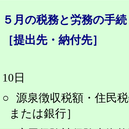
５月の税務と労務の手続
［提出先・納付先］
10
日
○
源泉徴収税額・住民税
または銀行］