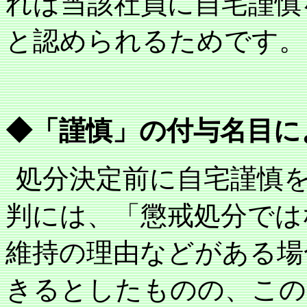
れば当該社員に自宅謹慎
と認められるためです。
◆「謹慎」の付与名目に
処分決定前に自宅謹慎
判には、「懲戒処分では
維持の理由などがある場
きるとしたものの、この