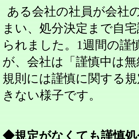
ある会社の社員が会社
まい、処分決定まで自宅
られました。
1
週間の謹
が、会社は「謹慎中は無
規則には謹慎に関する規
きない様子です。
◆規定がなくても謹慎処