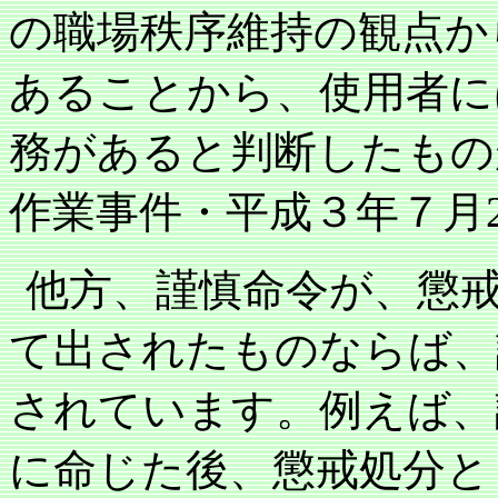
の職場秩序維持の観点か
あることから、使用者に
務があると判断したもの
作業事件・平成３年７月
他方、謹慎命令が、懲
て出されたものならば、
されています。例えば、
に命じた後、懲戒処分と