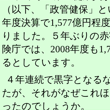
（以下、「政管健保」と
年度決算で
1,577
億円程
りました。５年ぶりの赤
険庁では、
2008
年度も
1,
るとしています。
４年連続で黒字となる
たが、それがなぜこれほ
ったのでしょうか。