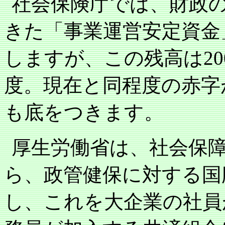
社会保険庁では、財政
きた「事業運営安定資金
しますが、この残高は
20
度。現在と同程度の赤字
も底をつきます。
厚生労働省は、社会保
ら、政管健保に対する国
し、これを大企業の社員