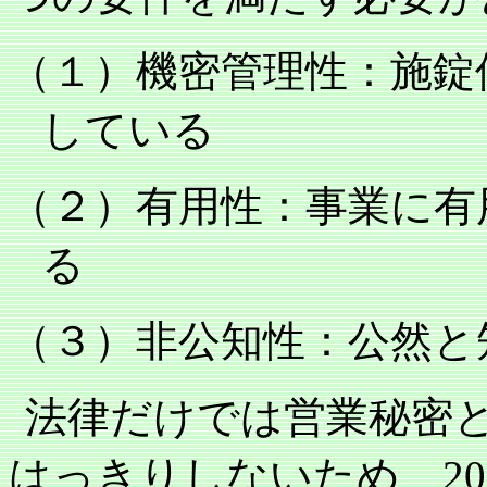
（１）機密管理性：施錠
している
（２）有用性：事業に有
る
（３）非公知性：公然と
法律だけでは営業秘密
はっきりしないため、
20