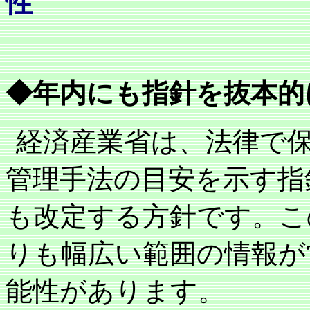
性
◆年内にも指針を抜本的
経済産業省は、法律で
管理手法の目安を示す指
も改定する方針です。こ
りも幅広い範囲の情報が
能性があります。