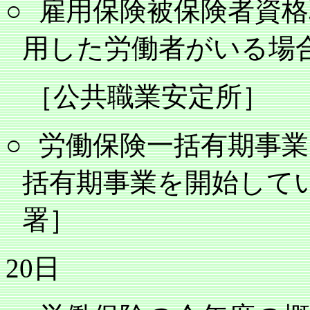
○
雇用保険被保険者資格
用した労働者がいる場
［公共職業安定所］
○
労働保険一括有期事業
括有期事業を開始して
署］
20
日