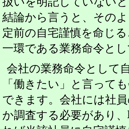
扱いを明記していないと
結論から言うと、そのよ
定前の自宅謹慎を命じる
一環である業務命令とし
会社の業務命令として
「働きたい」と言っても
できます。会社には社員
か調査する必要があり、