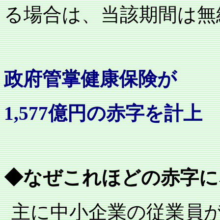
る場合は、当該期間は無
政府管掌健康保険が
1,577
億円の赤字を計上
◆なぜこれほどの赤字に
主に中小企業の従業員