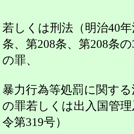
若しくは刑法（明治40年法
条、第208条、第208条の
の罪、
暴力行為等処罰に関する法
の罪若しくは出入国管理
令第319号）