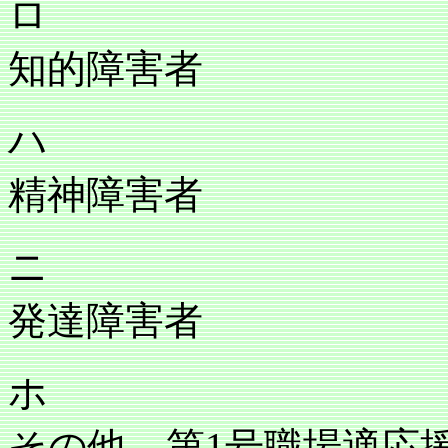
ロ
知的障害者
ハ
精神障害者
ニ
発達障害者
ホ
その他、第1号職場適応