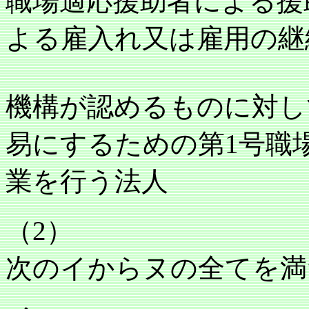
職場適応援助者による援
よる雇入れ又は雇用の継
機構が認めるものに対し
易にするための第1号職
業を行う法人
（2）
次のイからヌの全てを満