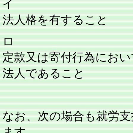
イ
法人格を有すること
ロ
定款又は寄付行為におい
法人であること
なお、次の場合も就労支
ます。