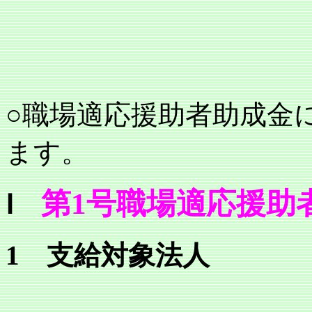
○職場適応援助者助成金
ます。
第1号職場適応援助
Ⅰ
1 支給対象法人