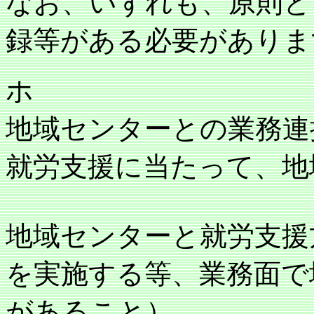
なお、いずれも、原則と
録等がある必要がありま
ホ
地域センターとの業務連
就労支援に当たって、地
地域センターと就労支援
を実施する等、業務面で
があること）