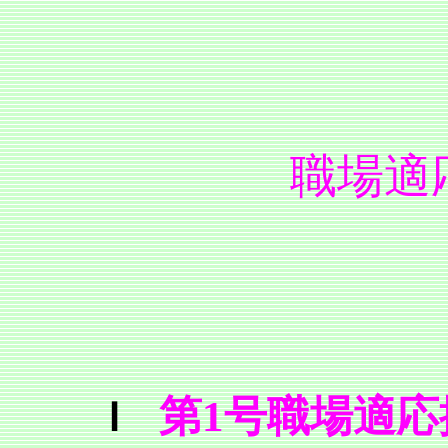
職場適応援
第1号職場適
Ⅰ