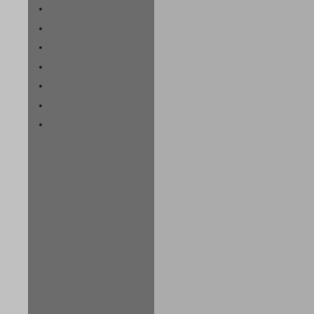
*
*
*
*
*
*
*