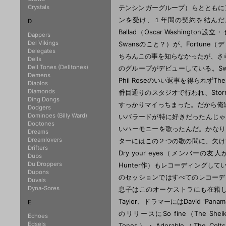
Crystals
テンシンガーグループ）らとともに
ンを受け、１年間の契約を結んだ。
D
Ballad（Oscar Washingt
Dappers
Del Vikings
Swansのこと？）が、Fortun
Delegates
ちろんこの事を知らなかったが、さらに翌年に
Dells
Dell Tones (Delltones)
のグループがデビューしている。S
Demens
Phil Roseのいい返事を得られずT
Diablos
Diamonds
番目通りのスタジオで行われ、Stormy wea
Ding Dongs
すっかりマイっちまった。だから俺
Dodgers
Dominoes (Billy Ward)
いバラードが特に好きだったんじゃないかな。
Dootones
いハーモニーを歌ったんだ。かなりブル
Dreams
Dreamlovers
ターにはこの２つの歌の間に、欠けているマ
Drifters
Dry your eyes（メンバーの友人が書き
Dubs
Du Droppers
Hunter作）もレコーディング
Dupons
のセッションではすべてのレコーディングで
Duvals
Dyna-Sores
息子はこのオーケストラにも在籍している
Taylor、ドラマーにはDavid 'Pa
E
のリリースにSo fine（The Sheiks）・
Echoes
Edsels
Tones）・Adorable（The Colts