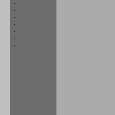
*
*
*
*
*
*
*